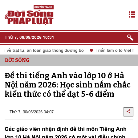
Thứ 7, 08/08/2026 10:31
về trật tự, an toàn giao thông đường bộ
Triển lãm ô tô Việt Na
ĐỜI SỐNG
Đề thi tiếng Anh vào lớp 10 ở Hà
Nội năm 2026: Học sinh nắm chắc
kiến thức có thể đạt 5-6 điểm
Thứ 7, 30/05/2026 04:07
Các giáo viên nhận định đề thi môn Tiếng Anh
lớp 10 Hà Nội năm 2026 có một vài điều chỉnh