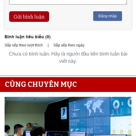
Gửi bình luận
Đăng nhập
Bình luận tiêu biểu (
0
)
Sắp xếp theo lượt thích
|
Sắp xếp theo ngày
Chưa có bình luận. Hãy là người đầu tiên bình luận bài
viết này.
CÙNG CHUYÊN MỤC