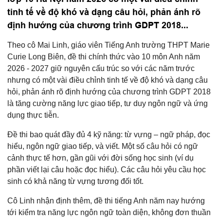
tinh tế về độ khó và dạng câu hỏi, phản ánh rõ
định hướng của chương trình GDPT 2018...
Theo cô Mai Linh, giáo viên Tiếng Anh trường THPT Marie
Curie Long Biên, đề thi chính thức vào 10 môn Anh năm
2026 - 2027 giữ nguyên cấu trúc so với các năm trước
nhưng có một vài điều chỉnh tinh tế về độ khó và dạng câu
hỏi, phản ánh rõ định hướng của chương trình GDPT 2018
là tăng cường năng lực giao tiếp, tư duy ngôn ngữ và ứng
dụng thực tiễn.
Đề thi bao quát đầy đủ 4 kỹ năng: từ vựng – ngữ pháp, đọc
hiểu, ngôn ngữ giao tiếp, và viết. Một số câu hỏi có ngữ
cảnh thực tế hơn, gần gũi với đời sống học sinh (ví dụ
phần viết lại câu hoặc đọc hiểu). Các câu hỏi yêu cầu học
sinh có khả năng từ vựng tương đối tốt.
Cô Linh nhận định thêm, đề thi tiếng Anh năm nay hướng
tới kiểm tra năng lực ngôn ngữ toàn diện, không đơn thuần