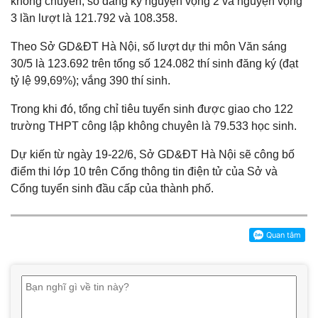
không chuyên; số đăng ký nguyện vọng 2 và nguyện vọng
3 lần lượt là 121.792 và 108.358.
Theo Sở GD&ĐT Hà Nội, số lượt dự thi môn Văn sáng
30/5 là 123.692 trên tổng số 124.082 thí sinh đăng ký (đạt
tỷ lệ 99,69%); vắng 390 thí sinh.
Trong khi đó, tổng chỉ tiêu tuyển sinh được giao cho 122
trường THPT công lập không chuyên là 79.533 học sinh.
Dự kiến từ ngày 19-22/6, Sở GD&ĐT Hà Nội sẽ công bố
điểm thi lớp 10 trên Cổng thông tin điện tử của Sở và
Cổng tuyển sinh đầu cấp của thành phố.