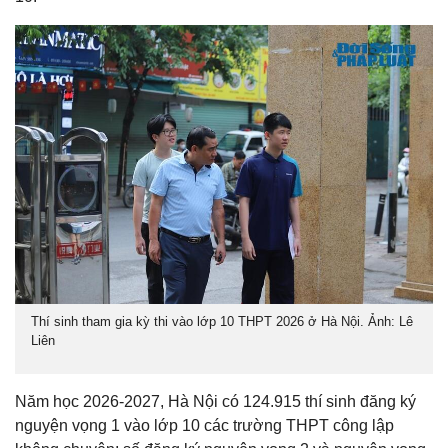
Thí sinh tham gia kỳ thi vào lớp 10 THPT 2026 ở Hà Nội. Ảnh: Lê
Liên
Năm học 2026-2027, Hà Nội có 124.915 thí sinh đăng ký
nguyện vọng 1 vào lớp 10 các trường THPT công lập