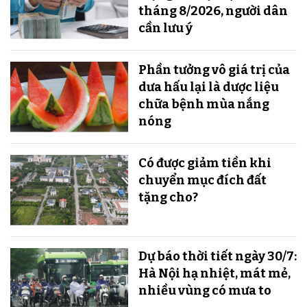
tháng 8/2026, người dân
cần lưu ý
Phần tưởng vô giá trị của
dưa hấu lại là dược liệu
chữa bệnh mùa nắng
nóng
Có được giảm tiền khi
chuyển mục đích đất
tặng cho?
Dự báo thời tiết ngày 30/7:
Hà Nội hạ nhiệt, mát mẻ,
nhiều vùng có mưa to