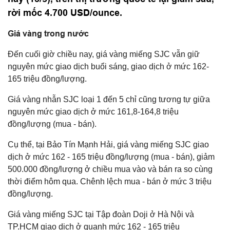
rời mốc 4.700 USD/ounce.
Giá vàng trong nước
Đến cuối giờ chiều nay, giá vàng miếng SJC vẫn giữ
nguyên mức giao dịch buổi sáng, giao dịch ở mức 162-
165 triệu đồng/lượng.
Giá vàng nhẫn SJC loại 1 đến 5 chỉ cũng tương tự giữa
nguyên mức giao dịch ở mức 161,8-164,8 triệu
đồng/lượng (mua - bán).
Cụ thể, tại Bảo Tín Mạnh Hải, giá vàng miếng SJC giao
dịch ở mức 162 - 165 triệu đồng/lượng (mua - bán), giảm
500.000 đồng/lượng ở chiều mua vào và bán ra so cùng
thời điểm hôm qua. Chênh lệch mua - bán ở mức 3 triệu
đồng/lượng.
Giá vàng miếng SJC tại Tập đoàn Doji ở Hà Nội và
TP.HCM giao dịch ở quanh mức 162 - 165 triệu