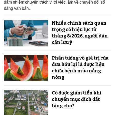
đảm nhiệm chuyên trách vị trí việc làm về chuyển đổi số
bằng văn bản.
Nhiều chính sách quan
trọng có hiệu lực từ
tháng 8/2026, người dân
cần lưu ý
Phần tưởng vô giá trị của
dưa hấu lại là dược liệu
chữa bệnh mùa nắng
nóng
Có được giảm tiền khi
chuyển mục đích đất
tặng cho?