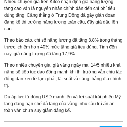
Nhiều chuyên gia trên Kitco nhận định giá năng lượng
tăng cao vẫn là nguyên nhân chính dẫn đến chi phí tiêu
dùng tăng. Căng thẳng ở Trung Đông đã gây gián đoạn
đáng kể thị trường năng lượng toàn cầu, đẩy giá dầu lên
cao.
Theo báo cáo, chỉ số năng lượng đã tăng 3,8% trong tháng
trước, chiếm hơn 40% mức tăng giá tiêu dùng. Tính đến
nay, giá năng lượng đã tăng 17,9%.
Theo nhiều chuyên gia, giá vàng ngày mai 14/5 nhiều khả
năng sẽ tiếp tục dao động mạnh khi thị trường vẫn chịu tác
động đan xen từ lạm phát, lãi suất và căng thẳng địa chính
trị.
Dù áp lực từ đồng USD mạnh lên và lợi suất trái phiếu Mỹ
tăng đang hạn chế đà tăng của vàng, nhu cầu trú ẩn an
toàn vẫn chưa suy giảm đáng kể.