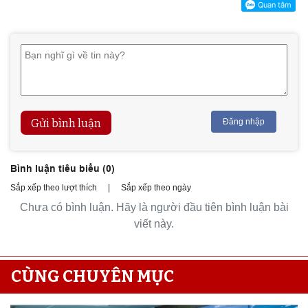
Gửi bình luận
Đăng nhập
Bình luận tiêu biểu (
0
)
Sắp xếp theo lượt thích
|
Sắp xếp theo ngày
Chưa có bình luận. Hãy là người đầu tiên bình luận bài
viết này.
CÙNG CHUYÊN MỤC