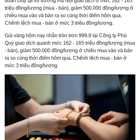
đoàn Doji tại thị trường Hà Nội giao dịch ở mức 162 - 165
triệu đồng/lượng (mua - bán), giảm 500.000 đồng/lượng ở
chiều mua vào và bán ra so cùng thời điểm hôm qua.
Chênh lệch mua - bán ở mức 3 triệu đồng/lượng.
Giá vàng hôm nay nhẫn tròn trơn 999,9 tại Công ty Phú
Quý giao dịch quanh mức 162 - 165 triệu đồng/lượng (mua
- bán), giảm 500.000 đồng/lượng ở chiều mua vào và bán
ra so cùng thời điểm hôm qua. Chênh lệch mua - bán ở
mức 3 triệu đồng/lượng.