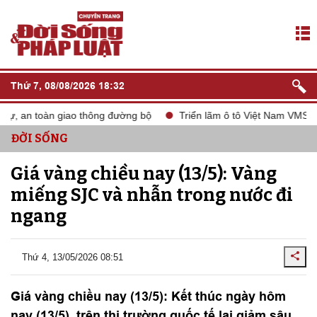
Thứ 7, 08/08/2026 18:32
, an toàn giao thông đường bộ
Triển lãm ô tô Việt Nam VMS 2024
ĐỜI SỐNG
Giá vàng chiều nay (13/5): Vàng
miếng SJC và nhẫn trong nước đi
ngang
Thứ 4, 13/05/2026 08:51
Giá vàng chiều nay (13/5): Kết thúc ngày hôm
nay (13/5), trên thị trường quốc tế lại giảm sâu,