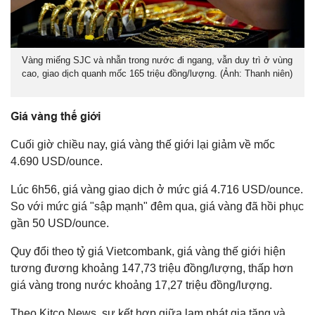
Vàng miếng SJC và nhẫn trong nước đi ngang, vẫn duy trì ở vùng
cao, giao dịch quanh mốc 165 triệu đồng/lượng. (Ảnh: Thanh niên)
Giá vàng thế giới
Cuối giờ chiều nay, giá vàng thế giới lại giảm về mốc
4.690 USD/ounce.
Lúc 6h56, giá vàng giao dịch ở mức giá 4.716 USD/ounce.
So với mức giá "sập mạnh" đêm qua, giá vàng đã hồi phục
gần 50 USD/ounce.
Quy đổi theo tỷ giá Vietcombank, giá vàng thế giới hiện
tương đương khoảng 147,73 triệu đồng/lượng, thấp hơn
giá vàng trong nước khoảng 17,27 triệu đồng/lượng.
Theo Kitco News, sự kết hợp giữa lạm phát gia tăng và