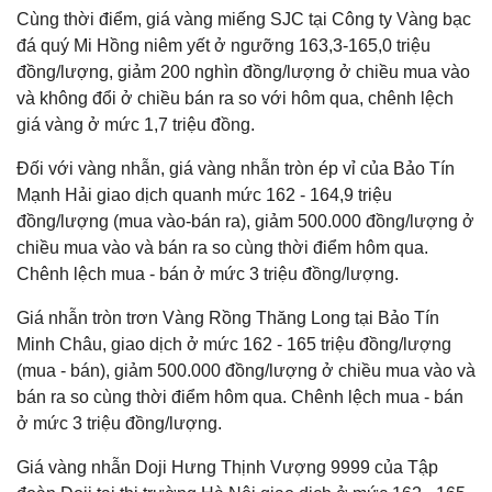
Cùng thời điểm, giá vàng miếng SJC tại Công ty Vàng bạc
đá quý Mi Hồng niêm yết ở ngưỡng 163,3-165,0 triệu
đồng/lượng, giảm 200 nghìn đồng/lượng ở chiều mua vào
và không đổi ở chiều bán ra so với hôm qua, chênh lệch
giá vàng ở mức 1,7 triệu đồng.
Đối với vàng nhẫn, giá vàng nhẫn tròn ép vỉ của Bảo Tín
Mạnh Hải giao dịch quanh mức 162 - 164,9 triệu
đồng/lượng (mua vào-bán ra), giảm 500.000 đồng/lượng ở
chiều mua vào và bán ra so cùng thời điểm hôm qua.
Chênh lệch mua - bán ở mức 3 triệu đồng/lượng.
Giá nhẫn tròn trơn Vàng Rồng Thăng Long tại Bảo Tín
Minh Châu, giao dịch ở mức 162 - 165 triệu đồng/lượng
(mua - bán), giảm 500.000 đồng/lượng ở chiều mua vào và
bán ra so cùng thời điểm hôm qua. Chênh lệch mua - bán
ở mức 3 triệu đồng/lượng.
Giá vàng nhẫn Doji Hưng Thịnh Vượng 9999 của Tập