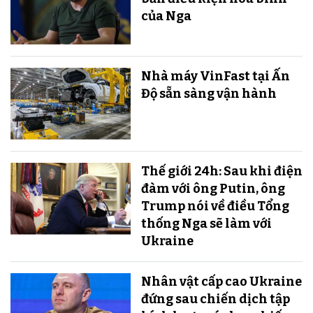
của Nga
Nhà máy VinFast tại Ấn
Độ sẵn sàng v​​​​​​​ận hành
Thế giới 24h: Sau khi điện
đàm với ông Putin, ông
Trump nói về điều Tổng
thống Nga sẽ làm với
Ukraine
Nhân vật cấp cao Ukraine
đứng sau chiến dịch tập