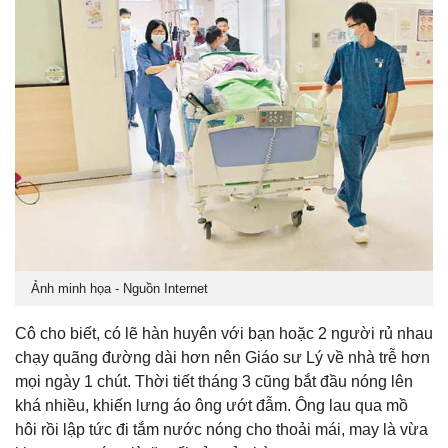
Ảnh minh họa - Nguồn Internet
Cô cho biết, có lẽ hàn huyên với bạn hoặc 2 người rủ nhau
chạy quãng đường dài hơn nên Giáo sư Lý về nhà trễ hơn
mọi ngày 1 chút. Thời tiết tháng 3 cũng bắt đầu nóng lên
khá nhiều, khiến lưng áo ông ướt đẫm. Ông lau qua mồ
hôi rồi lập tức đi tắm nước nóng cho thoải mái, may là vừa