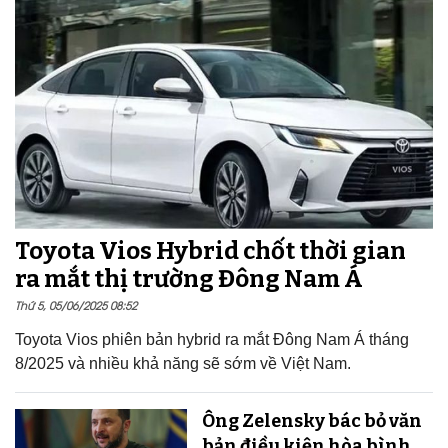
Toyota Vios Hybrid chốt thời gian
ra mắt thị trường Đông Nam Á
Thứ 5, 05/06/2025 08:52
Toyota Vios phiên bản hybrid ra mắt Đông Nam Á tháng
8/2025 và nhiều khả năng sẽ sớm về Việt Nam.
Ông Zelensky bác bỏ văn
bản điều kiện hòa bình