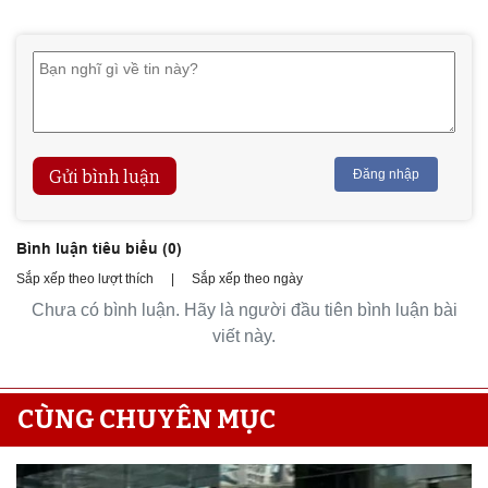
Gửi bình luận
Đăng nhập
Bình luận tiêu biểu (
0
)
Sắp xếp theo lượt thích
|
Sắp xếp theo ngày
Chưa có bình luận. Hãy là người đầu tiên bình luận bài
viết này.
CÙNG CHUYÊN MỤC