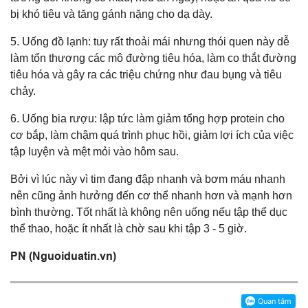
bị khó tiêu và tăng gánh nặng cho dạ dày.
5. Uống đồ lạnh: tuy rất thoải mái nhưng thói quen này dễ
làm tổn thương các mô đường tiêu hóa, làm co thắt đường
tiêu hóa và gây ra các triệu chứng như đau bụng và tiêu
chảy.
6. Uống bia rượu: lập tức làm giảm tổng hợp protein cho
cơ bắp, làm chậm quá trình phục hồi, giảm lợi ích của việc
tập luyện và mệt mỏi vào hôm sau.
Bởi vì lúc này vì tim đang đập nhanh và bơm máu nhanh
nên cũng ảnh hưởng đến cơ thể nhanh hơn và mạnh hơn
bình thường. Tốt nhất là không nên uống nếu tập thể dục
thể thao, hoặc ít nhất là chờ sau khi tập 3 - 5 giờ.
PN (Nguoiduatin.vn)