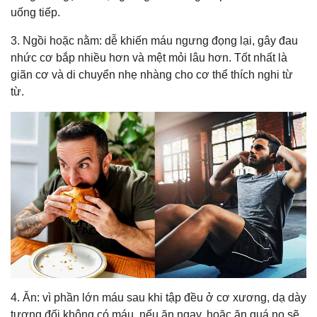
uống tiếp.
3. Ngồi hoặc nằm: dễ khiến máu ngưng đọng lại, gây đau
nhức cơ bắp nhiều hơn và mệt mỏi lâu hơn. Tốt nhất là
giãn cơ và di chuyển nhẹ nhàng cho cơ thể thích nghi từ
từ.
4. Ăn: vì phần lớn máu sau khi tập đều ở cơ xương, dạ dày
tương đối không có máu, nếu ăn ngay, hoặc ăn quá no sẽ