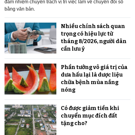
đảm nhiệm chuyên trách vị trí việc làm về chuyển đổi số
bằng văn bản.
Nhiều chính sách quan
trọng có hiệu lực từ
tháng 8/2026, người dân
cần lưu ý
Phần tưởng vô giá trị của
dưa hấu lại là dược liệu
chữa bệnh mùa nắng
nóng
Có được giảm tiền khi
chuyển mục đích đất
tặng cho?