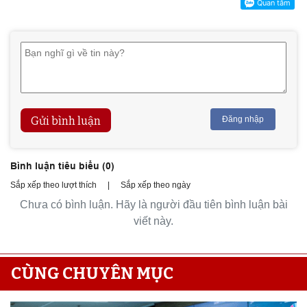
Gửi bình luận
Đăng nhập
Bình luận tiêu biểu (
0
)
Sắp xếp theo lượt thích
|
Sắp xếp theo ngày
Chưa có bình luận. Hãy là người đầu tiên bình luận bài
viết này.
CÙNG CHUYÊN MỤC