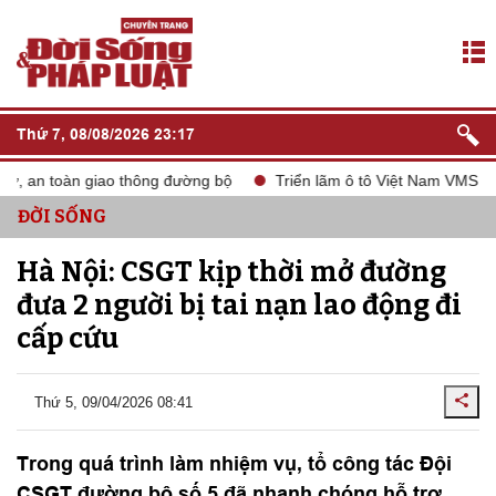
Thứ 7, 08/08/2026 23:17
, an toàn giao thông đường bộ
Triển lãm ô tô Việt Nam VMS 2024
ĐỜI SỐNG
Hà Nội: CSGT kịp thời mở đường
đưa 2 người bị tai nạn lao động đi
cấp cứu
Thứ 5, 09/04/2026 08:41
Trong quá trình làm nhiệm vụ, tổ công tác Đội
CSGT đường bộ số 5 đã nhanh chóng hỗ trợ,