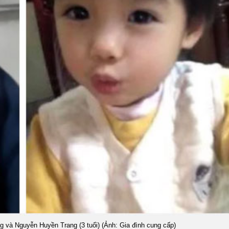
 và Nguyễn Huyền Trang (3 tuổi) (Ảnh: Gia đình cung cấp)