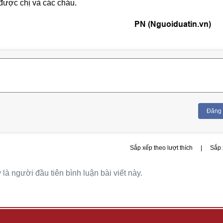
 được chị và các cháu.
PN (Nguoiduatin.vn)
Đăng
Sắp xếp theo lượt thích
|
Sắp 
là người đầu tiên bình luận bài viết này.