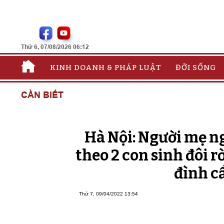
Thứ 6, 07/08/2026 06:12
KINH DOANH & PHÁP LUẬT
ĐỜI SỐNG
CẦN BIẾT
Hà Nội: Người mẹ n
theo 2 con sinh đôi r
đình c
Thứ 7, 09/04/2022 13:54