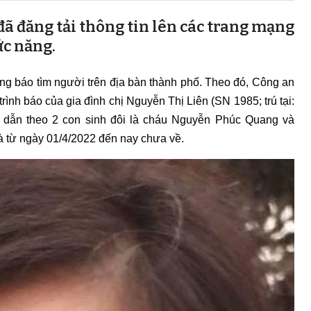
 đã đăng tải thông tin lên các trang mạng
ức năng.
ng báo tìm người trên địa bàn thành phố. Theo đó, Công an
nh báo của gia đình chị Nguyễn Thị Liên (SN 1985; trú tại:
n dẫn theo 2 con sinh đôi là cháu Nguyễn Phúc Quang và
 từ ngày 01/4/2022 đến nay chưa về.