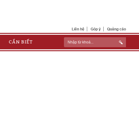
Liên hệ
Góp ý
Quảng cáo
CẦN BIẾT