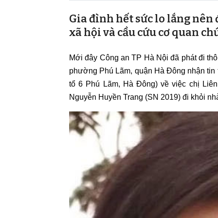
Gia đình hết sức lo lắng nên
xã hội và cầu cứu cơ quan ch
Mới đây Công an TP Hà Nội đã phát đi thô
phường Phú Lãm, quận Hà Đông nhận tin trì
tổ 6 Phú Lãm, Hà Đông) về việc chị Liê
Nguyễn Huyền Trang (SN 2019) đi khỏi nhà