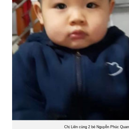
Chị Liên cùng 2 bé Nguyễn Phúc Quang