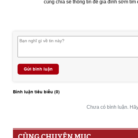
cùng chia sẻ thông tin để gia đình sớm tìm
Gửi bình luận
Bình luận tiêu biểu (
0
)
Chưa có bình luận. Hãy 
CÙNG CHUYÊN MỤC