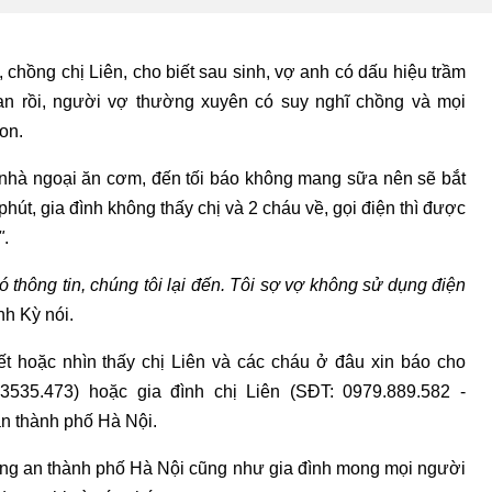
chồng chị Liên, cho biết sau sinh, vợ anh có dấu hiệu trầm
n rồi, người vợ thường xuyên có suy nghĩ chồng và mọi
on.
 nhà ngoại ăn cơm, đến tối báo không mang sữa nên sẽ bắt
phút, gia đình không thấy chị và 2 cháu về, gọi điện thì được
"
.
ó thông tin, chúng tôi lại đến. Tôi sợ vợ không sử dụng điện
nh Kỳ nói.
ết hoặc nhìn thấy chị Liên và các cháu ở đâu xin báo cho
35.473) hoặc gia đình chị Liên (SĐT: 0979.889.582 -
n thành phố Hà Nội.
 an thành phố Hà Nội cũng như gia đình mong mọi người