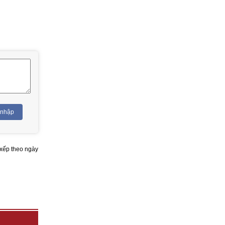
 nhập
xếp theo ngày