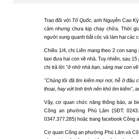
Trao đổi với
Tổ Quốc
, anh Nguyễn Cao Kỳ, 
cảm nhưng chưa kịp chạy chữa. Thời gia
người xung quanh bắt cóc và làm hại các c
Chiều 1/4, chị Liên mang theo 2 con sang
taxi đưa hai con về nhà. Tuy nhiên, sau 15 
chị trả lời
"ở nhờ nhà bạn, sáng mai con về
"Chúng tôi đã tìm kiếm mọi nơi, hễ ở đâu c
thoại, hay vứt linh tinh nên khó tìm kiếm"
, a
Vậy, cơ quan chức năng thông báo, ai bi
Công an phường Phú Lãm (SĐT: 0243.35
0347.377.285) hoặc trang facebook Công a
Cơ quan Công an phường Phú Lãm và Công