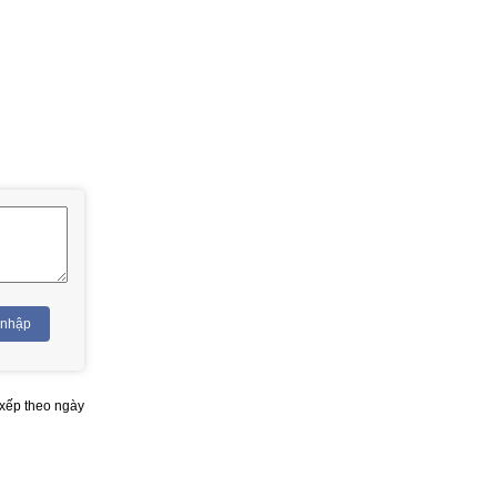
 nhập
xếp theo ngày