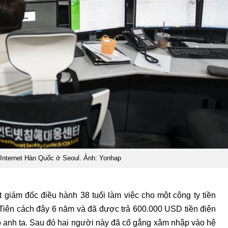
Internet Hàn Quốc ở Seoul. Ảnh: Yonhap
 giám đốc điều hành 38 tuổi làm việc cho một công ty tiền
 Tiên cách đây 6 năm và đã được trả 600.000 USD tiền điện
o anh ta. Sau đó hai người này đã cố gắng xâm nhập vào hệ