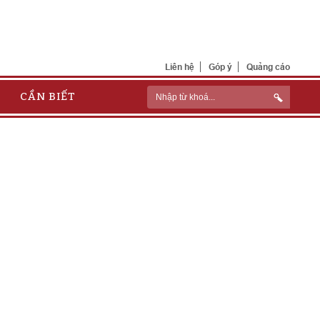
Liên hệ
Góp ý
Quảng cáo
CẦN BIẾT