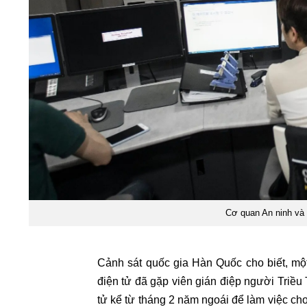
Cơ quan An ninh và 
Cảnh sát quốc gia Hàn Quốc cho biết, một
điện tử đã gặp viên gián điệp người Triều
tử kể từ tháng 2 năm ngoái để làm việc ch