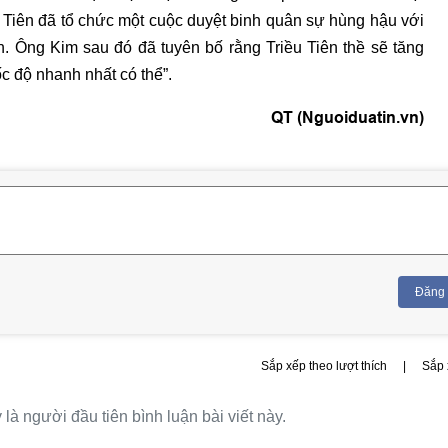
 Tiên đã tổ chức một cuộc duyệt binh quân sự hùng hậu với
. Ông Kim sau đó đã tuyên bố rằng Triều Tiên thề sẽ tăng
c độ nhanh nhất có thể”.
QT (Nguoiduatin.vn)
Đăng
Sắp xếp theo lượt thích
|
Sắp 
là người đầu tiên bình luận bài viết này.