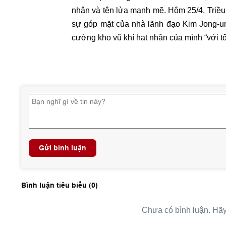
nhân và tên lửa mạnh mẽ. Hôm 25/4, Triều
sự góp mặt của nhà lãnh đạo Kim Jong-un
cường kho vũ khí hạt nhân của mình “với tố
Gửi bình luận
Bình luận tiêu biểu (
0
)
Chưa có bình luận. Hãy 