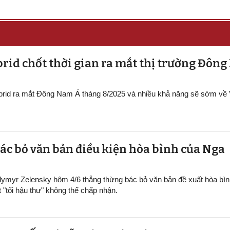
rid chốt thời gian ra mắt thị trường Đôn
ybrid ra mắt Đông Nam Á tháng 8/2025 và nhiều khả năng sẽ sớm về
ác bỏ văn bản điều kiện hòa bình của Nga
dymyr Zelensky hôm 4/6 thẳng thừng bác bỏ văn bản đề xuất hòa bìn
t "tối hậu thư" không thể chấp nhận.