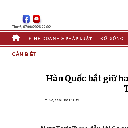
Thứ 6, 07/08/2026 22:02
KINH DOANH & PHÁP LUẬT
ĐỜI SỐNG
CẦN BIẾT
Hàn Quốc bắt giữ ha
T
Thứ 6, 29/04/2022 13:43