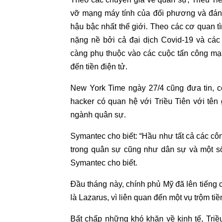
vỡ mạng máy tính của đối phương và đánh
hậu bậc nhất thế giới. Theo các cơ quan t
nặng nề bởi cả đại dịch Covid-19 và các
càng phụ thuộc vào các cuộc tấn công mạ
đến tiền điện tử.
New York Time ngày 27/4 cũng đưa tin, 
hacker có quan hệ với Triều Tiên với tên
ngành quân sự.
Symantec cho biết: “Hầu như tất cả các c
trong quân sự cũng như dân sự và một số c
Symantec cho biết.
Đầu tháng này, chính phủ Mỹ đã lên tiếng 
là Lazarus, vì liên quan đến một vụ trộm tiề
Bất chấp những khó khăn về kinh tế, Triều