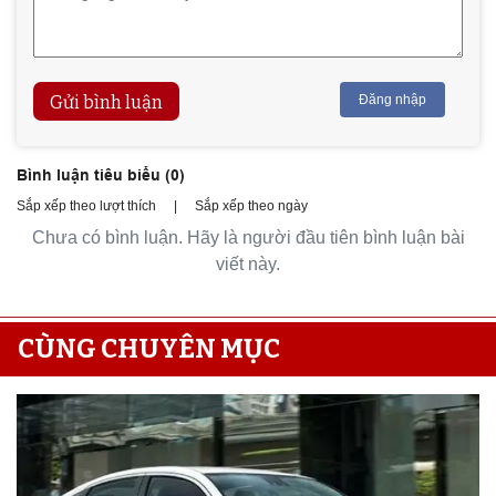
Gửi bình luận
Đăng nhập
Bình luận tiêu biểu (
0
)
Sắp xếp theo lượt thích
|
Sắp xếp theo ngày
Chưa có bình luận. Hãy là người đầu tiên bình luận bài
viết này.
CÙNG CHUYÊN MỤC