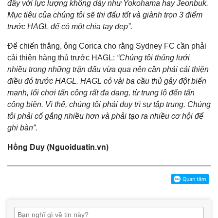
đây với lực lượng không dày như Yokohama hay Jeonbuk.
Mục tiêu của chúng tôi sẽ thi đấu tốt và giành trọn 3 điểm
trước HAGL để có một chia tay đẹp”.
Để chiến thắng, ông Corica cho rằng Sydney FC cần phải
cải thiện hàng thủ trước HAGL:
“Chúng tôi thủng lưới
nhiều trong những trận đấu vừa qua nên cần phải cải thiện
điều đó trước HAGL. HAGL có vài ba cầu thủ gây đột biến
mạnh, lối chơi tấn công rất đa dạng, từ trung lộ đến tấn
công biên. Vì thế, chúng tôi phải duy trì sự tập trung. Chúng
tôi phải cố gắng nhiều hơn và phải tạo ra nhiều cơ hội để
ghi bàn”.
Hồng Duy (Nguoiduatin.vn)