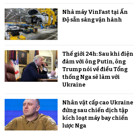
Nhà máy VinFast tại Ấn
Độ sẵn sàng v​​​​​​​ận hành
Thế giới 24h: Sau khi điện
đàm với ông Putin, ông
Trump nói về điều Tổng
thống Nga sẽ làm với
Ukraine
Nhân vật cấp cao Ukraine
đứng sau chiến dịch tập
kích loạt máy bay chiến
lược Nga