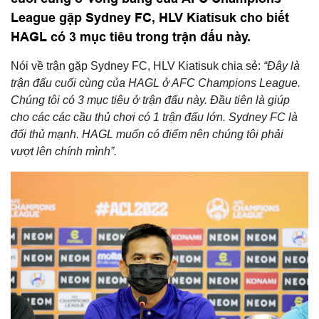
League gặp Sydney FC, HLV Kiatisuk cho biết
HAGL có 3 mục tiêu trong trận đấu này.
Nói về trận gặp Sydney FC, HLV Kiatisuk chia sẻ:
“Đây là
trận đấu cuối cùng của HAGL ở AFC Champions League.
Chúng tôi có 3 mục tiêu ở trận đấu này. Đầu tiên là giúp
cho các các cầu thủ chơi có 1 trận đấu lớn. Sydney FC là
đối thủ mạnh. HAGL muốn có điểm nên chúng tôi phải
vượt lên chính mình”.