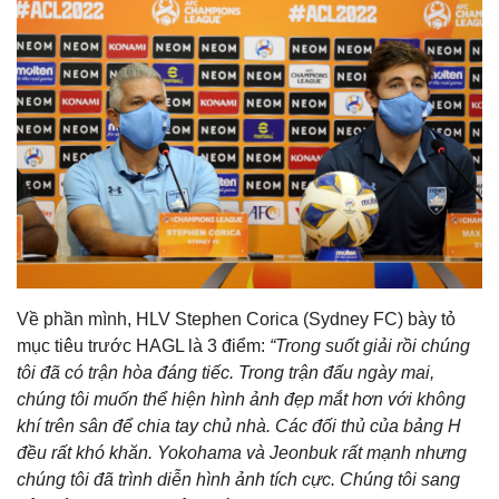
Về phần mình, HLV Stephen Corica (Sydney FC) bày tỏ
mục tiêu trước HAGL là 3 điểm:
“Trong suốt giải rồi chúng
tôi đã có trận hòa đáng tiếc. Trong trận đấu ngày mai,
chúng tôi muốn thể hiện hình ảnh đẹp mắt hơn với không
khí trên sân để chia tay chủ nhà. Các đối thủ của bảng H
đều rất khó khăn. Yokohama và Jeonbuk rất mạnh nhưng
chúng tôi đã trình diễn hình ảnh tích cực. Chúng tôi sang