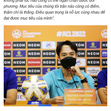
không phải lúc nào cũng có thể ngặn chặn được đối
phương. Mục tiêu của chúng tôi trận nào cũng có điểm,
thậm chí là thắng. Điều quan trọng là nỗ lực cùng nhau để
đạt được mục tiêu của mình”.