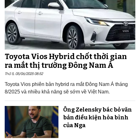
Toyota Vios Hybrid chốt thời gian
ra mắt thị trường Đông Nam Á
Thứ 5, 05/06/2025 08:52
Toyota Vios phiên bản hybrid ra mắt Đông Nam Á tháng
8/2025 và nhiều khả năng sẽ sớm về Việt Nam.
Ông Zelensky bác bỏ văn
bản điều kiện hòa bình
của Nga