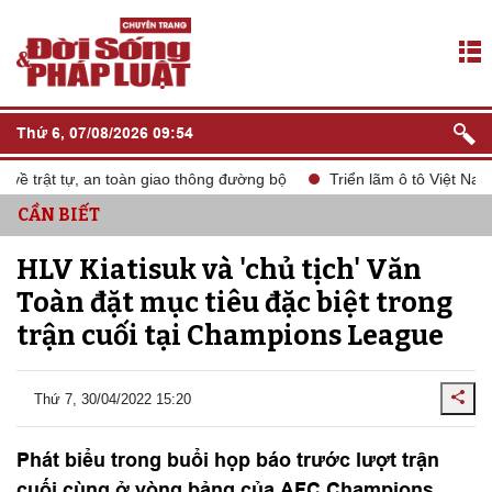
Thứ 6, 07/08/2026 09:54
rật tự, an toàn giao thông đường bộ
Triển lãm ô tô Việt Nam VM
CẦN BIẾT
HLV Kiatisuk và 'chủ tịch' Văn
Toàn đặt mục tiêu đặc biệt trong
trận cuối tại Champions League
Thứ 7, 30/04/2022 15:20
Phát biểu trong buổi họp báo trước lượt trận
cuối cùng ở vòng bảng của AFC Champions