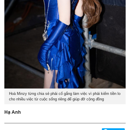
Hoà Minzy từng chia sẻ phải cố gắng làm việc vì phải kiếm tiền lo
cho nhiều việc từ cuộc sống riêng để giúp đỡ cộng đồng
Hạ Anh