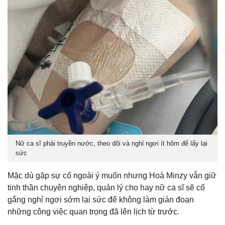
Nữ ca sĩ phải truyền nước, theo dõi và nghỉ ngơi ít hôm để lấy lại
sức
Mặc dù gặp sự cố ngoài ý muốn nhưng Hoà Minzy vẫn giữ
tinh thần chuyên nghiệp, quản lý cho hay nữ ca sĩ sẽ cố
gắng nghỉ ngơi sớm lại sức để không làm gián đoạn
những công việc quan trọng đã lên lịch từ trước.