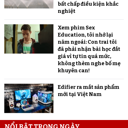
bất chấp điều kiện khắc
nghiệt
Xem phim Sex
Education, tôi nhớ lại
năm ngoái: Con trai tôi
đã phải nhận bài học đắt
giá vì tự tin quá mức,
không thèm nghe bố mẹ
khuyên can!
Edifier ra mắt sản phẩm
mới tại Việt Nam
NỔI BẬT TRONG NGÀY