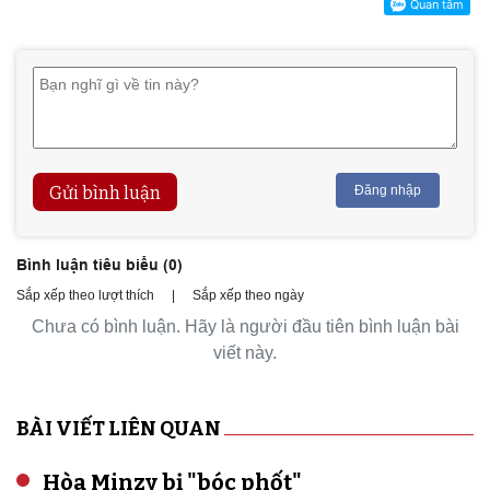
Gửi bình luận
Đăng nhập
Bình luận tiêu biểu (
0
)
Sắp xếp theo lượt thích
|
Sắp xếp theo ngày
Chưa có bình luận. Hãy là người đầu tiên bình luận bài
viết này.
BÀI VIẾT LIÊN QUAN
Hòa Minzy bị "bóc phốt"