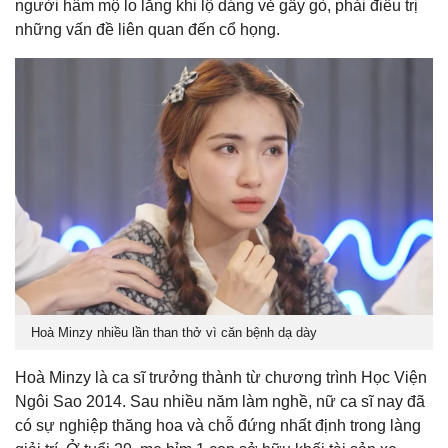
người hâm mộ lo lắng khi lộ dáng vẻ gầy gò, phải điều trị
những vấn đề liên quan đến cổ họng.
Hoà Minzy nhiều lần than thở vì căn bệnh dạ dày
Hoà Minzy là ca sĩ trưởng thành từ chương trình Học Viện
Ngôi Sao 2014. Sau nhiều năm làm nghề, nữ ca sĩ nay đã
có sự nghiệp thăng hoa và chỗ đứng nhất định trong làng