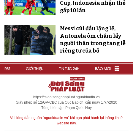
Cup, Indonesia nhận thẻ
gấp 10 lần
Messi cúi đầu lặng lẽ,
Antonela ôm chầm lấy
người thân trong tang lễ
riêng tư của bố
RSS
GIỚI THIỆU
TIN TỨC 24H
BÁO MỚI
https://m.doisongphapluat.nguoiduatin.vn
Giấy phép số 12/GP-CBC của Cục Báo chí cấp ngày 17/7/2020
Tổng biên tập: Phạm Quốc Huy
Vui lòng dẫn nguồn "nguoiduatin.vn" khi bạn phát hành lại thông tin từ
website này.