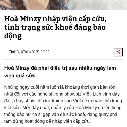
Hoà Minzy nhập viện cấp cứu,
tình trạng sức khoẻ đáng báo
động
Thứ 3, 07/01/2025 22:22
Hoà Minzy đã phải điều trị sau nhiều ngày làm
việc quá sức.
Những ngày cuối năm luôn là khoảng thời gian bận rộn
nhất đối với các nghệ sĩ trong showbiz Việt. Lịch trình dày
đặc, chạy show liên tục khiến sao Việt dễ rơi vào tình trạng
kiệt sức. Mới đây nhất, quản lý của Hoà Minzy đã lên tiếng
thông báo nữ ca sĩ gặp vấn đề sức khoẻ, đang quay phải
tạm dừng hoạt động để nhập viện cấp cứu.