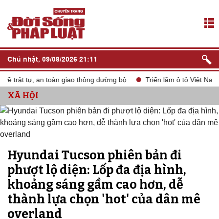
Chủ nhật, 09/08/2026 21:11
 trật tự, an toàn giao thông đường bộ
Triển lãm ô tô Việt Nam V
XÃ HỘI
Hyundai Tucson phiên bản đi
phượt lộ diện: Lốp đa địa hình,
khoảng sáng gầm cao hơn, dễ
thành lựa chọn 'hot' của dân mê
overland