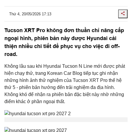
Thứ 4, 20/05/2026 17:13
Tucson XRT Pro không đơn thuần chỉ nâng cấp
ngoại hình, phiên bản này được Hyundai cải
thiện nhiều chi tiết để phục vụ cho việc đi off-
road.
Không lâu sau khi Hyundai Tucson N Line mới được phát
hiện chạy thử, trang Korean Car Blog tiếp tục ghi nhận
những hình ảnh thử nghiệm của Tucson XRT Pro thế hệ
thứ 5 - phiên bản hướng đến trải nghiệm đa địa hình.
Không khó để nhận ra phiên bản đặc biệt này nhờ những
điểm khác ở phần ngoại thất.