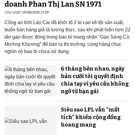
doanh Phan Thị Lan SN 1971
Chủ nhật, 09/08/2026 21:09
Công an tỉnh Lào Cai đã khởi tố 2 bị can về tội sản xuất,
buôn bán hàng giả là lương thực, sau khi phát hiện hơn 22
tấn gạo được đóng trong bao bì mang nhãn “Gạo Séng Cù
Mường Khương” để bán ra thị trường, cùng hàng chục
nghìn vỏ bao bì chưa sử dụng.
6 tháng bên nhau, ngày
bàn cưới tôi quyết định
chia tay vì yêu cầu không
ngờ từ bạn gái
Siêu sao LPL vẫn "mất
tích" khiến cộng đồng
hoang mang