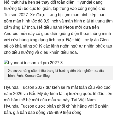
Nội thất hứa hẹn sẽ thay đổi toàn diện, Hyundai đang
hướng tới bố cục tối giản, tập trung vào công nghệ cho
Tucson 2027. Xe được trang bị cụm màn hình kép, bao
gồm màn hình tốc độ 9,9 inch và màn hình giải trí trung tâm
cảm ứng 17 inch. Hệ điều hành Pleos mới dựa trên
Android mới này có giao diện giống điện thoại thông minh
với cửa hàng ứng dụng tích hợp. Đặc biệt, trợ lý ảo Gleo
sẽ có khả năng xử lý các lệnh ngôn ngữ tự nhiên phức tạp
cho điều hướng và điều khiển điều hòa.
Xe được nâng cấp nhiều trang bị hướng đến trải nghiệm đa địa
hình. Ảnh: Korean Car Blog
Hyundai Tucson 2027 dự kiến ​​sẽ ra mắt toàn cầu vào cuối
năm 2026 và Bắc Mỹ dự kiến là thị trường quốc tế đầu tiên
mở bán thế hệ mới của mẫu xe này. Tại Việt Nam,
Hyundai Tucson được phân phối chính hãng với 5 phiên
bản, giá bán dao động 769-989 triệu đồng.