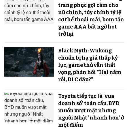
trang phục gợi cảm cho
nữ chính, tùy chỉnh tỷ lệ
cơ thể thoải mái, bom tấn
game AAA bất ngờ hot
trở lại
Black Myth: Wukong
chuẩn bị hạ giá thấp kỷ
lục, game thủ vẫn thất
vọng, phản hồi "Hai năm
rồi, DLC đâu?"
Toyota tiếp tục là 'vua
doanh số' toàn cầu, BYD
muốn vượt mặt nhưng
người Nhật 'nhanh hơn' ở
một điểm