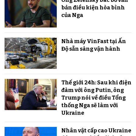
bản điều kiện hòa bình
của Nga
Nhà máy VinFast tại Ấn
Độ sẵn sàng v​​​​​​​ận hành
Thế giới 24h: Sau khi điện
đàm với ông Putin, ông
Trump nói về điều Tổng
thống Nga sẽ làm với
Ukraine
Nhân vật cấp cao Ukraine