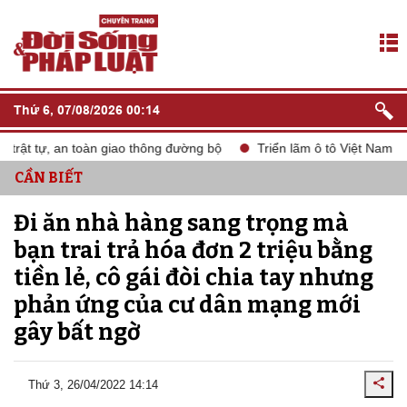
Thứ 6, 07/08/2026 00:14
ật tự, an toàn giao thông đường bộ
Triển lãm ô tô Việt Nam VMS
CẦN BIẾT
Đi ăn nhà hàng sang trọng mà
bạn trai trả hóa đơn 2 triệu bằng
tiền lẻ, cô gái đòi chia tay nhưng
phản ứng của cư dân mạng mới
gây bất ngờ
Thứ 3, 26/04/2022 14:14