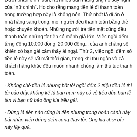
của "nữ chính". Họ cho rằng mang tiền lẻ đi thanh toán
trong trường hợp này là không nên. Thứ nhất là đi ăn ở
nhà hàng sang trọng, mọi người đều thanh toán bằng thẻ
hoặc chuyển khoản. Những người trả tiền mặt cũng đều
thanh toán những tờ tiền có mệnh giá lớn. Việc ngồi đếm
từng đồng 10.000 đồng, 20.000 đồng... của anh chàng sẽ
khiến cô bạn gái cảm thấy ái ngại. Thứ 2, việc ngồi đếm số
tiền lẻ này sẽ rất mất thời gian, trong khi thu ngân và cả
khách hàng khác đều muốn nhanh chóng làm thủ tục thanh
toán.
- Không chê tiền lẻ nhưng bắt tôi ngồi đếm 2 triệu tiền lẻ thì
tôi cáu đấy, không kể là bạn nam này có vẻ trêu đùa bạn lễ
tân vì bạn nữ bảo ông kia trêu gái.
- Đúng là tiền nào cũng là tiền nhưng trong hoàn cảnh này
bắt nhân viên đứng đếm cũng thấy tội. Ông kia chơi bài
này lầy quá.