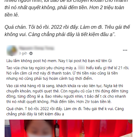
nhiêu người nhìn, tôi bảo để tôi chuyển khoản cho nhanh
thì nó nhất quyết không, phải đếm tiền. Hơn 2 triệu toàn
tiền lẻ.
Quá chán. Tôi bỏ rồi. 2022 rồi đấy. Làm ơn đi. Trêu gái thế
không vui. Càng chẳng phải đây là tiết kiệm đâu ạ".