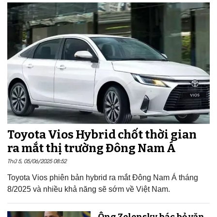
Toyota Vios Hybrid chốt thời gian
ra mắt thị trường Đông Nam Á
Thứ 5, 05/06/2025 08:52
Toyota Vios phiên bản hybrid ra mắt Đông Nam Á tháng
8/2025 và nhiều khả năng sẽ sớm về Việt Nam.
Ông Zelensky bác bỏ văn