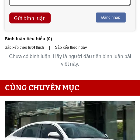
Gửi bình luận
Đăng nhập
Bình luận tiêu biểu (
0
)
Sắp xếp theo lượt thích
|
Sắp xếp theo ngày
Chưa có bình luận. Hãy là người đầu tiên bình luận bài
viết này.
CÙNG CHUYÊN MỤC