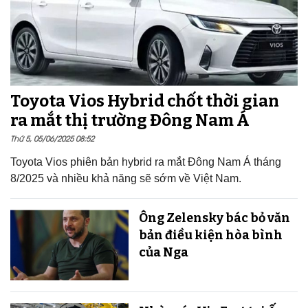
Toyota Vios Hybrid chốt thời gian
ra mắt thị trường Đông Nam Á
Thứ 5, 05/06/2025 08:52
Toyota Vios phiên bản hybrid ra mắt Đông Nam Á tháng
8/2025 và nhiều khả năng sẽ sớm về Việt Nam.
Ông Zelensky bác bỏ văn
bản điều kiện hòa bình
của Nga