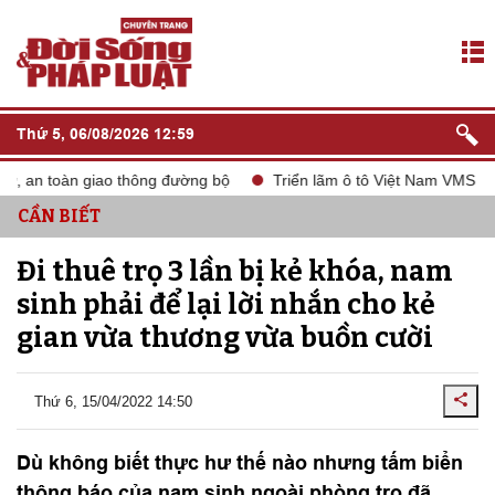
Thứ 5, 06/08/2026 12:59
 an toàn giao thông đường bộ
Triển lãm ô tô Việt Nam VMS 2024
CẦN BIẾT
Đi thuê trọ 3 lần bị kẻ khóa, nam
sinh phải để lại lời nhắn cho kẻ
gian vừa thương vừa buồn cười
Thứ 6, 15/04/2022 14:50
Dù không biết thực hư thế nào nhưng tấm biển
thông báo của nam sinh ngoài phòng trọ đã