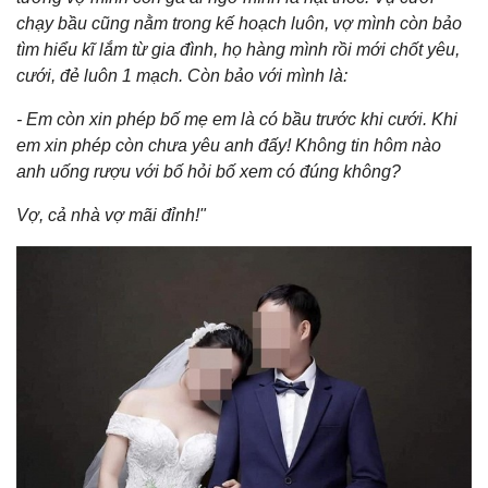
chạy bầu cũng nằm trong kế hoạch luôn, vợ mình còn bảo
tìm hiểu kĩ lắm từ gia đình, họ hàng mình rồi mới chốt yêu,
cưới, đẻ luôn 1 mạch. Còn bảo với mình là:
- Em còn xin phép bố mẹ em là có bầu trước khi cưới. Khi
em xin phép còn chưa yêu anh đấy! Không tin hôm nào
anh uống rượu với bố hỏi bố xem có đúng không?
Vợ, cả nhà vợ mãi đỉnh!"