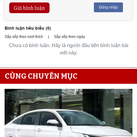
Gửi bình luận
Đăng nhập
Bình luận tiêu biểu (
0
)
Sắp xếp theo lượt thích
|
Sắp xếp theo ngày
Chưa có bình luận. Hãy là người đầu tiên bình luận bài
viết này.
CÙNG CHUYÊN MỤC