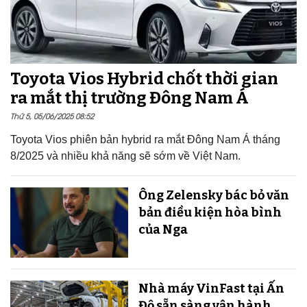
Toyota Vios Hybrid chốt thời gian
ra mắt thị trường Đông Nam Á
Thứ 5, 05/06/2025 08:52
Toyota Vios phiên bản hybrid ra mắt Đông Nam Á tháng
8/2025 và nhiều khả năng sẽ sớm về Việt Nam.
Ông Zelensky bác bỏ văn
bản điều kiện hòa bình
của Nga
Nhà máy VinFast tại Ấn
Độ sẵn sàng v​​​​​​​ận hành