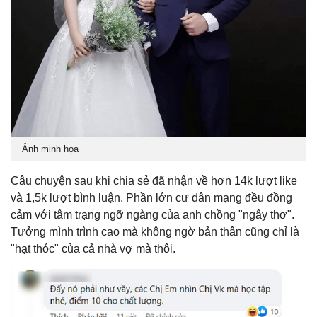
Ảnh minh họa
Câu chuyện sau khi chia sẻ đã nhận về hơn 14k lượt like
và 1,5k lượt bình luận. Phần lớn cư dân mạng đều đồng
cảm với tâm trạng ngỡ ngàng của anh chồng "ngây thơ".
Tưởng mình trình cao mà không ngờ bản thân cũng chỉ là
"hạt thóc" của cả nhà vợ mà thôi.