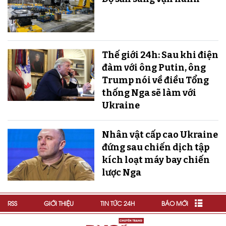
Thế giới 24h: Sau khi điện
đàm với ông Putin, ông
Trump nói về điều Tổng
thống Nga sẽ làm với
Ukraine
Nhân vật cấp cao Ukraine
đứng sau chiến dịch tập
kích loạt máy bay chiến
lược Nga
RSS
GIỚI THIỆU
TIN TỨC 24H
BÁO MỚI