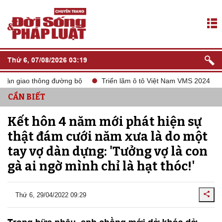
Thứ 6, 07/08/2026 03:19
giao thông đường bộ
Triển lãm ô tô Việt Nam VMS 2024
tắt
CẦN BIẾT
Kết hôn 4 năm mới phát hiện sự
thật đám cưới năm xưa là do một
tay vợ dàn dựng: 'Tưởng vợ là con
gà ai ngờ mình chỉ là hạt thóc!'
Thứ 6, 29/04/2022 09:29