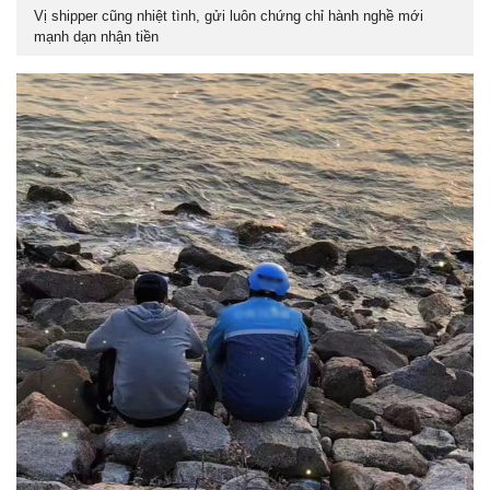
Vị shipper cũng nhiệt tình, gửi luôn chứng chỉ hành nghề mới
mạnh dạn nhận tiền