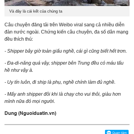
Và đây là cái kết của chúng ta
Câu chuyện đăng tải trên Weibo viral sang cả nhiều diễn
đàn nước ngoài. Chứng kiến câu chuyện, đa số dân mạng
đều thích thú:
- Shipper bây giờ toàn giấu nghề, cái gì cũng biết hết trơn.
- Đa-di-năng quá vậy, shipper bên Trung đều có máu tấu
hề như vậy à.
- Uy tín luôn, đi ship là phụ, nghề chính làm đủ nghề.
- Mấy anh shipper đôi khi là chạy cho vui thôi, giàu hơn
mình nữa đó mọi người.
Dung (Nguoiduatin.vn)