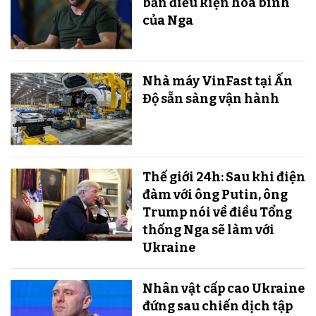
bản điều kiện hòa bình
của Nga
Nhà máy VinFast tại Ấn
Độ sẵn sàng v​​​​​​​ận hành
Thế giới 24h: Sau khi điện
đàm với ông Putin, ông
Trump nói về điều Tổng
thống Nga sẽ làm với
Ukraine
Nhân vật cấp cao Ukraine
đứng sau chiến dịch tập