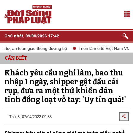
Chủ nhật, 09/08/2026 17:42
tự, an toàn giao thông đường bộ
Triển lãm ô tô Việt Nam VMS 20
CẦN BIẾT
Khách yêu cầu nghỉ làm, bao thu
nhập 1 ngày, shipper gật đầu cái
rụp, đưa ra một thứ khiến dân
tình đồng loạt vỗ tay: 'Uy tín quá!'
Thứ 5, 07/04/2022 09:35