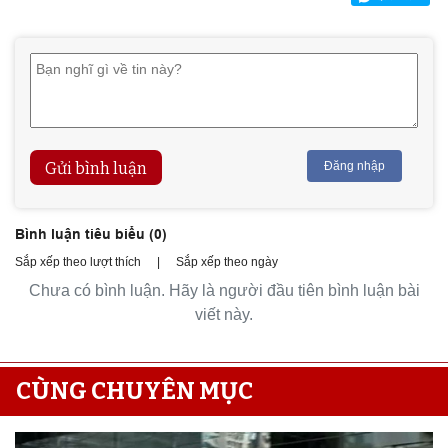
Gửi bình luận
Đăng nhập
Bình luận tiêu biểu (
0
)
Sắp xếp theo lượt thích
|
Sắp xếp theo ngày
Chưa có bình luận. Hãy là người đầu tiên bình luận bài
viết này.
CÙNG CHUYÊN MỤC