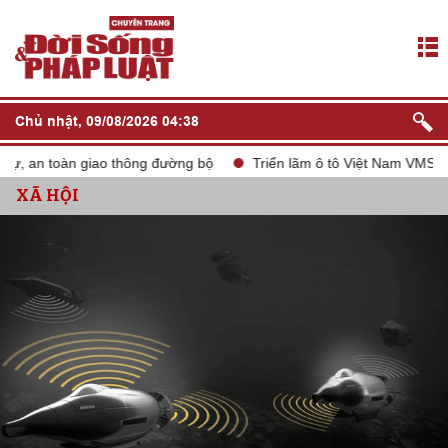
Chủ nhật, 09/08/2026 04:38
an toàn giao thông đường bộ
Triển lãm ô tô Việt Nam VMS 2024
XÃ HỘI