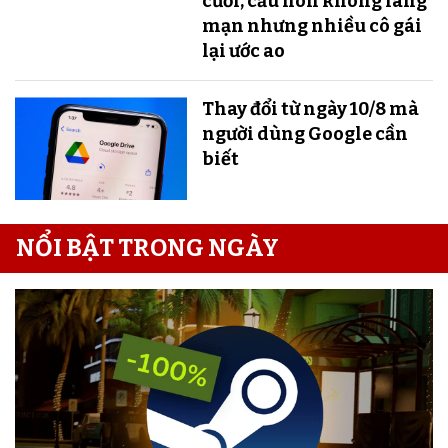
cưới, cầu hôn không lãng
mạn nhưng nhiều cô gái
lại ước ao
Thay đổi từ ngày 10/8 mà
người dùng Google cần
biết
NỔI BẬT TRONG NGÀY