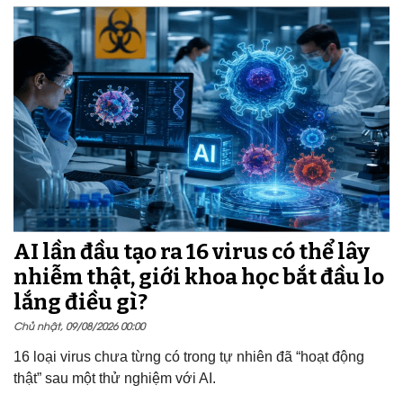
AI lần đầu tạo ra 16 virus có thể lây
nhiễm thật, giới khoa học bắt đầu lo
lắng điều gì?
Chủ nhật, 09/08/2026 00:00
16 loại virus chưa từng có trong tự nhiên đã “hoạt động
thật” sau một thử nghiệm với AI.