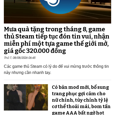
Mưa quà tặng trong tháng 8, game
thủ Steam tiếp tục đón tin vui, nhận
miễn phí một tựa game thế giới mở,
giá gốc 320.000 đồng
Thứ 7, 08/08/2026 06:45
Các game thủ Steam có lý do để vui mừng trước thông tin
này nhưng cần nhanh tay.
Có bản mod mới, bổ sung
trang phục gợi cảm cho
nữ chính, tùy chỉnh tỷ lệ
cơ thể thoải mái, bom tấn
game AAA bất ngờ hot