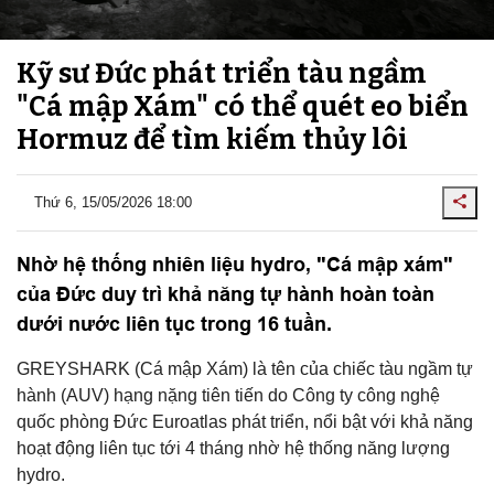
Kỹ sư Đức phát triển tàu ngầm
"Cá mập Xám" có thể quét eo biển
Hormuz để tìm kiếm thủy lôi
Thứ 6, 15/05/2026 18:00
Nhờ hệ thống nhiên liệu hydro, "Cá mập xám"
của Đức duy trì khả năng tự hành hoàn toàn
dưới nước liên tục trong 16 tuần.
GREYSHARK (Cá mập Xám) là tên của chiếc tàu ngầm tự
hành (AUV) hạng nặng tiên tiến do Công ty công nghệ
quốc phòng Đức Euroatlas phát triển, nổi bật với khả năng
hoạt động liên tục tới 4 tháng nhờ hệ thống năng lượng
hydro.