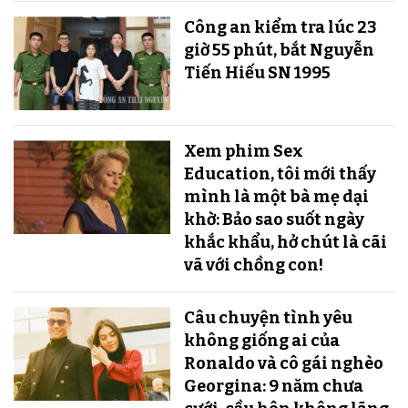
Công an kiểm tra lúc 23
giờ 55 phút, bắt Nguyễn
Tiến Hiếu SN 1995
Xem phim Sex
Education, tôi mới thấy
mình là một bà mẹ dại
khờ: Bảo sao suốt ngày
khắc khẩu, hở chút là cãi
vã với chồng con!
Câu chuyện tình yêu
không giống ai của
Ronaldo và cô gái nghèo
Georgina: 9 năm chưa