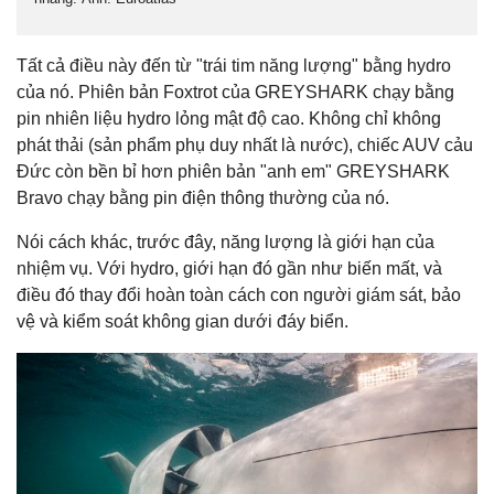
Tất cả điều này đến từ "trái tim năng lượng" bằng hydro
của nó. Phiên bản Foxtrot của GREYSHARK chạy bằng
pin nhiên liệu hydro lỏng mật độ cao. Không chỉ không
phát thải (sản phẩm phụ duy nhất là nước), chiếc AUV cảu
Đức còn bền bỉ hơn phiên bản "anh em" GREYSHARK
Bravo chạy bằng pin điện thông thường của nó.
Nói cách khác, trước đây, năng lượng là giới hạn của
nhiệm vụ. Với hydro, giới hạn đó gần như biến mất, và
điều đó thay đổi hoàn toàn cách con người giám sát, bảo
vệ và kiểm soát không gian dưới đáy biển.