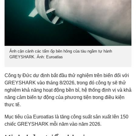
Ảnh cận cảnh các tấm ốp bên hông của tàu ngầm tự hành
GREYSHARK. Ảnh: Euroatlas
Công ty Đức dự định bắt đầu thử nghiệm trên biển đối với
GREYSHARK vào tháng 8/2026, trong đó công ty sẽ thử
nghiệm khả năng hoạt động bền bỉ, hệ thống định vị và khả
năng cảm biến tự động của phương tiện trong điều kiện
thực tế.
Mục tiêu của Euroatlas là tăng công suất sản xuất lên 150
chiếc GREYSHARK mỗi năm vào năm 2026.