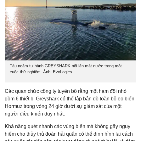
Tàu ngầm tự hành GREYSHARK nổi lên mặt nước trong một
cuộc thử nghiệm. Ảnh: EvoLogics
Các quan chức công ty tuyên bố rằng một hạm đội nhỏ
gồm 6 thiết bị Greyshark có thể lập bản đồ toàn bộ eo biển
Hormuz trong vòng 24 giờ dưới sự giám sát của một
người điều khiển duy nhất.
Khả năng quét nhanh các vùng biển mà không gây nguy
hiểm cho thủy thủ đoàn hải quân có thể định hình lại cách