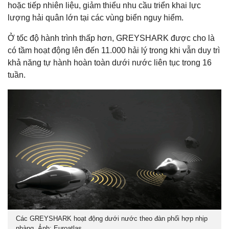
hoặc tiếp nhiên liệu, giảm thiểu nhu cầu triển khai lực
lượng hải quân lớn tại các vùng biển nguy hiểm.
Ở tốc độ hành trình thấp hơn, GREYSHARK được cho là
có tầm hoạt động lên đến 11.000 hải lý trong khi vẫn duy trì
khả năng tự hành hoàn toàn dưới nước liên tục trong 16
tuần.
Các GREYSHARK hoạt động dưới nước theo đàn phối hợp nhịp
nhàng. Ảnh: Euroatlas