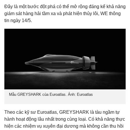
Đây là một bước đột phá có thể mở rộng đáng kể khả năng
giám sát hàng hải tầm xa và phát hiện thủy lôi, WE thông
tin ngày 14/5.
Mẫu GREYSHARK của Euroatlas. Ảnh: Euroatlas
Theo các kỹ sư Euroatlas, GREYSHARK là tàu ngầm tự
hành hoạt động lâu nhất trong cùng loại. Có khả năng thực
hiện các nhiệm vụ xuyên đại dương mà không cần thu hồi