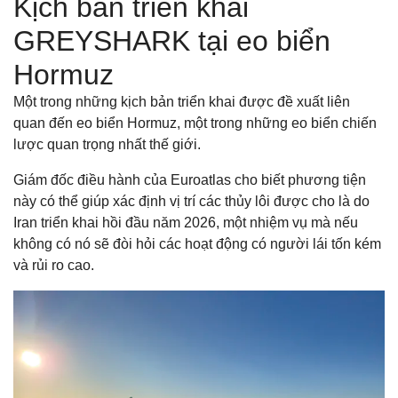
Kịch bản triển khai
GREYSHARK tại eo biển
Hormuz
Một trong những kịch bản triển khai được đề xuất liên
quan đến eo biển Hormuz, một trong những eo biển chiến
lược quan trọng nhất thế giới.
Giám đốc điều hành của Euroatlas cho biết phương tiện
này có thể giúp xác định vị trí các thủy lôi được cho là do
Iran triển khai hồi đầu năm 2026, một nhiệm vụ mà nếu
không có nó sẽ đòi hỏi các hoạt động có người lái tốn kém
và rủi ro cao.