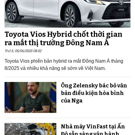
Toyota Vios Hybrid chốt thời gian
ra mắt thị trường Đông Nam Á
Thứ 5, 05/06/2025 08:52
Toyota Vios phiên bản hybrid ra mắt Đông Nam Á tháng
8/2025 và nhiều khả năng sẽ sớm về Việt Nam.
Ông Zelensky bác bỏ văn
bản điều kiện hòa bình
của Nga
Nhà máy VinFast tại Ấn
Độ sẵn sàng v​​​​​​​ận hành