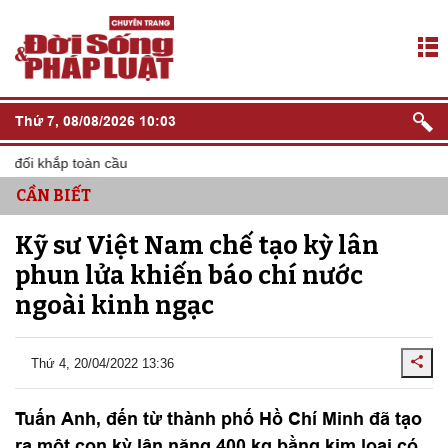
Thứ 7, 08/08/2026 10:03
 đối khắp toàn cầu
CẦN BIẾT
Kỹ sư Việt Nam chế tạo kỳ lân
phun lửa khiến báo chí nước
ngoài kinh ngạc
Thứ 4, 20/04/2022 13:36
Tuấn Anh, đến từ thành phố Hồ Chí Minh đã tạo
ra một con kỳ lân nặng 400 kg bằng kim loại có