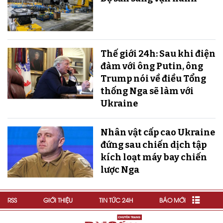
Thế giới 24h: Sau khi điện
đàm với ông Putin, ông
Trump nói về điều Tổng
thống Nga sẽ làm với
Ukraine
Nhân vật cấp cao Ukraine
đứng sau chiến dịch tập
kích loạt máy bay chiến
lược Nga
RSS
GIỚI THIỆU
TIN TỨC 24H
BÁO MỚI