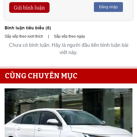
Gửi bình luận
Đăng nhập
Bình luận tiêu biểu (
0
)
Sắp xếp theo lượt thích
|
Sắp xếp theo ngày
Chưa có bình luận. Hãy là người đầu tiên bình luận bài
viết này.
CÙNG CHUYÊN MỤC