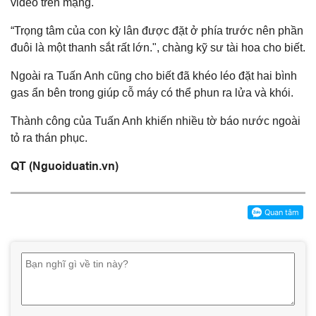
video trên mạng.
“Trọng tâm của con kỳ lân được đặt ở phía trước nên phần
đuôi là một thanh sắt rất lớn.", chàng kỹ sư tài hoa cho biết.
Ngoài ra Tuấn Anh cũng cho biết đã khéo léo đặt hai bình
gas ẩn bên trong giúp cỗ máy có thể phun ra lửa và khói.
Thành công của Tuấn Anh khiến nhiều tờ báo nước ngoài
tỏ ra thán phục.
QT (Nguoiduatin.vn)