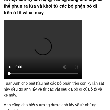
thể phun ra lửa và khói từ các bộ phận bỏ đi
trên ô tô và xe máy
Tuấn Anh cho biết hầu hết các bộ phận trên con kỳ lân sắt
này đều do anh lấy về từ các vật liệu đã bỏ đi của ô tô và
xe máy.
Anh cũng cho biết ý tưởng được anh lấy về từ những