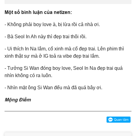
Một số bình luận của netizen:
- Không phải boy love à, bị lừa rồi cả nhà ơi.
- Bà Seol In Ah này thì đẹp trai thôi rồi.
- Ui thích In Na lắm, cổ xinh mà cổ đẹp trai. Lên phim thì
xinh thật sự mà ở IG toả ra vibe đẹp trai lắm.
- Tưởng Si Wan đóng boy love, Seol In Na đẹp trai quá
nhìn không có ra luôn.
- Nhìn mặt ông Si Wan đểu mà đã quá bây ơi.
Mộng Điềm