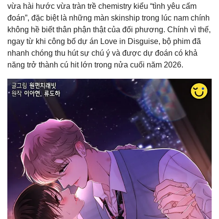
vừa hài hước vừa tràn trề chemistry kiểu “tình yêu cấm
đoán”, đặc biệt là những màn skinship trong lúc nam chính
không hề biết thân phận thật của đối phương. Chính vì thế,
ngay từ khi công bố dự án
Love in Disguise
, bộ phim đã
nhanh chóng thu hút sự chú ý và được dự đoán có khả
năng trở thành cú hit lớn trong nửa cuối năm 2026.