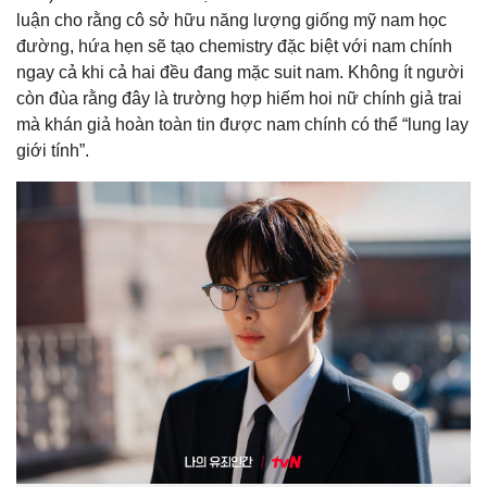
luận cho rằng cô sở hữu năng lượng giống mỹ nam học
đường, hứa hẹn sẽ tạo chemistry đặc biệt với nam chính
ngay cả khi cả hai đều đang mặc suit nam. Không ít người
còn đùa rằng đây là trường hợp hiếm hoi nữ chính giả trai
mà khán giả hoàn toàn tin được nam chính có thể “lung lay
giới tính”.