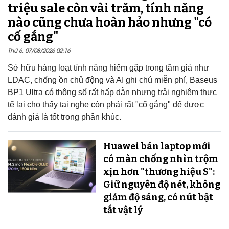
triệu sale còn vài trăm, tính năng
nào cũng chưa hoàn hảo nhưng "có
cố gắng"
Thứ 6, 07/08/2026 02:16
Sở hữu hàng loạt tính năng hiếm gặp trong tầm giá như
LDAC, chống ồn chủ động và AI ghi chú miễn phí, Baseus
BP1 Ultra có thông số rất hấp dẫn nhưng trải nghiệm thực
tế lại cho thấy tai nghe còn phải rất "cố gắng" để được
đánh giá là tốt trong phân khúc.
Huawei bán laptop mới
có màn chống nhìn trộm
xịn hơn "thương hiệu S":
Giữ nguyên độ nét, không
giảm độ sáng, có nút bật
tắt vật lý