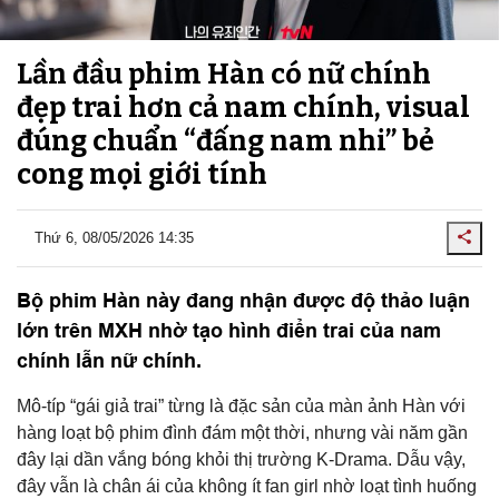
Lần đầu phim Hàn có nữ chính
đẹp trai hơn cả nam chính, visual
đúng chuẩn “đấng nam nhi” bẻ
cong mọi giới tính
Thứ 6, 08/05/2026 14:35
Bộ phim Hàn này đang nhận được độ thảo luận
lớn trên MXH nhờ tạo hình điển trai của nam
chính lẫn nữ chính.
Mô-típ “gái giả trai” từng là đặc sản của màn ảnh Hàn với
hàng loạt bộ phim đình đám một thời, nhưng vài năm gần
đây lại dần vắng bóng khỏi thị trường K-Drama. Dẫu vậy,
đây vẫn là chân ái của không ít fan girl nhờ loạt tình huống