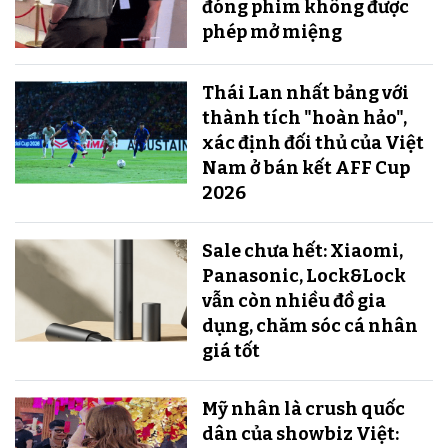
đóng phim không được
phép mở miệng
Thái Lan nhất bảng với
thành tích "hoàn hảo",
xác định đối thủ của Việt
Nam ở bán kết AFF Cup
2026
Sale chưa hết: Xiaomi,
Panasonic, Lock&Lock
vẫn còn nhiều đồ gia
dụng, chăm sóc cá nhân
giá tốt
Mỹ nhân là crush quốc
dân của showbiz Việt: