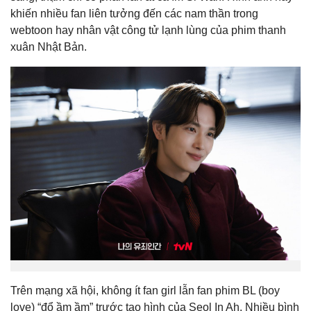
khiến nhiều fan liên tưởng đến các nam thần trong
webtoon hay nhân vật công tử lạnh lùng của phim thanh
xuân Nhật Bản.
Trên mạng xã hội, không ít fan girl lẫn fan phim BL (boy
love) “đổ ầm ầm” trước tạo hình của Seol In Ah. Nhiều bình