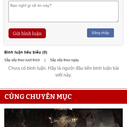
Gửi bình luận
Đăng nhập
Bình luận tiêu biểu (
0
)
Sắp xếp theo lượt thích
|
Sắp xếp theo ngày
Chưa có bình luận. Hãy là người đầu tiên bình luận bài
viết này.
CÙNG CHUYÊN MỤC