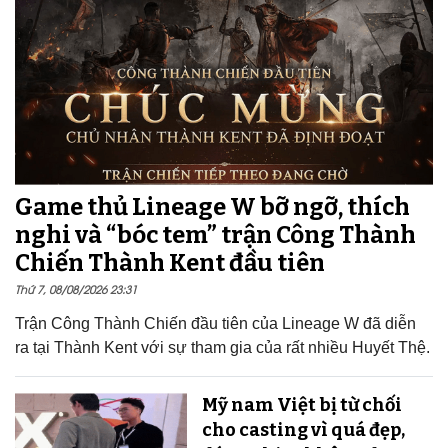
Game thủ Lineage W bỡ ngỡ, thích
nghi và “bóc tem” trận Công Thành
Chiến Thành Kent đầu tiên
Thứ 7, 08/08/2026 23:31
Trận Công Thành Chiến đầu tiên của Lineage W đã diễn
ra tại Thành Kent với sự tham gia của rất nhiều Huyết Thệ.
Mỹ nam Việt bị từ chối
cho casting vì quá đẹp,