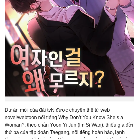
Dự án mới của đài tvN được chuyển thể từ web
novel/webtoon nổi tiếng Why Don’t You Know She’s a
Woman?, theo chân Yoon Yi Jun (Im Si Wan), thiếu gia đời
thứ ba của tập đoàn Taegang, nổi tiếng hoàn hảo, lạnh