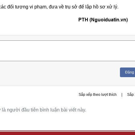
c đối tượng vi phạm, đưa về trụ sở để lập hồ sơ xử lý.
PTH (Nguoiduatin.vn)
Đăng
Sắp xếp theo lượt thích
|
Sắp 
là người đầu tiên bình luận bài viết này.