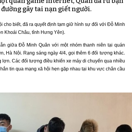
một quán game Internet, Quân đã rủ bạn
 đường gây tai nạn giết người.
cho biết, đã ra quyết định tạm giữ hình sự đối với Đỗ Minh
n Khoái Châu, tỉnh Hưng Yên).
huẫn giữa Đỗ Minh Quân với một nhóm thanh niên tại quán
 Hà Nội. Rạng sáng ngày 4/4, gọi thêm 6 đối tượng khác.
 lợn. Các đối tượng điều khiển xe máy di chuyển qua nhiều
hắn tin qua mạng xã hội hẹn gặp nhau tại khu vực chân cầu