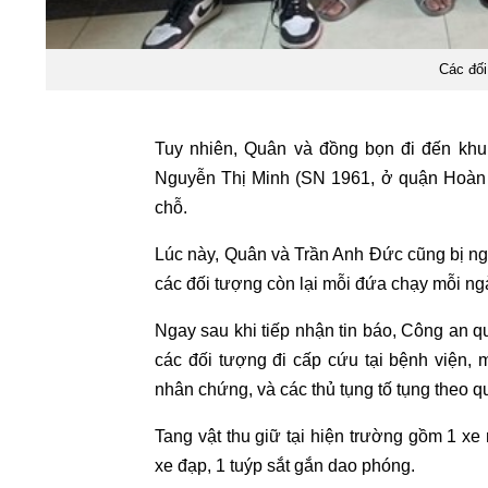
Các đối
Tuy nhiên, Quân và đồng bọn đi đến khu
Nguyễn Thị Minh (SN 1961, ở quận Hoàn K
chỗ.
Lúc này, Quân và Trần Anh Đức cũng bị ng
các đối tượng còn lại mỗi đứa chạy mỗi ng
Ngay sau khi tiếp nhận tin báo, Công an 
các đối tượng đi cấp cứu tại bệnh viện, 
nhân chứng, và các thủ tụng tố tụng theo q
Tang vật thu giữ tại hiện trường gồm 1 
xe đạp, 1 tuýp sắt gắn dao phóng.