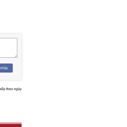
 nhập
xếp theo ngày