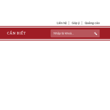
Liên hệ
Góp ý
Quảng cáo
CẦN BIẾT