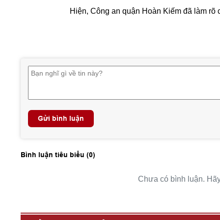
Hiện, Công an quận Hoàn Kiếm đã làm rõ cá
Gửi bình luận
Bình luận tiêu biểu (
0
)
Chưa có bình luận. Hãy 