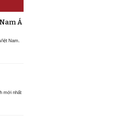
g Nam Á
 Việt Nam.
h mới nhất