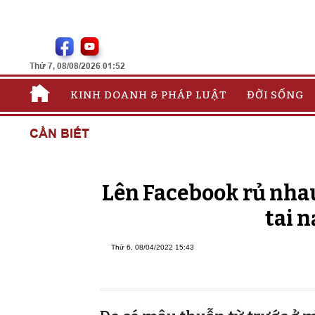
Thứ 7, 08/08/2026 01:52
KINH DOANH & PHÁP LUẬT
ĐỜI SỐNG
CẦN BIẾT
Lên Facebook rủ nhau
tai 
Thứ 6, 08/04/2022 15:43