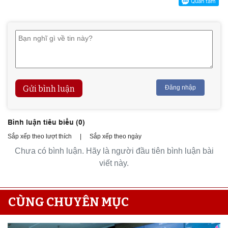
Gửi bình luận
Đăng nhập
Bình luận tiêu biểu (
0
)
Sắp xếp theo lượt thích
|
Sắp xếp theo ngày
Chưa có bình luận. Hãy là người đầu tiên bình luận bài
viết này.
CÙNG CHUYÊN MỤC