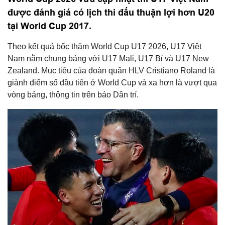
được đánh giá có lịch thi đấu thuận lợi hơn U20
tại World Cup 2017.
Theo kết quả bốc thăm World Cup U17 2026, U17 Việt
Nam nằm chung bảng với U17 Mali, U17 Bỉ và U17 New
Zealand. Mục tiêu của đoàn quân HLV Cristiano Roland là
giành điểm số đầu tiên ở World Cup và xa hơn là vượt qua
vòng bảng, thông tin trên báo Dân trí.