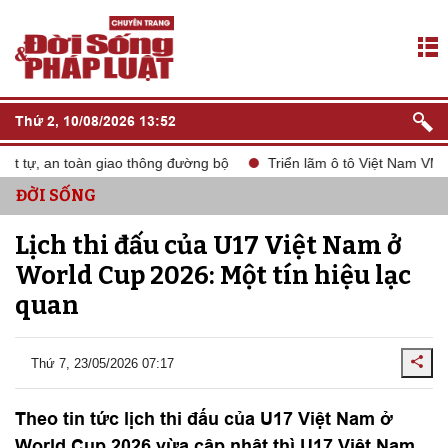
Thứ 2, 10/08/2026 13:52
ự, an toàn giao thông đường bộ
Triển lãm ô tô Việt Nam VMS 202
ĐỜI SỐNG
Lịch thi đấu của U17 Việt Nam ở
World Cup 2026: Một tín hiệu lạc
quan
Thứ 7, 23/05/2026 07:17
Theo tin tức lịch thi đấu của U17 Việt Nam ở
World Cup 2026 vừa cập nhật thì U17 Việt Nam