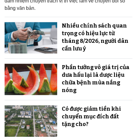
đảm nhiệm chuyên trách vị trí việc làm về chuyển đổi số
bằng văn bản.
Nhiều chính sách quan
trọng có hiệu lực từ
tháng 8/2026, người dân
cần lưu ý
Phần tưởng vô giá trị của
dưa hấu lại là dược liệu
chữa bệnh mùa nắng
nóng
Có được giảm tiền khi
chuyển mục đích đất
tặng cho?