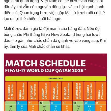
nghĩa rất quan trọng. Việt Nam có thể bước vào cuộc đối
đầu ấy khi vẫn còn nguyên động lực và cơ hội cạnh tranh
điểm số. Quan trọng hơn, việc gặp Mali ở lượt cuối có thể
tạo ra lợi thế chiến thuật bất ngờ.
Mali được đánh giá là đội mạnh của bảng đấu. Nếu đội
bóng châu Phi thắng Bỉ và New Zealand trong hai lượt
đầu, họ gần như chắc chắn đã giành vé vào vòng sau. Khi
ấy, tâm lý của Mali chắc chắn sẽ khác.