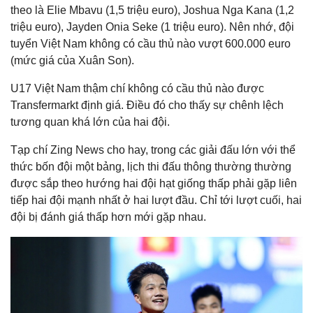
theo là Elie Mbavu (1,5 triệu euro), Joshua Nga Kana (1,2
triệu euro), Jayden Onia Seke (1 triệu euro). Nên nhớ, đội
tuyển Việt Nam không có cầu thủ nào vượt 600.000 euro
(mức giá của Xuân Son).
U17 Việt Nam thậm chí không có cầu thủ nào được
Transfermarkt định giá. Điều đó cho thấy sự chênh lệch
tương quan khá lớn của hai đội.
Tạp chí Zing News cho hay, trong các giải đấu lớn với thể
thức bốn đội một bảng, lịch thi đấu thông thường thường
được sắp theo hướng hai đội hạt giống thấp phải gặp liên
tiếp hai đội mạnh nhất ở hai lượt đầu. Chỉ tới lượt cuối, hai
đội bị đánh giá thấp hơn mới gặp nhau.