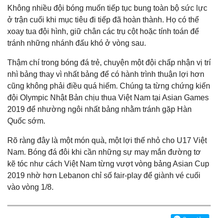
Không nhiều đội bóng muốn tiếp tục bung toàn bộ sức lực
ở trận cuối khi mục tiêu đi tiếp đã hoàn thành. Họ có thể
xoay tua đội hình, giữ chân các trụ cột hoặc tính toán để
tránh những nhánh đấu khó ở vòng sau.
Thậm chí trong bóng đá trẻ, chuyện một đội chấp nhận vị trí
nhì bảng thay vì nhất bảng để có hành trình thuận lợi hơn
cũng không phải điều quá hiếm. Chúng ta từng chứng kiến
đội Olympic Nhật Bản chịu thua Việt Nam tại Asian Games
2019 để nhường ngôi nhất bảng nhằm tránh gặp Hàn
Quốc sớm.
Rõ ràng đây là một món quà, một lợi thế nhỏ cho U17 Việt
Nam. Bóng đá đôi khi cần những sự may mắn đường tơ
kẽ tóc như cách Việt Nam từng vượt vòng bảng Asian Cup
2019 nhờ hơn Lebanon chỉ số fair-play để giành vé cuối
vào vòng 1/8.