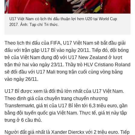
U17 Việt Nam có lịch thi đấu thuận lợi hơn U20 tại World Cup
2017. Ảnh: Tạp chí Tri thức.
Theo lịch thi đấu của FIFA, U17 Việt Nam sẽ bắt đầu giải
đấu với trận gặp U17 Bỉ vào ngày 20/11. Tiếp đó, đội bóng
trẻ của Việt Nam đụng độ với U17 New Zealand ở lượt
trận thứ hai vào ngày 23/11. Thầy trò HLV Cristiano Roland
sẽ đối đầu với U17 Mali trong trận cuối cùng vòng bảng
vào ngày 26/11.
U17 Bỉ được xem là đối thủ lớn nhất của U17 Việt Nam.
Theo định giá của chuyên trang chuyển nhượng
Transfermarkt, giá trị của U17 Bỉ lên tới 6,3 triệu euro, gần
bằng đội tuyển quốc gia Việt Nam. Thực tế, giá trị này tập
trung ở 6 cầu thủ.
Người đắt giá nhất là Xander Dierckx với 2 triệu euro. Tiếp