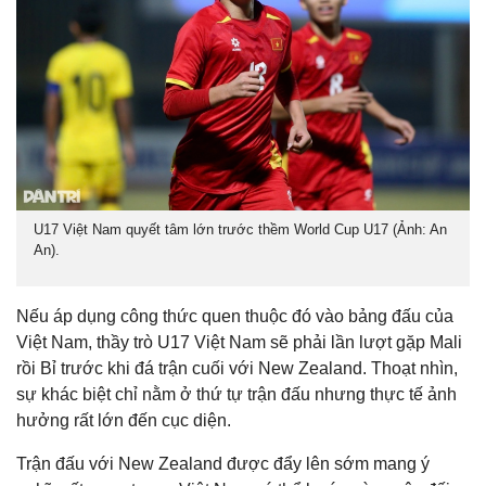
U17 Việt Nam quyết tâm lớn trước thềm World Cup U17 (Ảnh: An
An).
Nếu áp dụng công thức quen thuộc đó vào bảng đấu của
Việt Nam, thầy trò U17 Việt Nam sẽ phải lần lượt gặp Mali
rồi Bỉ trước khi đá trận cuối với New Zealand. Thoạt nhìn,
sự khác biệt chỉ nằm ở thứ tự trận đấu nhưng thực tế ảnh
hưởng rất lớn đến cục diện.
Trận đấu với New Zealand được đẩy lên sớm mang ý