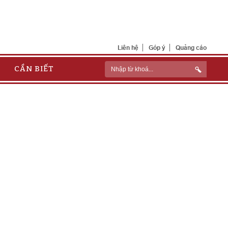
Liên hệ
Góp ý
Quảng cáo
CẦN BIẾT