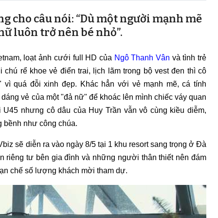
g cho câu nói: “Dù một người mạnh mẽ
nữ luôn trở nên bé nhỏ”.
ietnam, loạt ảnh cưới full HD của
Ngô Thanh Vân
và tình trẻ
chú rể khoe vẻ điển trai, lịch lãm trong bộ vest đen thì cô
g" vì quá đỗi xinh đẹp. Khác hẳn với vẻ mạnh mẽ, cá tính
 dáng vẻ của một "đả nữ" để khoác lên mình chiếc váy quan
ổi U45 nhưng cô dâu của Huy Trần vẫn vô cùng kiều diễm,
ng bềnh như công chúa.
Vbiz sẽ diễn ra vào ngày 8/5 tại 1 khu resort sang trọng ở Đà
 riêng tư bên gia đình và những người thân thiết nên đám
ạn chế số lượng khách mời tham dự.