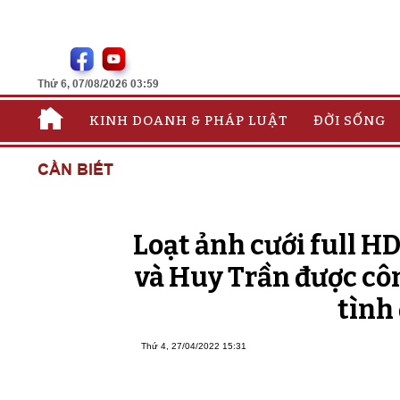
Thứ 6, 07/08/2026 03:59
KINH DOANH & PHÁP LUẬT
ĐỜI SỐNG
CẦN BIẾT
Loạt ảnh cưới full H
và Huy Trần được cô
tình
Thứ 4, 27/04/2022 15:31