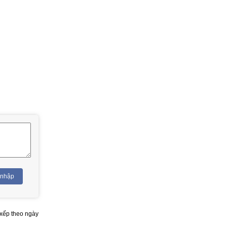
 nhập
xếp theo ngày