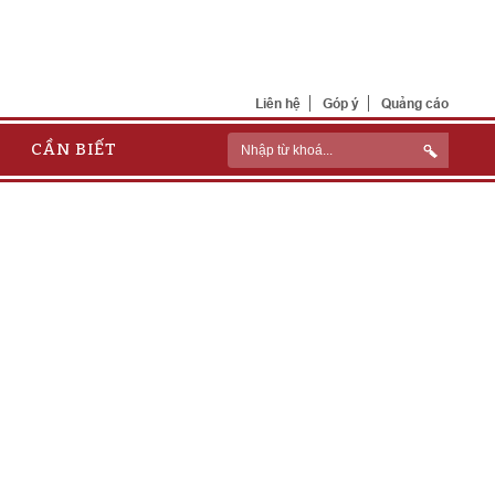
Liên hệ
Góp ý
Quảng cáo
CẦN BIẾT