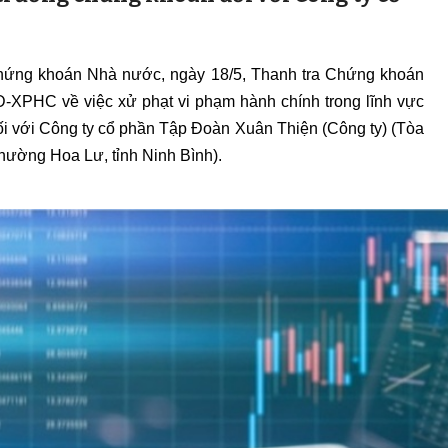
 Chứng khoán Nhà nước, ngày 18/5, Thanh tra Chứng khoán
-XPHC về việc xử phạt vi phạm hành chính trong lĩnh vực
i với Công ty cổ phần Tập Đoàn Xuân Thiện (Công ty) (Tòa
hường Hoa Lư, tỉnh Ninh Bình).