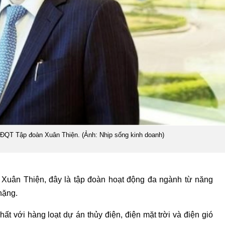
ĐQT Tập đoàn Xuân Thiện. (Ảnh: Nhịp sống kinh doanh)
n Xuân Thiện, đây là tập đoàn hoạt động đa ngành từ năng
nặng.
hất với hàng loạt dự án thủy điện, điện mặt trời và điện gió