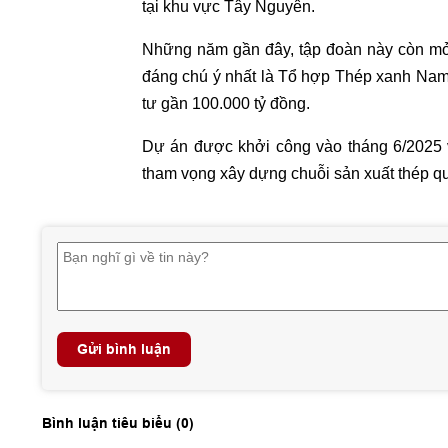
tại khu vực Tây Nguyên.
Những năm gần đây, tập đoàn này còn mở
đáng chú ý nhất là Tổ hợp Thép xanh Nam Đ
tư gần 100.000 tỷ đồng.
Dự án được khởi công vào tháng 6/2025 
tham vọng xây dựng chuỗi sản xuất thép qu
Gửi bình luận
Bình luận tiêu biểu (
0
)