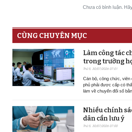
Chưa có bình luận. Hãy 
CÙNG CHUYÊN MỤC
Làm công tác ch
trong trường h
Thứ 5, 30/07/2026 07:01
Cán bộ, công chức, viên
phủ phải được cấp có thẩ
làm về chuyển đổi số bằn
Nhiều chính sác
dân cần lưu ý
Thứ 5, 30/07/2026 07:00