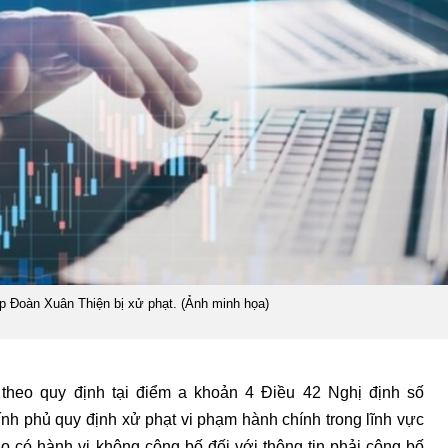
p Đoàn Xuân Thiện bị xử phạt. (Ảnh minh họa)
g theo quy định tại điểm a khoản 4 Điều 42 Nghị định số
h phủ quy định xử phạt vi phạm hành chính trong lĩnh vực
 có hành vi không công bố đối với thông tin phải công bố