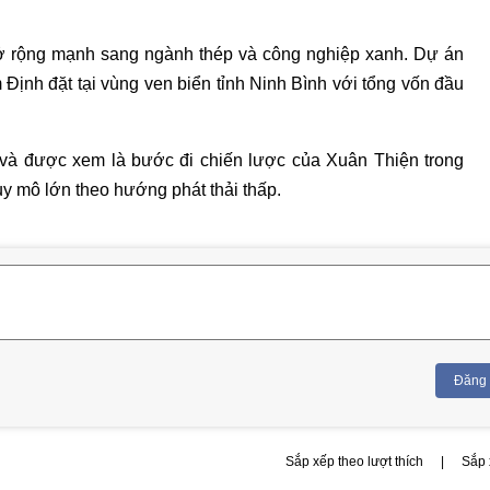
 rộng mạnh sang ngành thép và công nghiệp xanh. Dự án
ịnh đặt tại vùng ven biển tỉnh Ninh Bình với tổng vốn đầu
và được xem là bước đi chiến lược của Xuân Thiện trong
y mô lớn theo hướng phát thải thấp.
Đăng
Sắp xếp theo lượt thích
|
Sắp 