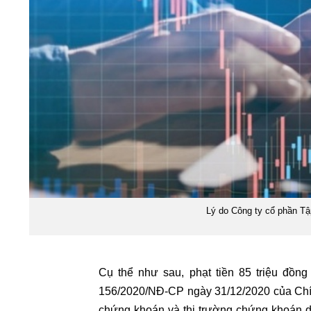
Lý do Công ty cổ phần Tậ
Cụ thể như sau, phạt tiền 85 triệu đồn
156/2020/NĐ-CP ngày 31/12/2020 của Chín
chứng khoán và thị trường chứng khoán do