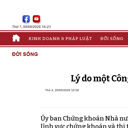
Thứ 7, 08/08/2026 16:23
KINH DOANH & PHÁP LUẬT
ĐỜI SỐNG
ĐỜI SỐNG
Lý do một Côn
Thứ 4, 20/05/2026 10:29
Ủy ban Chứng khoán Nhà nướ
lĩnh vực chứng khoán và thị 