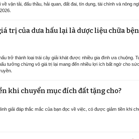
ề vận tải, đấu thầu, hải quan, đất đai, tín dụng, tài chính và nông ng
/2026.
iá trị của dưa hấu lại là dược liệu chữa b
ấu trở thành loại trái cây giải khát được nhiều gia đình ưa chuộng. Tu
hấu tưởng chừng vô giá trị lại mang đến nhiều lợi ích bất ngờ cho sứ
ruyền.
ền khi chuyển mục đích đất tặng cho?
inh giải đáp thắc mắc của bạn đọc về việc, có được giảm tiền khi 