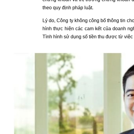
theo quy định pháp luật.
Lý do, Công ty không công bố thông tin cho
hình thực hiện các cam kết của doanh ng
Tình hình sử dụng số tiền thu được từ việ