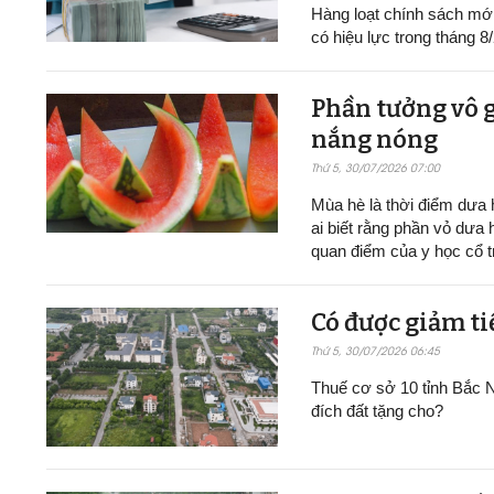
Hàng loạt chính sách mới v
có hiệu lực trong tháng 8
Phần tưởng vô g
nắng nóng
Thứ 5, 30/07/2026 07:00
Mùa hè là thời điểm dưa h
ai biết rằng phần vỏ dưa 
quan điểm của y học cổ t
Có được giảm ti
Thứ 5, 30/07/2026 06:45
Thuế cơ sở 10 tỉnh Bắc N
đích đất tặng cho?