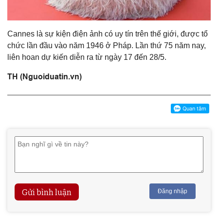
Cannes là sự kiện điện ảnh có uy tín trên thế giới, được tổ
chức lần đầu vào năm 1946 ở Pháp. Lần thứ 75 năm nay,
liên hoan dự kiến diễn ra từ ngày 17 đến 28/5.
TH (Nguoiduatin.vn)
Gửi bình luận
Đăng nhập