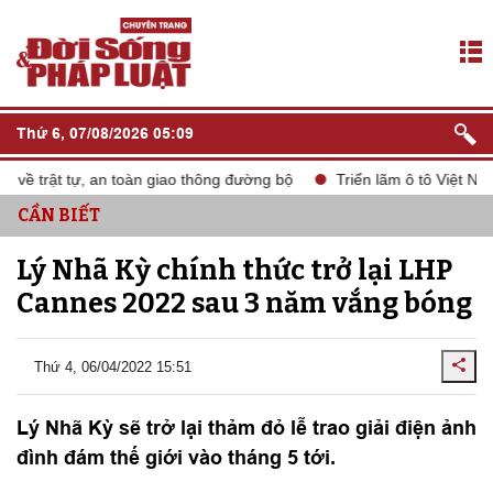
Thứ 6, 07/08/2026 05:09
 trật tự, an toàn giao thông đường bộ
Triển lãm ô tô Việt Nam 
CẦN BIẾT
Lý Nhã Kỳ chính thức trở lại LHP
Cannes 2022 sau 3 năm vắng bóng
Thứ 4, 06/04/2022 15:51
Lý Nhã Kỳ sẽ trở lại thảm đỏ lễ trao giải điện ảnh
đình đám thế giới vào tháng 5 tới.