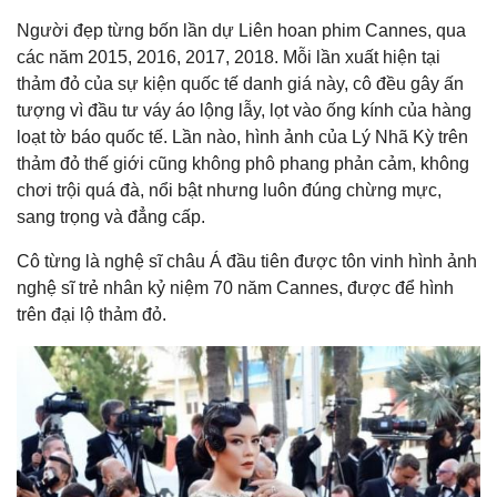
Người đẹp từng bốn lần dự Liên hoan phim Cannes, qua
các năm 2015, 2016, 2017, 2018. Mỗi lần xuất hiện tại
thảm đỏ của sự kiện quốc tế danh giá này, cô đều gây ấn
tượng vì đầu tư váy áo lộng lẫy, lọt vào ống kính của hàng
loạt tờ báo quốc tế. Lần nào, hình ảnh của Lý Nhã Kỳ trên
thảm đỏ thế giới cũng không phô phang phản cảm, không
chơi trội quá đà, nổi bật nhưng luôn đúng chừng mực,
sang trọng và đẳng cấp.
Cô từng là nghệ sĩ châu Á đầu tiên được tôn vinh hình ảnh
nghệ sĩ trẻ nhân kỷ niệm 70 năm Cannes, được để hình
trên đại lộ thảm đỏ.