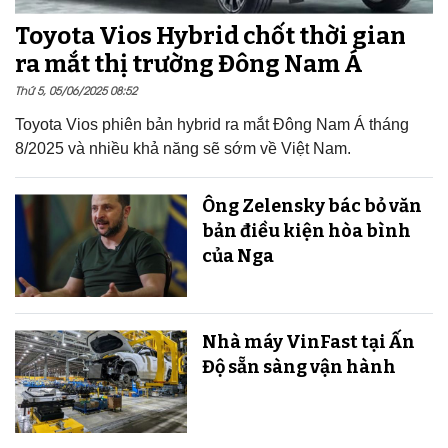
Toyota Vios Hybrid chốt thời gian
ra mắt thị trường Đông Nam Á
Thứ 5, 05/06/2025 08:52
Toyota Vios phiên bản hybrid ra mắt Đông Nam Á tháng
8/2025 và nhiều khả năng sẽ sớm về Việt Nam.
Ông Zelensky bác bỏ văn
bản điều kiện hòa bình
của Nga
Nhà máy VinFast tại Ấn
Độ sẵn sàng v​​​​​​​ận hành