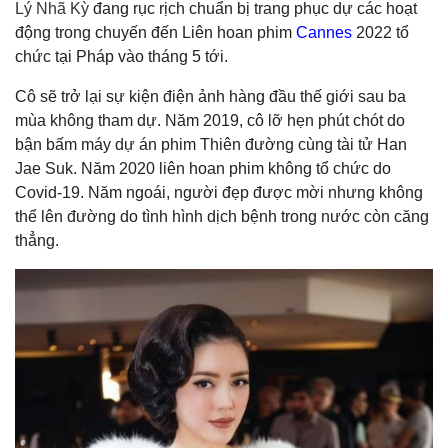
Lý Nhã Kỳ
đang rục rịch chuẩn bị trang phục dự các hoạt
động trong chuyến đến Liên hoan phim
Cannes
2022 tổ
chức tại Pháp vào tháng 5 tới.
Cô sẽ trở lại sự kiện điện ảnh hàng đầu thế giới sau ba
mùa không tham dự. Năm 2019, cô lỡ hẹn phút chót do
bận bấm máy dự án phim Thiên đường cùng tài tử Han
Jae Suk. Năm 2020 liên hoan phim không tổ chức do
Covid-19. Năm ngoái, người đẹp được mời nhưng không
thể lên đường do tình hình dịch bệnh trong nước còn căng
thẳng.