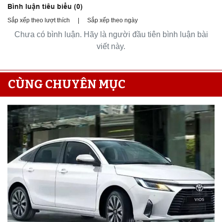
Bình luận tiêu biểu (
0
)
Sắp xếp theo lượt thích
|
Sắp xếp theo ngày
Chưa có bình luận. Hãy là người đầu tiên bình luận bài
viết này.
CÙNG CHUYÊN MỤC