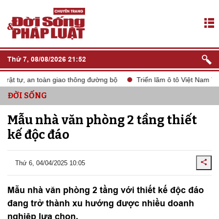
Thứ 7, 08/08/2026 21:52
 tự, an toàn giao thông đường bộ
Triển lãm ô tô Việt Nam VMS 2
ĐỜI SỐNG
Mẫu nhà văn phòng 2 tầng thiết
kế độc đáo
Thứ 6, 04/04/2025 10:05
Mẫu nhà văn phòng 2 tầng với thiết kế độc đáo
đang trở thành xu hướng được nhiều doanh
nghiệp lựa chọn.