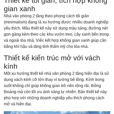
Thiết kế tối giản, tích hợp không
gian xanh
Nhà văn phòng 2 tầng theo phong cách tối giản
(minimalism) đang là xu hướng được nhiều doanh nghiệp
yêu thích. Mâu thiết kế này sử dụng màu sáng, đường nét
gọn gàng kèm theo các khu vườn treo, cây xanh bên trong
và ngoài tòa nhà. Việc kết hợp không gian xanh giúp cân
bằng khí hậu và tăng tính thẩm mỹ cho tòa nhà.
Thiết kế kiến trúc mở với vách
kính
Một xu hướng thiết kế nhà văn phòng 2 tầng hiện đại là sử
dụng vách kính cỡ lớn thay vì tường bê tông. Kính trong
suốt không chỉ giúp không gian trở nên rộng rãi, thông
thoáng mà còn tối ưu ánh sáng tự nhiên. Bản thiết kế này
phù hợp với những doanh nghiệp yêu thích phong cách
mở và hiện đại.