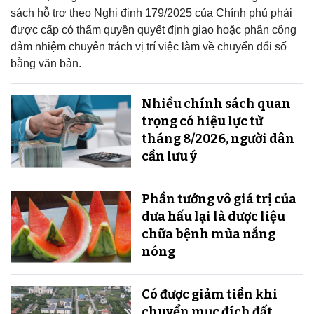
sách hỗ trợ theo Nghị định 179/2025 của Chính phủ phải
được cấp có thẩm quyền quyết định giao hoặc phân công
đảm nhiệm chuyên trách vị trí việc làm về chuyển đổi số
bằng văn bản.
Nhiều chính sách quan
trọng có hiệu lực từ
tháng 8/2026, người dân
cần lưu ý
Phần tưởng vô giá trị của
dưa hấu lại là dược liệu
chữa bệnh mùa nắng
nóng
Có được giảm tiền khi
chuyển mục đích đất