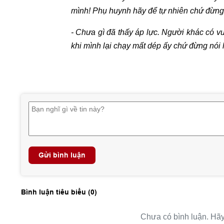
mình! Phụ huynh hãy để tự nhiên chứ đừng
- Chưa gì đã thấy áp lực. Người khác có v
khi mình lại chạy mất dép ấy chứ đừng nói l
Gửi bình luận
Bình luận tiêu biểu (
0
)
Chưa có bình luận. Hãy 