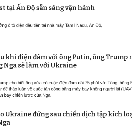
ại Ấn Độ sẵn sàng v​​​​​​​ận hành
ởng ô tô điện đầu tiên tại nhà máy Tamil Nadu, Ấn Độ,
au khi điện đàm với ông Putin, ông Trump 
g Nga sẽ làm với Ukraine
ump cho biết ông vừa có cuộc điện đàm dài 75 phút với Tổng thống
ư để thảo luận về cuộc tấn công bằng máy bay không người lái (UAV
n bay chiến lược của Nga.
o Ukraine đứng sau chiến dịch tập kích lo
 Nga