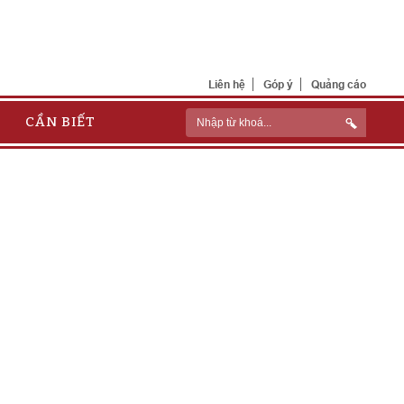
Liên hệ
Góp ý
Quảng cáo
CẦN BIẾT