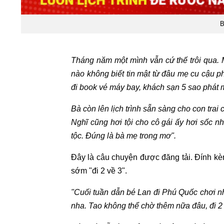
B
Tháng năm một mình vẫn cứ thế trôi qua. 
nào không biết tin mật từ đâu mẹ cu cậu ph
đi book vé máy bay, khách sạn 5 sao phát m
Bà còn lên lịch trình sẵn sàng cho con tra
Nghĩ cũng hơi tội cho cô gái ấy hơi sốc n
tộc. Đúng là bà mẹ trong mơ".
Đây là câu chuyện được đăng tải. Đính kèm
sớm "đi 2 về 3".
"Cuối tuần dẫn bé Lan đi Phú Quốc chơi n
nha. Tao không thể chờ thêm nữa đâu, đi 2 