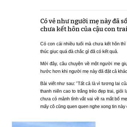
Có vẻ như người mẹ này đã số
chưa kết hôn của cậu con trai
Có con cái nhiều tuổi mà chưa kết hôn thì
thúc giục quá đà chắc gì đã có kết quả.
Mới đây, câu chuyện về một người mẹ giụ
hước hơn khi người mẹ này đã đặt cả khách
Bài viết như sau: "Tất cả là vì tương lai c
thanh niên cao to trắng trẻo đẹp trai, giỏi
chưa có mảnh tình vắt vai về ra mắt bố mẹ
mấy cô cũng quen quen nghe xong tin này 