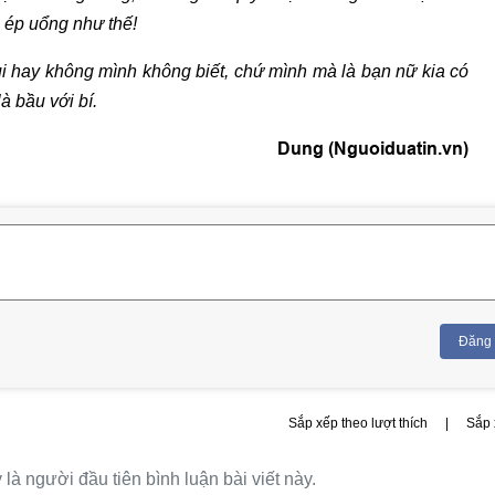
 ép uổng như thế!
ui hay không mình không biết, chứ mình mà là bạn nữ kia có
à bầu với bí.
Dung (Nguoiduatin.vn)
Đăng
Sắp xếp theo lượt thích
|
Sắp 
là người đầu tiên bình luận bài viết này.