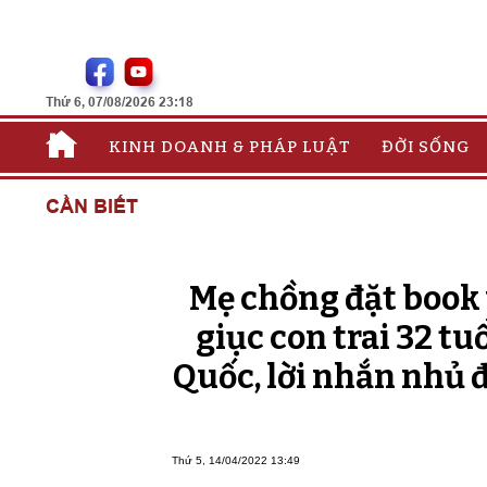
Thứ 6, 07/08/2026 23:18
KINH DOANH & PHÁP LUẬT
ĐỜI SỐNG
CẦN BIẾT
Mẹ chồng đặt book 
giục con trai 32 tu
Quốc, lời nhắn nhủ 
Thứ 5, 14/04/2022 13:49