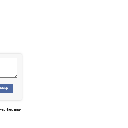
 nhập
xếp theo ngày