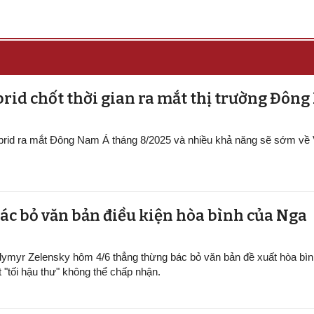
rid chốt thời gian ra mắt thị trường Đôn
ybrid ra mắt Đông Nam Á tháng 8/2025 và nhiều khả năng sẽ sớm về
ác bỏ văn bản điều kiện hòa bình của Nga
dymyr Zelensky hôm 4/6 thẳng thừng bác bỏ văn bản đề xuất hòa bìn
t "tối hậu thư" không thể chấp nhận.