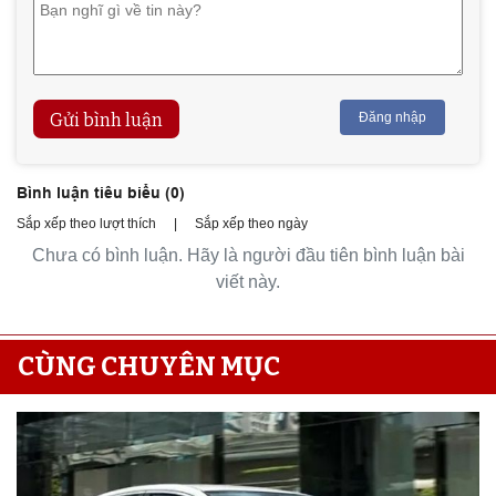
Gửi bình luận
Đăng nhập
Bình luận tiêu biểu (
0
)
Sắp xếp theo lượt thích
|
Sắp xếp theo ngày
Chưa có bình luận. Hãy là người đầu tiên bình luận bài
viết này.
CÙNG CHUYÊN MỤC