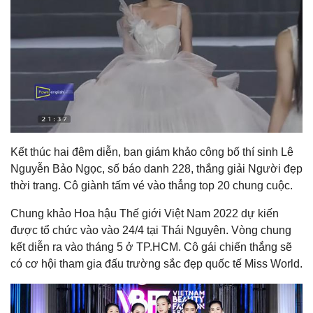
Kết thúc hai đêm diễn, ban giám khảo công bố thí sinh Lê
Nguyễn Bảo Ngọc, số báo danh 228, thắng giải Người đẹp
thời trang. Cô giành tấm vé vào thẳng top 20 chung cuộc.
Chung khảo Hoa hậu Thế giới Việt Nam 2022 dự kiến
được tổ chức vào vào 24/4 tại Thái Nguyên. Vòng chung
kết diễn ra vào tháng 5 ở TP.HCM. Cô gái chiến thắng sẽ
có cơ hội tham gia đấu trường sắc đẹp quốc tế Miss World.