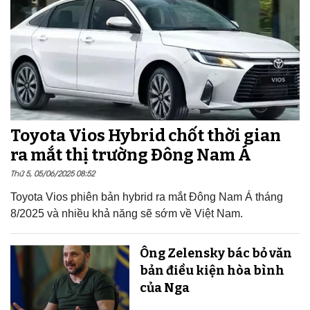
Toyota Vios Hybrid chốt thời gian
ra mắt thị trường Đông Nam Á
Thứ 5, 05/06/2025 08:52
Toyota Vios phiên bản hybrid ra mắt Đông Nam Á tháng
8/2025 và nhiều khả năng sẽ sớm về Việt Nam.
Ông Zelensky bác bỏ văn
bản điều kiện hòa bình
của Nga