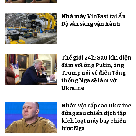
Nhà máy VinFast tại Ấn
Độ sẵn sàng v​​​​​​​ận hành
Thế giới 24h: Sau khi điện
đàm với ông Putin, ông
Trump nói về điều Tổng
thống Nga sẽ làm với
Ukraine
Nhân vật cấp cao Ukraine
đứng sau chiến dịch tập
kích loạt máy bay chiến
lược Nga