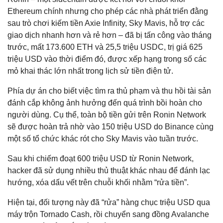
Ethereum chính nhưng cho phép các nhà phát triển đằng
sau trò chơi kiếm tiền Axie Infinity, Sky Mavis, hỗ trợ các
giao dịch nhanh hơn và rẻ hơn – đã bị tấn công vào tháng
trước, mất 173.600 ETH và 25,5 triệu USDC, trị giá 625
triệu USD vào thời điểm đó, được xếp hạng trong số các
mỏ khai thác lớn nhất trong lịch sử tiền điện tử.
Phía dự án cho biết việc tìm ra thủ phạm và thu hồi tài sản
đánh cắp không ảnh hưởng đến quá trình bồi hoàn cho
người dùng. Cụ thể, toàn bộ tiền gửi trên Ronin Network
sẽ được hoàn trả nhờ vào 150 triệu USD do Binance cùng
một số tổ chức khác rót cho Sky Mavis vào tuần trước.
Sau khi chiếm đoạt 600 triệu USD từ Ronin Network,
hacker đã sử dụng nhiều thủ thuật khác nhau để đánh lạc
hướng, xóa dấu vết trên chuỗi khối nhằm “rửa tiền”.
Hiện tại, đối tượng này đã “rửa” hàng chục triệu USD qua
máy trộn Tornado Cash, rồi chuyển sang đồng Avalanche