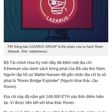
FBI thông báo LAZARUS GROUP là thủ phạm của vụ hack Ronin
Network. Ảnh: indiaforensic.
Bộ Tài chính Hoa Kỳ mới đây đã thêm một địa chỉ
Ethereum vào danh sách trừng phạt của Bộ vào thứ Năm.
Người lập hồ sơ Wallet Nansen đã gắn nhãn địa chỉ bị xử
phạt là “Ronin Bridge Exploiter” (Người khai thác cầu
Ronin).
Địa chỉ này đã nắm giữ 148.000 ETH vào thời điểm hiện
tại. Ví được liên kết với khai thác Ronin.