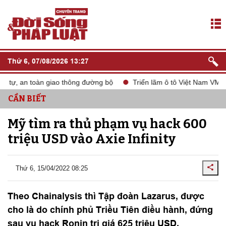
Thứ 6, 07/08/2026 13:27
tự, an toàn giao thông đường bộ
Triển lãm ô tô Việt Nam VMS 20
CẦN BIẾT
Mỹ tìm ra thủ phạm vụ hack 600
triệu USD vào Axie Infinity
Thứ 6, 15/04/2022 08:25
Theo Chainalysis thì Tập đoàn Lazarus, được
cho là do chính phủ Triều Tiên điều hành, đứng
sau vụ hack Ronin trị giá 625 triệu USD.