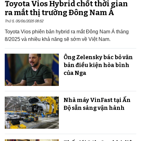
Toyota Vios Hybrid chốt thời gian
ra mắt thị trường Đông Nam Á
Thứ 5, 05/06/2025 08:52
Toyota Vios phiên bản hybrid ra mắt Đông Nam Á tháng
8/2025 và nhiều khả năng sẽ sớm về Việt Nam.
Ông Zelensky bác bỏ văn
bản điều kiện hòa bình
của Nga
Nhà máy VinFast tại Ấn
Độ sẵn sàng v​​​​​​​ận hành