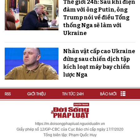
Thế giới 24h: Sau khi điện
đàm với ông Putin, ông
Trump nói về điều Tổng
thống Nga sẽ làm với
Ukraine
Nhân vật cấp cao Ukraine
đứng sau chiến dịch tập
kích loạt máy bay chiến
lược Nga
RSS
GIỚI THIỆU
TIN TỨC 24H
BÁO MỚI
https://m.doisongphapluat.nguoiduatin.vn
Giấy phép số 12/GP-CBC của Cục Báo chí cấp ngày 17/7/2020
Tổng biên tập: Phạm Quốc Huy