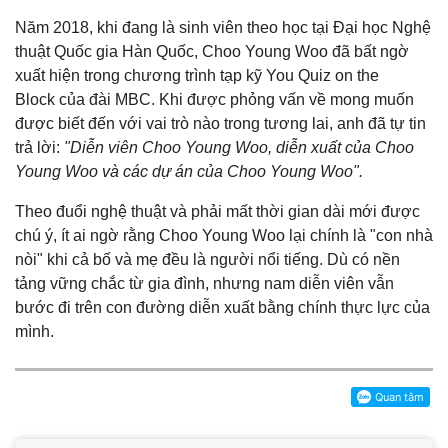
Năm 2018, khi đang là sinh viên theo học tại Đại học Nghệ
thuật Quốc gia Hàn Quốc, Choo Young Woo đã bất ngờ
xuất hiện trong chương trình tạp kỹ You Quiz on the
Block của đài MBC. Khi được phỏng vấn về mong muốn
được biết đến với vai trò nào trong tương lai, anh đã tự tin
trả lời:
"Diễn viên Choo Young Woo, diễn xuất của Choo
Young Woo và các dự án của Choo Young Woo".
Theo đuổi nghệ thuật và phải mất thời gian dài mới được
chú ý, ít ai ngờ rằng Choo Young Woo lại chính là "con nhà
nòi" khi cả bố và mẹ đều là người nổi tiếng. Dù có nền
tảng vững chắc từ gia đình, nhưng nam diễn viên vẫn
bước đi trên con đường diễn xuất bằng chính thực lực của
mình.