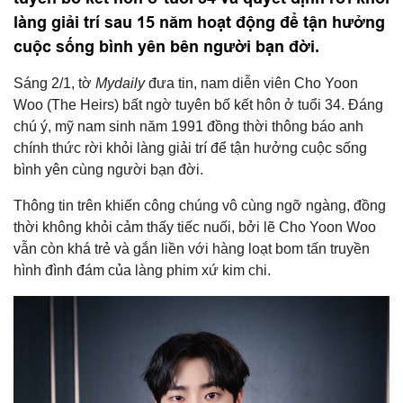
làng giải trí sau 15 năm hoạt động để tận hưởng
cuộc sống bình yên bên người bạn đời.
Sáng 2/1, tờ
Mydaily
đưa tin, nam diễn viên Cho Yoon
Woo (The Heirs) bất ngờ tuyên bố kết hôn ở tuổi 34. Đáng
chú ý, mỹ nam sinh năm 1991 đồng thời thông báo anh
chính thức rời khỏi làng giải trí để tận hưởng cuộc sống
bình yên cùng người bạn đời.
Thông tin trên khiến công chúng vô cùng ngỡ ngàng, đồng
thời không khỏi cảm thấy tiếc nuối, bởi lẽ Cho Yoon Woo
vẫn còn khá trẻ và gắn liền với hàng loạt bom tấn truyền
hình đình đám của làng phim xứ kim chi.