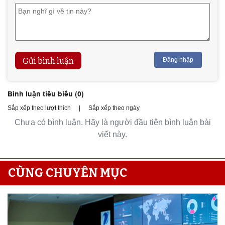
Gửi bình luận
Đăng nhập
Bình luận tiêu biểu (
0
)
Sắp xếp theo lượt thích
|
Sắp xếp theo ngày
Chưa có bình luận. Hãy là người đầu tiên bình luận bài
viết này.
CÙNG CHUYÊN MỤC