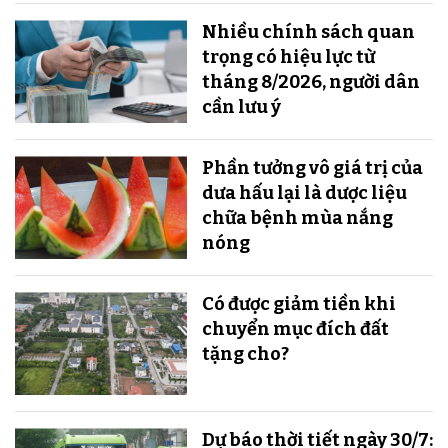
Nhiều chính sách quan
trọng có hiệu lực từ
tháng 8/2026, người dân
cần lưu ý
Phần tưởng vô giá trị của
dưa hấu lại là dược liệu
chữa bệnh mùa nắng
nóng
Có được giảm tiền khi
chuyển mục đích đất
tặng cho?
Dự báo thời tiết ngày 30/7: