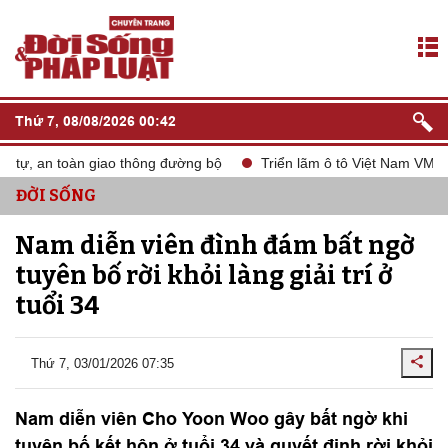
Thứ 7, 08/08/2026 00:42
, an toàn giao thông đường bộ
Triển lãm ô tô Việt Nam VMS 2024
ĐỜI SỐNG
Nam diễn viên đình đám bất ngờ
tuyên bố rời khỏi làng giải trí ở
tuổi 34
Thứ 7, 03/01/2026 07:35
Nam diễn viên Cho Yoon Woo gây bất ngờ khi
tuyên bố kết hôn ở tuổi 34 và quyết định rời khỏi