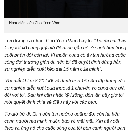
Nam diễn viên Cho Yoon Woo.
Trên trang cá nhân, Cho Yoon Woo bày tỏ:
"Tôi đã tìm thấy
1 người vô cùng quý giá để mình gắn bó, ở cạnh bên trong
suốt phần đời còn lại. Vì muốn cùng cô ấy tận hưởng cuộc
sống đời thường giản dị, nên tôi đã quyết định dừng hẳn
sự nghiệp diễn xuất kéo dài 15 năm của mình".
"Ra mắt khi mới 20 tuổi và dành trọn 15 năm tập trung vào
sự nghiệp diễn xuất quả thực là 1 chuyện vô cùng quý giá
đối với tôi. Sau khi cân nhắc kỹ lưỡng, đến tận bây giờ tôi
mới quyết định chia sẻ điều này với các bạn.
Từ giờ trở đi, tôi muốn tận hưởng quãng đời còn lại bên
cạnh người mà mình muốn bảo vệ mãi mãi. Xin hãy dõi
theo và ủng hộ cho cuộc sống của tôi bên cạnh người bạn