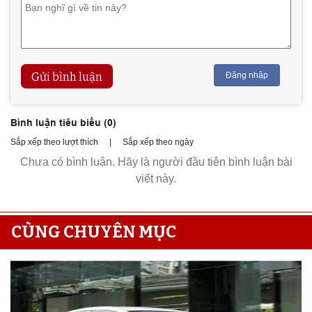
Gửi bình luận
Đăng nhập
Bình luận tiêu biểu (
0
)
Sắp xếp theo lượt thích
|
Sắp xếp theo ngày
Chưa có bình luận. Hãy là người đầu tiên bình luận bài
viết này.
CÙNG CHUYÊN MỤC