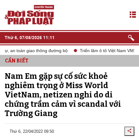
Thứ 6, 07/08/2026 11:11
 an toàn giao thông đường bộ
Triển lãm ô tô Việt Nam VMS 2024
CẦN BIẾT
Nam Em gặp sự cố sức khoẻ
nghiêm trọng ở Miss World
VietNam, netizen nghi do di
chứng trầm cảm vì scandal với
Trường Giang
Thứ 6, 22/04/2022 09:50