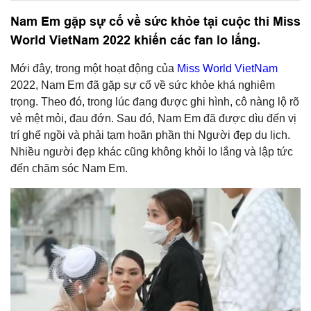
Nam Em gặp sự cố về sức khỏe tại cuộc thi Miss
World VietNam 2022 khiến các fan lo lắng.
Mới đây, trong một hoạt động của
Miss World VietNam
2022, Nam Em đã gặp sự cố về sức khỏe khá nghiêm
trọng. Theo đó, trong lúc đang được ghi hình, cô nàng lộ rõ
vẻ mệt mỏi, đau đớn. Sau đó, Nam Em đã được dìu đến vị
trí ghế ngồi và phải tạm hoãn phần thi Người đẹp du lịch.
Nhiều người đẹp khác cũng không khỏi lo lắng và lập tức
đến chăm sóc Nam Em.