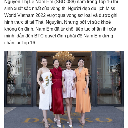
Nguyễn Thị Lệ Nam Em (SBD 088) nằm trong Top 16 thí
sinh xuất sắc nhất của vòng thi Người đẹp du lịch Miss
World Vietnam 2022 vượt qua vòng sơ loại và được ghi
hình thực tế tại Thái Nguyên. Nhưng bởi vì sức khoẻ
không ổn định, Nam Em đã từ chối tiếp tục phần thi của
mình, dẫn đến BTC quyết định phải để Nam Em dừng
chân tại Top 16.