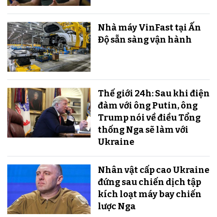
Nhà máy VinFast tại Ấn
Độ sẵn sàng v​​​​​​​ận hành
Thế giới 24h: Sau khi điện
đàm với ông Putin, ông
Trump nói về điều Tổng
thống Nga sẽ làm với
Ukraine
Nhân vật cấp cao Ukraine
đứng sau chiến dịch tập
kích loạt máy bay chiến
lược Nga