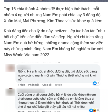
Top 16 chia thành 4 nhóm để thực hiện thử thách, mỗi
nhóm 4 người nhưng Nam Em phải chia tay 3 đồng đội
Xuân Mai, Mai Phương, Kim Thoa vì sức khoẻ quá kém.
Khá đáng tiếc cho lý do này, netizen tiếp tục bàn tán "như
hội chợ" trên các diễn đàn sắc đẹp. Người chỉ trích rằng
Nam Em quá hờ hững, những drama cộng thêm sự việc
này chứng minh rằng Nam Em không hề nghiêm túc với
Miss World Vietnam 2022.