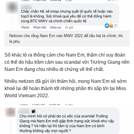
Netizen cho rằng Nam Em vào MWV 2022 để tấu hài là chính, thi
là phụ
Số khác tỏ ra thông cảm cho Nam Em, thậm chí suy đoán
có thể do hậu trầm cảm sau scandal với Trường Giang nên
Nam Em đang chịu nhiều di chứng về thể chất.
Nhiều netizen đã gửi lời thăm hỏi, mong Nam Em sẽ sớm
khoẻ lại để hoàn thành tốt những phần thi sắp tới tại Miss
World Vietnam 2022.