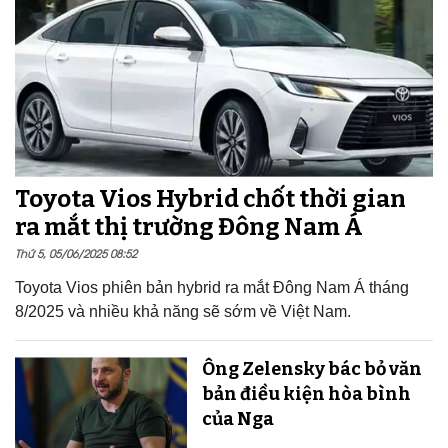
Toyota Vios Hybrid chốt thời gian
ra mắt thị trường Đông Nam Á
Thứ 5, 05/06/2025 08:52
Toyota Vios phiên bản hybrid ra mắt Đông Nam Á tháng
8/2025 và nhiều khả năng sẽ sớm về Việt Nam.
Ông Zelensky bác bỏ văn
bản điều kiện hòa bình
của Nga