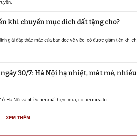
ruyền.
ền khi chuyển mục đích đất tặng cho?
inh giải đáp thắc mắc của bạn đọc về việc, có được giảm tiền khi 
t ngày 30/7: Hà Nội hạ nhiệt, mát mẻ, nhiề
/7 ở Hà Nội và nhiều nơi xuất hiện mưa, có nơi mưa to.
XEM THÊM