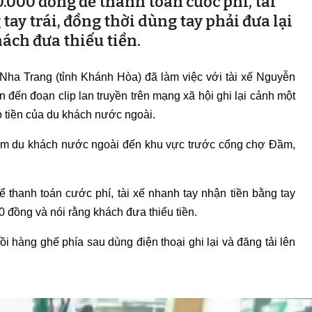
.000 đồng để thanh toán cước phí, tài
ay trái, đồng thời dùng tay phải đưa lại
hách đưa thiếu tiền.
Nha Trang (tỉnh Khánh Hòa) đã làm việc với tài xế Nguyễn
 đến đoạn clip lan truyền trên mạng xã hội ghi lại cảnh một
áo tiền của du khách nước ngoài.
nhóm du khách nước ngoài đến khu vực trước cổng chợ Đầm,
thanh toán cước phí, tài xế nhanh tay nhận tiền bằng tay
000 đồng và nói rằng khách đưa thiếu tiền.
 hàng ghế phía sau dùng điện thoại ghi lại và đăng tải lên