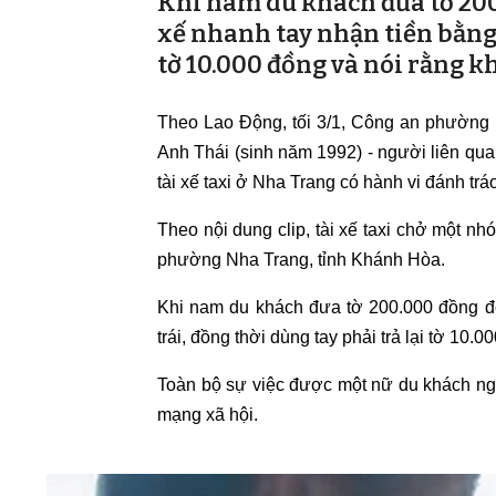
Khi nam du khách đưa tờ 200
xế nhanh tay nhận tiền bằng t
tờ 10.000 đồng và nói rằng k
Theo Lao Động, tối 3/1, Công an phường 
Anh Thái (sinh năm 1992) - người liên quan
tài xế taxi ở Nha Trang có hành vi đánh tr
Theo nội dung clip, tài xế taxi chở một 
phường Nha Trang, tỉnh Khánh Hòa.
Khi nam du khách đưa tờ 200.000 đồng để 
trái, đồng thời dùng tay phải trả lại tờ 10.
Toàn bộ sự việc được một nữ du khách ngồi
mạng xã hội.