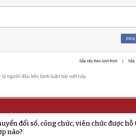
Đăng
Sắp xếp theo lượt thích
|
Sắp 
là người đầu tiên bình luận bài viết này.
uyển đổi số, công chức, viên chức được hỗ 
ợp nào?