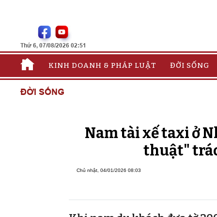
Thứ 6, 07/08/2026 02:51
KINH DOANH & PHÁP LUẬT
ĐỜI SỐNG
ĐỜI SỐNG
Nam tài xế taxi ở 
thuật" trá
Chủ nhật, 04/01/2026 08:03