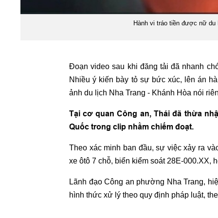
Hành vi tráo tiền được nữ du 
Đoạn video sau khi đăng tải đã nhanh chó
Nhiều ý kiến bày tỏ sự bức xúc, lên án hà
ảnh du lịch Nha Trang - Khánh Hòa nói riên
Tại cơ quan Công an, Thái đã thừa nhận
Quốc trong clip nhằm chiếm đoạt.
Theo xác minh ban đầu, sự việc xảy ra và
xe ôtô 7 chỗ, biển kiểm soát 28E-000.XX, 
Lãnh đạo Công an phường Nha Trang, hiện 
hình thức xử lý theo quy định pháp luật, the