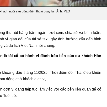
khách ngồi sau dùng điện thoại quay lại. Ảnh: PLO
ng thu hút hàng trăm ngàn lượt xem, chia sẻ và bình luận.
nh vi gian dối của tài xế taxi, gây ảnh hưởng xấu đến hình
g và du lịch Việt Nam nói chung.
 là tài xế có hành vi đánh tráo tiền của du khách Hàn
o khoảng đầu tháng 11/2025. Thời điểm đó, Thái điều khiển
hoạt động chở khách dịch vụ.
đơn vị đang tiếp tục làm việc với các bên liên quan để có
o Tuổi trẻ.