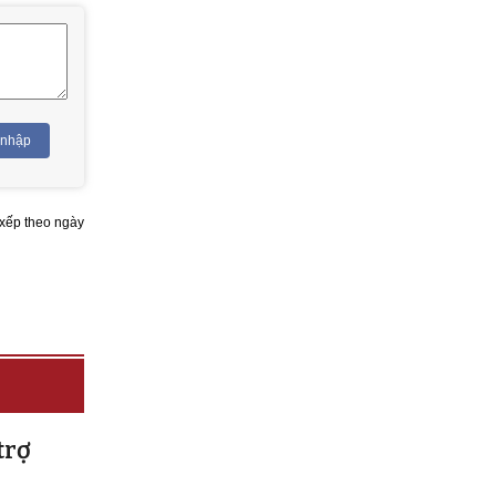
 nhập
xếp theo ngày
trợ