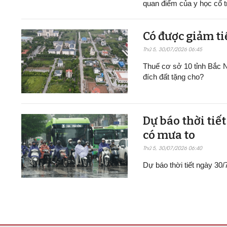
quan điểm của y học cổ t
Có được giảm ti
Thứ 5, 30/07/2026 06:45
Thuế cơ sở 10 tỉnh Bắc N
đích đất tặng cho?
Dự báo thời tiế
có mưa to
Thứ 5, 30/07/2026 06:40
Dự báo thời tiết ngày 30