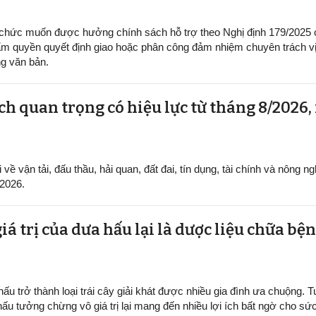
 chức muốn được hưởng chính sách hỗ trợ theo Nghị định 179/2025
m quyền quyết định giao hoặc phân công đảm nhiệm chuyên trách vị 
g văn bản.
h quan trọng có hiệu lực từ tháng 8/2026,
ề vận tải, đấu thầu, hải quan, đất đai, tín dụng, tài chính và nông ng
/2026.
iá trị của dưa hấu lại là dược liệu chữa b
ấu trở thành loại trái cây giải khát được nhiều gia đình ưa chuộng. Tu
hấu tưởng chừng vô giá trị lại mang đến nhiều lợi ích bất ngờ cho sứ