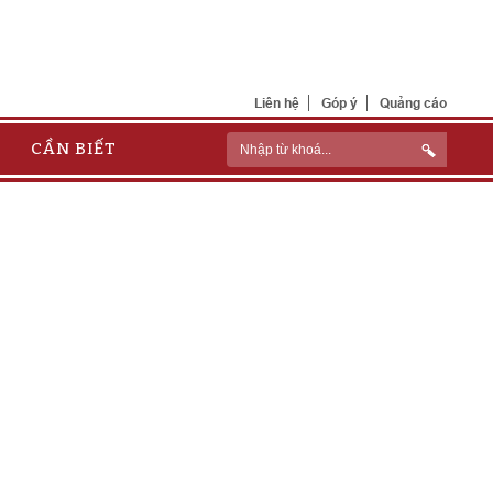
Liên hệ
Góp ý
Quảng cáo
CẦN BIẾT