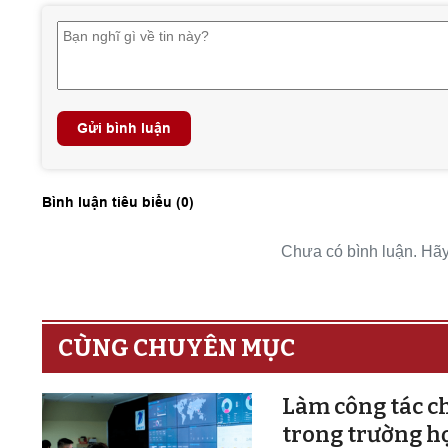
Gửi bình luận
Bình luận tiêu biểu (
0
)
Chưa có bình luận. Hãy 
CÙNG CHUYÊN MỤC
Làm công tác ch
trong trường h