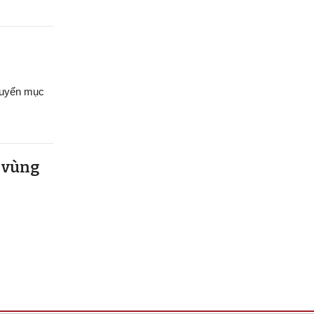
chuyển mục
u vùng