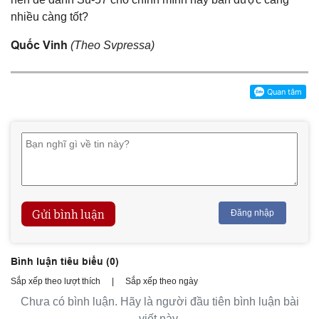
nhiều càng tốt?
Quốc Vinh
(Theo Svpressa)
Gửi bình luận
Đăng nhập
Bình luận tiêu biểu (
0
)
Sắp xếp theo lượt thích
|
Sắp xếp theo ngày
Chưa có bình luận. Hãy là người đầu tiên bình luận bài
viết này.