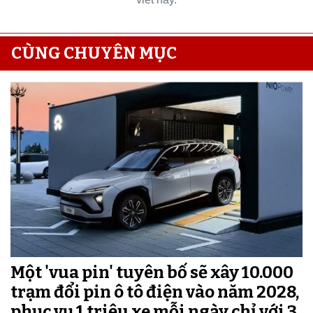
CÙNG CHUYÊN MỤC
Một 'vua pin' tuyên bố sẽ xây 10.000
trạm đổi pin ô tô điện vào năm 2028,
phục vụ 1 triệu xe mỗi ngày chỉ với 3