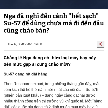
Nga đã nghĩ đến cảnh "hết sạch"
Su-57 để dùng chưa mà đi đến đâu
cũng chào bán?
Thứ 6, 08/05/2026 19:00
Chẳng lẽ Nga đang có thừa loại máy bay này
đến mức gặp ai cũng chào mời?
Su-57 đang rất đắt hàng
Theo Rosoboronexport, trong những tháng gần đây, mẫu
tiêm kích thế hệ thứ năm mới nhất của nội địa – Su-57E
(phiên bản xuất khẩu) – đang ngày càng gặt hái được
nhiều thành công trên thị trường vũ khí quốc tế. Một "hàng
dài" các quốc gia đang có ý định muốn mua máy bay từ