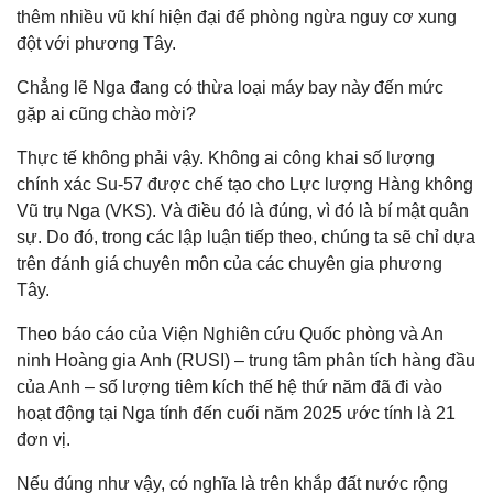
thêm nhiều vũ khí hiện đại để phòng ngừa nguy cơ xung
đột với phương Tây.
Chẳng lẽ Nga đang có thừa loại máy bay này đến mức
gặp ai cũng chào mời?
Thực tế không phải vậy. Không ai công khai số lượng
chính xác Su-57 được chế tạo cho Lực lượng Hàng không
Vũ trụ Nga (VKS). Và điều đó là đúng, vì đó là bí mật quân
sự. Do đó, trong các lập luận tiếp theo, chúng ta sẽ chỉ dựa
trên đánh giá chuyên môn của các chuyên gia phương
Tây.
Theo báo cáo của Viện Nghiên cứu Quốc phòng và An
ninh Hoàng gia Anh (RUSI) – trung tâm phân tích hàng đầu
của Anh – số lượng tiêm kích thế hệ thứ năm đã đi vào
hoạt động tại Nga tính đến cuối năm 2025 ước tính là 21
đơn vị.
Nếu đúng như vậy, có nghĩa là trên khắp đất nước rộng