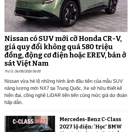
Nissan có SUV mới cỡ Honda CR-V,
giá quy đổi không quá 580 triệu
đồng, động cơ điện hoặc EREV, bán ở
sát Việt Nam
Thứ 5, 06/08/2026 06:00
Nissan vừa hé lộ những hình ảnh đầu tiên của mẫu SUV
năng lượng mới NX7 tại Trung Quốc. Xe sở hữu thiết kế
hiện đại, công nghệ LiDAR tiên tiến cùng mức giá dự đoán
hấp dẫn.
Mercedes-Benz C-Class
2027 lộ diện: 'Học' BMW