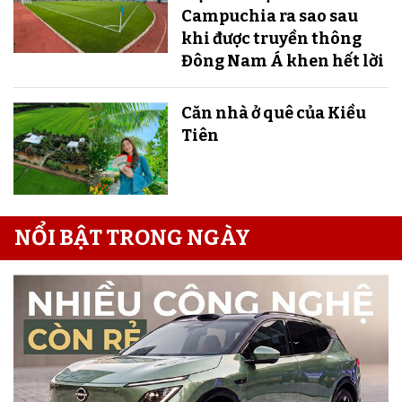
Campuchia ra sao sau
khi được truyền thông
Đông Nam Á khen hết lời
Căn nhà ở quê của Kiều
Tiên
NỔI BẬT TRONG NGÀY