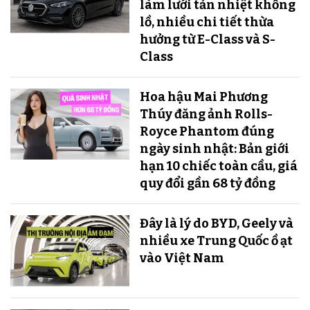
làm lưới tản nhiệt khổng
lồ, nhiều chi tiết thừa
hưởng từ E-Class và S-
Class
Hoa hậu Mai Phương
Thúy đăng ảnh Rolls-
Royce Phantom đúng
ngày sinh nhật: Bản giới
hạn 10 chiếc toàn cầu, giá
quy đổi gần 68 tỷ đồng
Đây là lý do BYD, Geely và
nhiều xe Trung Quốc ồ ạt
vào Việt Nam