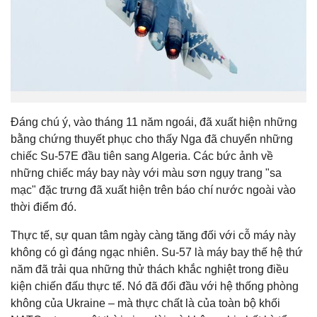
Đáng chú ý, vào tháng 11 năm ngoái, đã xuất hiện những
bằng chứng thuyết phục cho thấy Nga đã chuyển những
chiếc Su-57E đầu tiên sang Algeria. Các bức ảnh về
những chiếc máy bay này với màu sơn ngụy trang "sa
mạc" đặc trưng đã xuất hiện trên báo chí nước ngoài vào
thời điểm đó.
Thực tế, sự quan tâm ngày càng tăng đối với cỗ máy này
không có gì đáng ngạc nhiên. Su-57 là máy bay thế hệ thứ
năm đã trải qua những thử thách khắc nghiệt trong điều
kiện chiến đấu thực tế. Nó đã đối đầu với hệ thống phòng
không của Ukraine – mà thực chất là của toàn bộ khối