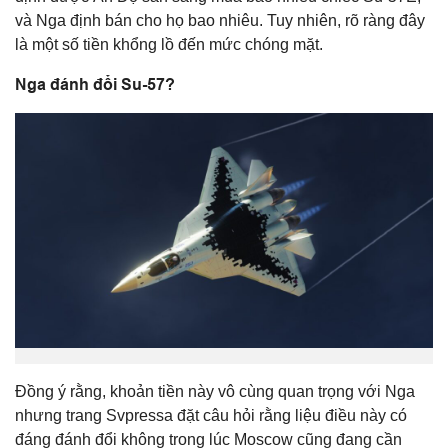
và Nga định bán cho họ bao nhiêu. Tuy nhiên, rõ ràng đây
là một số tiền khổng lồ đến mức chóng mặt.
Nga đánh đổi Su-57?
Đồng ý rằng, khoản tiền này vô cùng quan trọng với Nga
nhưng trang Svpressa đặt câu hỏi rằng liệu điều này có
đáng đánh đổi không trong lúc Moscow cũng đang cần