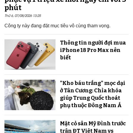
phút
Thứ 6, 07/08/2026 13:25
Công ty này đang đặt mục tiêu vô cùng tham vọng.
Thông tin người đợi mua
iPhone 18 Pro Max nên
biết
"Kho báu trắng" mọc dại
ở Tân Cương: Chìa khóa
giúp Trung Quốc thoát
phụ thuộc Đông Nam Á
Mặt cỏ sân Mỹ Đình trước
trận ĐT Việt Nam vs