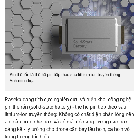
Pin thể rắn là thế hệ pin tiếp theo sau lithium-ion truyền thống.
Ảnh minh họa
Paseka đang tích cực nghiên cứu và triển khai công nghệ
pin thể rắn (solid-state battery) - thế hệ pin tiếp theo sau
lithium-ion truyền thống: Không có chất điện phân lỏng nên
an toàn hơn, nhẹ hơn và có mật độ năng lượng cao hơn
đáng kể - lý tưởng cho drone cần bay lâu hơn, xa hơn với
trọng lượng tối thiểu.