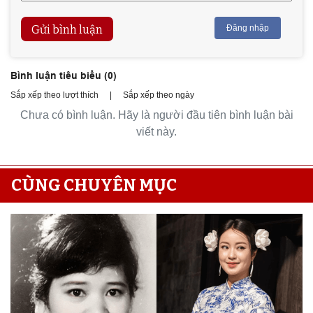
Gửi bình luận
Đăng nhập
Bình luận tiêu biểu (
0
)
Sắp xếp theo lượt thích
|
Sắp xếp theo ngày
Chưa có bình luận. Hãy là người đầu tiên bình luận bài
viết này.
CÙNG CHUYÊN MỤC