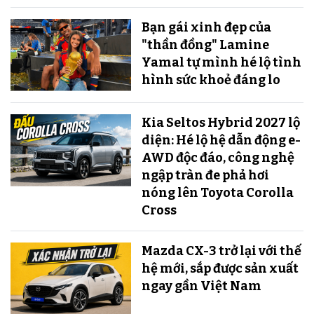
Bạn gái xinh đẹp của
"thần đồng" Lamine
Yamal tự mình hé lộ tình
hình sức khoẻ đáng lo
Kia Seltos Hybrid 2027 lộ
diện: Hé lộ hệ dẫn động e-
AWD độc đáo, công nghệ
ngập tràn đe phả hơi
nóng lên Toyota Corolla
Cross
Mazda CX-3 trở lại với thế
hệ mới, sắp được sản xuất
ngay gần Việt Nam