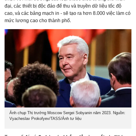
đại, các thiết bị độc đáo để thu và truyền dữ liệu tốc độ
cao, và các bảng mạch in - sẽ tạo ra hơn 8.000 việc làm có
mức lương cao cho thành phố.
Ảnh chụp Thị trưởng Moscow Sergei Sobyanin năm 2023. Nguồn:
Vyacheslav Prokofyev/TASS/Ảnh tư liệu