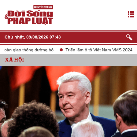
Chủ nhật, 09/08/2026 07:48
àn giao thông đường bộ
Triển lãm ô tô Việt Nam VMS 2024
t
XÃ HỘI