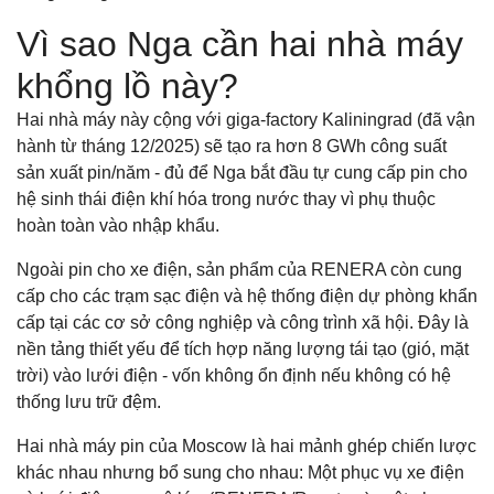
Vì sao Nga cần hai nhà máy
khổng lồ này?
Hai nhà máy này cộng với giga-factory Kaliningrad (đã vận
hành từ tháng 12/2025) sẽ tạo ra hơn 8 GWh công suất
sản xuất pin/năm - đủ để Nga bắt đầu tự cung cấp pin cho
hệ sinh thái điện khí hóa trong nước thay vì phụ thuộc
hoàn toàn vào nhập khẩu.
Ngoài pin cho xe điện, sản phẩm của RENERA còn cung
cấp cho các trạm sạc điện và hệ thống điện dự phòng khẩn
cấp tại các cơ sở công nghiệp và công trình xã hội. Đây là
nền tảng thiết yếu để tích hợp năng lượng tái tạo (gió, mặt
trời) vào lưới điện - vốn không ổn định nếu không có hệ
thống lưu trữ đệm.
Hai nhà máy pin của Moscow là hai mảnh ghép chiến lược
khác nhau nhưng bổ sung cho nhau: Một phục vụ xe điện