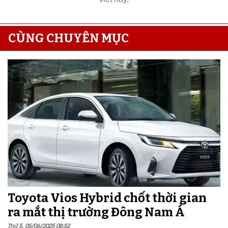
CÙNG CHUYÊN MỤC
Toyota Vios Hybrid chốt thời gian
ra mắt thị trường Đông Nam Á
Thứ 5, 05/06/2025 08:52