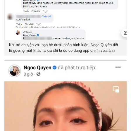
Khi trò chuyện với bạn bè dưới phần bình luận, Ngọc Quyên tiết
lộ gương mặt khác lạ kia chỉ là do cô dùng app chỉnh sửa ảnh