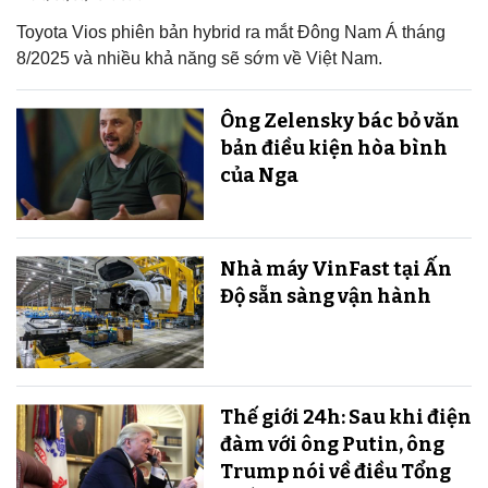
Toyota Vios phiên bản hybrid ra mắt Đông Nam Á tháng
8/2025 và nhiều khả năng sẽ sớm về Việt Nam.
Ông Zelensky bác bỏ văn
bản điều kiện hòa bình
của Nga
Nhà máy VinFast tại Ấn
Độ sẵn sàng v​​​​​​​ận hành
Thế giới 24h: Sau khi điện
đàm với ông Putin, ông
Trump nói về điều Tổng