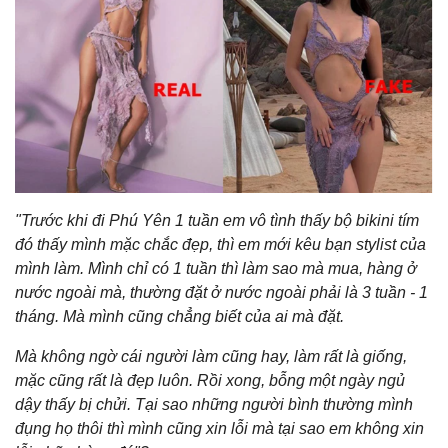
"Trước khi đi Phú Yên 1 tuần em vô tình thấy bộ bikini tím
đó thấy mình mặc chắc đẹp, thì em mới kêu bạn stylist của
mình làm. Mình chỉ có 1 tuần thì làm sao mà mua, hàng ở
nước ngoài mà, thường đặt ở nước ngoài phải là 3 tuần - 1
tháng. Mà mình cũng chẳng biết của ai mà đặt.
Mà không ngờ cái người làm cũng hay, làm rất là giống,
mặc cũng rất là đẹp luôn. Rồi xong, bỗng một ngày ngủ
dậy thấy bị chửi. Tại sao những người bình thường mình
đụng họ thôi thì mình cũng xin lỗi mà tại sao em không xin