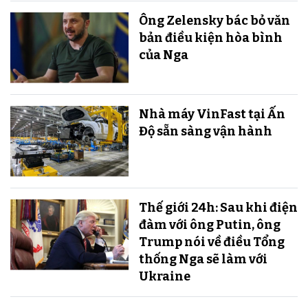
Ông Zelensky bác bỏ văn
bản điều kiện hòa bình
của Nga
Nhà máy VinFast tại Ấn
Độ sẵn sàng v​​​​​​​ận hành
Thế giới 24h: Sau khi điện
đàm với ông Putin, ông
Trump nói về điều Tổng
thống Nga sẽ làm với
Ukraine