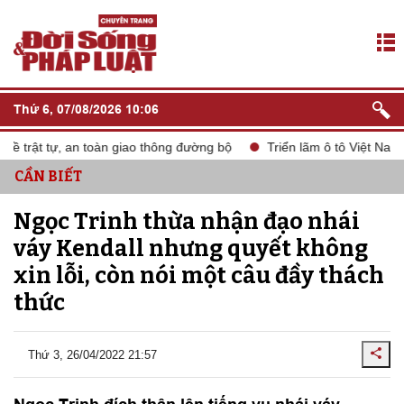
Thứ 6, 07/08/2026 10:06
rật tự, an toàn giao thông đường bộ
Triển lãm ô tô Việt Nam VM
CẦN BIẾT
Ngọc Trinh thừa nhận đạo nhái
váy Kendall nhưng quyết không
xin lỗi, còn nói một câu đầy thách
thức
Thứ 3, 26/04/2022 21:57