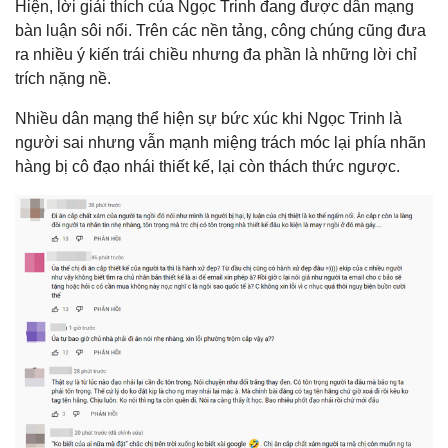
Hiện, lời giải thích của Ngọc Trinh đang được dân mạng
bàn luận sôi nổi. Trên các nền tảng, công chúng cũng đưa
ra nhiều ý kiến trái chiều nhưng đa phần là những lời chỉ
trích nặng nề.
Nhiều dân mạng thể hiện sự bức xúc khi Ngọc Trinh là
người sai nhưng vẫn mạnh miệng trách móc lại phía nhãn
hàng bị cô đạo nhái thiết kế, lại còn thách thức ngược.