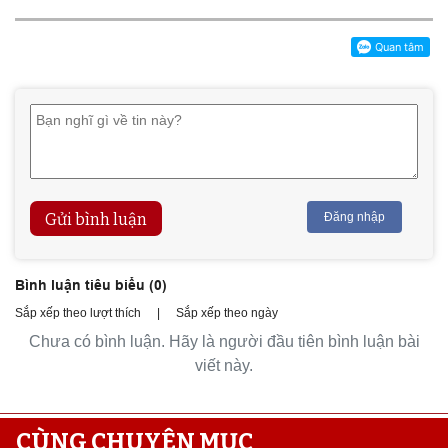
Gửi bình luận
Đăng nhập
Bình luận tiêu biểu (
0
)
Sắp xếp theo lượt thích
|
Sắp xếp theo ngày
Chưa có bình luận. Hãy là người đầu tiên bình luận bài
viết này.
CÙNG CHUYÊN MỤC