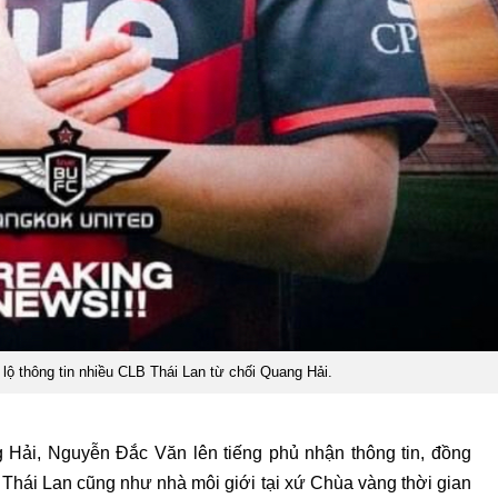
 lộ thông tin nhiều CLB Thái Lan từ chối Quang Hải.
g Hải, Nguyễn Đắc Văn lên tiếng phủ nhận thông tin, đồng
 Thái Lan cũng như nhà môi giới tại xứ Chùa vàng thời gian