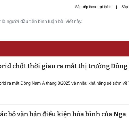
Sắp xếp theo lượt thích
|
Sắp 
là người đầu tiên bình luận bài viết này.
rid chốt thời gian ra mắt thị trường Đôn
ybrid ra mắt Đông Nam Á tháng 8/2025 và nhiều khả năng sẽ sớm về
ác bỏ văn bản điều kiện hòa bình của Nga