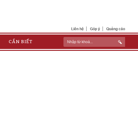
Liên hệ
Góp ý
Quảng cáo
CẦN BIẾT