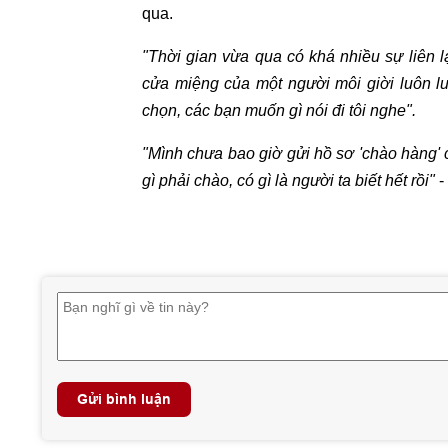
qua.
"Thời gian vừa qua có khá nhiều sự liên 
cửa miệng của một người môi giời luôn lu
chọn, các bạn muốn gì nói đi tôi nghe".
"Mình chưa bao giờ gửi hồ sơ 'chào hàng'
gì phải chào, có gì là người ta biết hết rồi"
-
Gửi bình luận