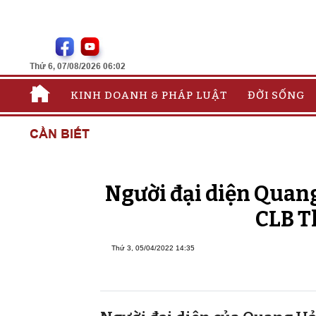
Thứ 6, 07/08/2026 06:02
KINH DOANH & PHÁP LUẬT
ĐỜI SỐNG
CẦN BIẾT
Người đại diện Quang
CLB T
Thứ 3, 05/04/2022 14:35