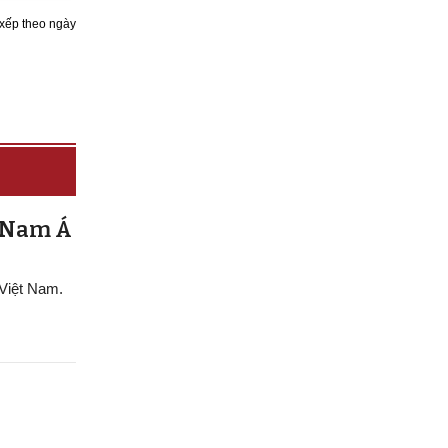
xếp theo ngày
g Nam Á
 Việt Nam.