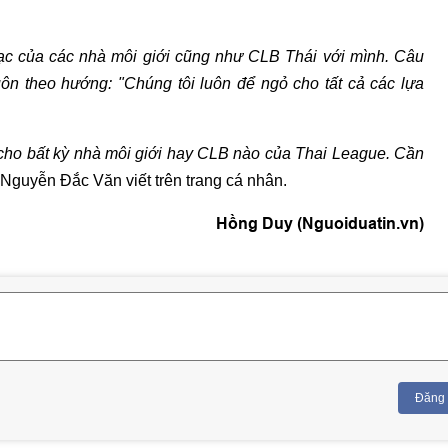
lạc của các nhà môi giới cũng như CLB Thái với mình. Câu
ôn theo hướng: "Chúng tôi luôn để ngỏ cho tất cả các lựa
 cho bất kỳ nhà môi giới hay CLB nào của Thai League. Cần
 Nguyễn Đắc Văn viết trên trang cá nhân.
Hồng Duy (Nguoiduatin.vn)
Đăng