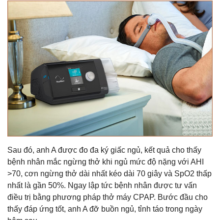
Sau đó, anh A được đo đa ký giấc ngủ, kết quả cho thấy
bệnh nhân mắc ngừng thở khi ngủ mức độ nặng với AHI
>70, cơn ngừng thở dài nhất kéo dài 70 giây và SpO2 thấp
nhất là gần 50%. Ngay lập tức bệnh nhân được tư vấn
điều trị bằng phương pháp thở máy CPAP. Bước đầu cho
thấy đáp ứng tốt, anh A đỡ buồn ngủ, tỉnh táo trong ngày