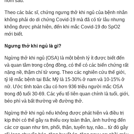
hôm sau.
Theo các bác sĩ, chứng ngưng thở khi ngủ của bệnh nhân
không phải do di chứng Covid-19 mà đã có từ lâu nhưng
không được phát hiện, đến khi mắc Covid-19 đo SpO2
mới biết.
Ngưng thở khi ngủ là gì?
Ngừng thở khi ngủ (OSA) là một bệnh lý ít được biết đến
và quan tâm trong cộng đồng, có thể có các biến chứng rất
nặng nề, thậm chí tử vong. Theo các nghiên cứu thế giới,
tỷ lệ mắc bệnh tại Bắc Mỹ là 15-30% ở nam và 10-15% ở
nữ. Ước tính toàn cầu có hơn 936 triệu người mắc OSA
trong độ tuổi 30-69. Các yếu tố liên quan chính là tuổi, giới,
béo phì và bất thường về đường thở.
Ngừng thở khi ngủ nếu không được phát hiện và điều trị
kịp thời có thể gây ra thiếu oxy toàn thân, ảnh hưởng đến
các cơ quan như tim, phổi, thận, tuyến tụy, não... từ đó gây