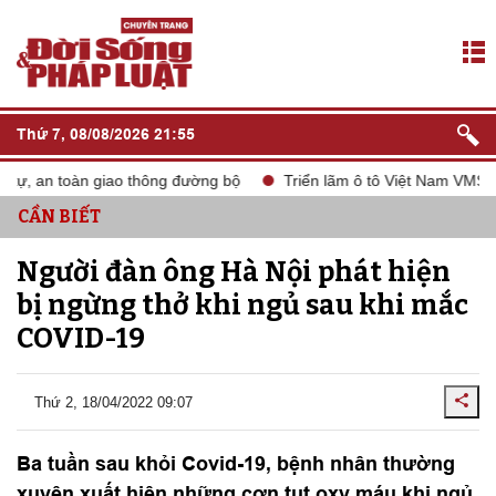
Thứ 7, 08/08/2026 21:55
, an toàn giao thông đường bộ
Triển lãm ô tô Việt Nam VMS 2024
CẦN BIẾT
Người đàn ông Hà Nội phát hiện
bị ngừng thở khi ngủ sau khi mắc
COVID-19
Thứ 2, 18/04/2022 09:07
Ba tuần sau khỏi Covid-19, bệnh nhân thường
xuyên xuất hiện những cơn tụt oxy máu khi ngủ,