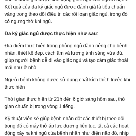
Kết quả của đa ký giấc ngủ được đánh giá là tiêu chuẩn
vàng trong theo dõi điều trị các rối loạn giấc ngủ, trong đó
có ngưng thở khi ngủ.
Đa ký giấc ngủ được thực hiện như sau:
Địa điểm thực hiện trong phòng ngủ dành riêng cho bệnh
nhân, thiết kế đẹp, cách âm và lượng ánh sáng vừa đủ,
giúp người bệnh dễ đi vào giấc ngủ và tạo cảm giác thoải
mái như ở nhà.
Người bệnh không được sử dụng chất kích thích trước khi
thực hiện
Thời gian thực hiện từ 21h đến 6 giờ sáng hôm sau, thời
gian chuẩn bị trong vòng 1 tiếng.
Kỹ thuật viên sẽ giúp bệnh nhân đặt các thiết bị theo dõi
trong đó có máy thở áp lực dương liên tục, tất cả các hoạt
động xảy ra khi ngủ của bệnh nhân như điện não đồ, nhịp