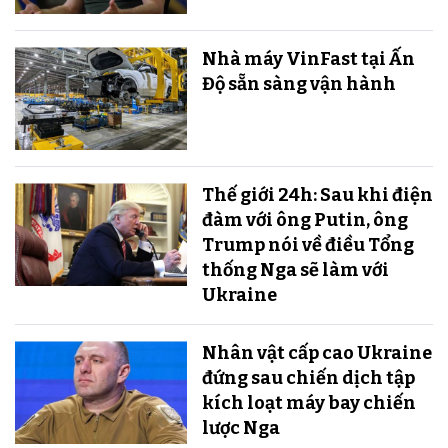
Nhà máy VinFast tại Ấn
Độ sẵn sàng v​​​​​​​ận hành
Thế giới 24h: Sau khi điện
đàm với ông Putin, ông
Trump nói về điều Tổng
thống Nga sẽ làm với
Ukraine
Nhân vật cấp cao Ukraine
đứng sau chiến dịch tập
kích loạt máy bay chiến
lược Nga