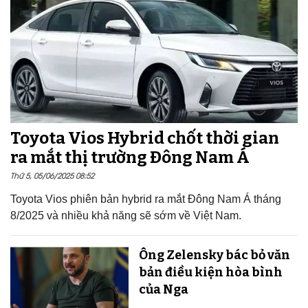
Toyota Vios Hybrid chốt thời gian
ra mắt thị trường Đông Nam Á
Thứ 5, 05/06/2025 08:52
Toyota Vios phiên bản hybrid ra mắt Đông Nam Á tháng
8/2025 và nhiều khả năng sẽ sớm về Việt Nam.
Ông Zelensky bác bỏ văn
bản điều kiện hòa bình
của Nga