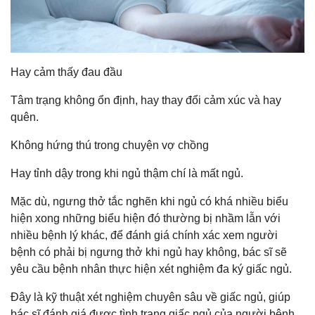
Hay cảm thấy đau đầu
Tâm trạng không ổn định, hay thay đổi cảm xúc và hay
quên.
Không hứng thú trong chuyện vợ chồng
Hay tỉnh dậy trong khi ngủ thậm chí là mất ngủ.
Mặc dù, ngưng thở tắc nghẽn khi ngủ có khá nhiều biểu
hiện xong những biểu hiện đó thường bị nhầm lẫn với
nhiều bệnh lý khác, để đánh giá chính xác xem người
bệnh có phải bị ngưng thở khi ngủ hay không, bác sĩ sẽ
yêu cầu bệnh nhân thực hiện xét nghiệm đa ký giấc ngủ.
Đây là kỹ thuật xét nghiệm chuyên sâu về giấc ngủ, giúp
bác sĩ đánh giá được tình trạng giấc ngủ của người bệnh.