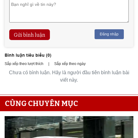
Gửi bình luận
Đăng nhập
Bình luận tiêu biểu (
0
)
Sắp xếp theo lượt thích
|
Sắp xếp theo ngày
Chưa có bình luận. Hãy là người đầu tiên bình luận bài
viết này.
CÙNG CHUYÊN MỤC