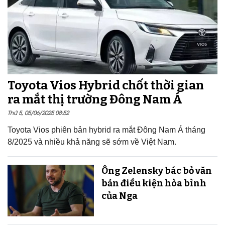
Toyota Vios Hybrid chốt thời gian
ra mắt thị trường Đông Nam Á
Thứ 5, 05/06/2025 08:52
Toyota Vios phiên bản hybrid ra mắt Đông Nam Á tháng
8/2025 và nhiều khả năng sẽ sớm về Việt Nam.
Ông Zelensky bác bỏ văn
bản điều kiện hòa bình
của Nga