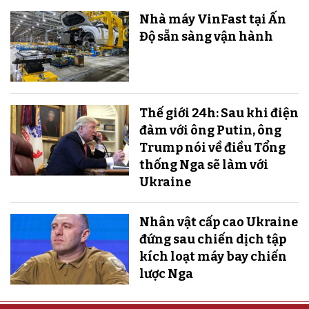
Nhà máy VinFast tại Ấn
Độ sẵn sàng v​​​​​​​ận hành
Thế giới 24h: Sau khi điện
đàm với ông Putin, ông
Trump nói về điều Tổng
thống Nga sẽ làm với
Ukraine
Nhân vật cấp cao Ukraine
đứng sau chiến dịch tập
kích loạt máy bay chiến
lược Nga