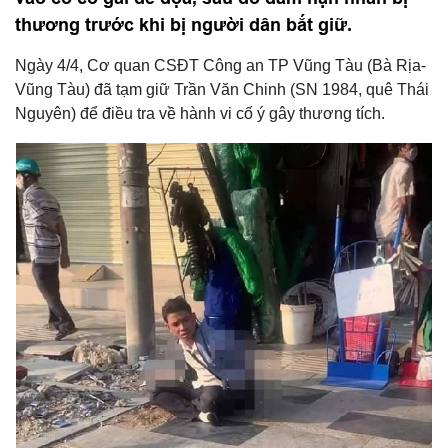
thương trước khi bị người dân bắt giữ.
Ngày 4/4, Cơ quan CSĐT Công an TP Vũng Tàu (Bà Rịa-
Vũng Tàu) đã tạm giữ Trần Văn Chinh (SN 1984, quê Thái
Nguyên) để điều tra về hành vi cố ý gây thương tích.