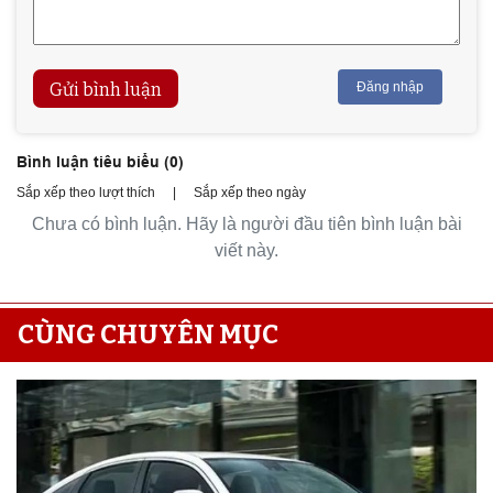
Gửi bình luận
Đăng nhập
Bình luận tiêu biểu (
0
)
Sắp xếp theo lượt thích
|
Sắp xếp theo ngày
Chưa có bình luận. Hãy là người đầu tiên bình luận bài
viết này.
CÙNG CHUYÊN MỤC