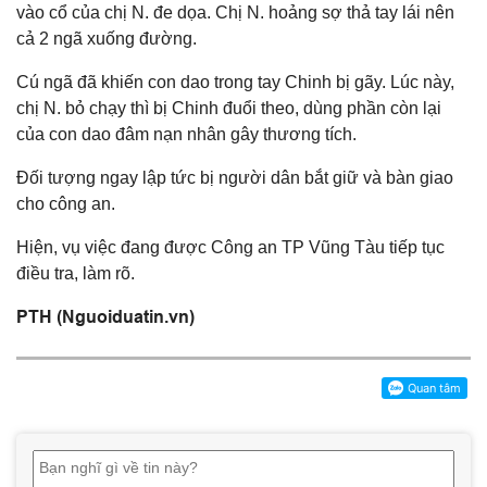
vào cổ của chị N. đe dọa. Chị N. hoảng sợ thả tay lái nên
cả 2 ngã xuống đường.
Cú ngã đã khiến con dao trong tay Chinh bị gãy. Lúc này,
chị N. bỏ chạy thì bị Chinh đuổi theo, dùng phần còn lại
của con dao đâm nạn nhân gây thương tích.
Đối tượng ngay lập tức bị người dân bắt giữ và bàn giao
cho công an.
Hiện, vụ việc đang được Công an TP Vũng Tàu tiếp tục
điều tra, làm rõ.
PTH (Nguoiduatin.vn)