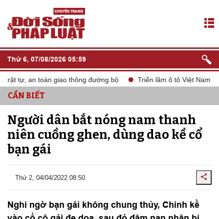
Thứ 6, 07/08/2026 05:59
ật tự, an toàn giao thông đường bộ
Triển lãm ô tô Việt Nam VMS
CẦN BIẾT
Người dân bắt nóng nam thanh
niên cuồng ghen, dùng dao kề cổ
bạn gái
Thứ 2, 04/04/2022 08:50
Nghi ngờ bạn gái không chung thủy, Chinh kề
vào cổ cô gái đe dọa, sau đó đâm nạn nhân bị