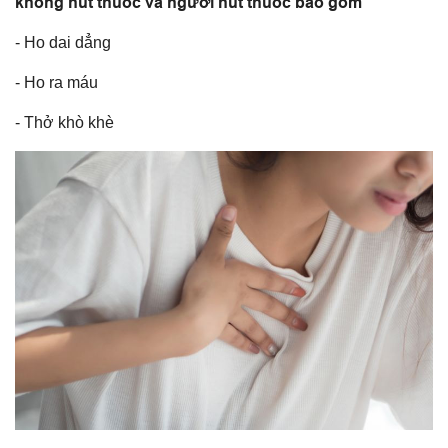
không hút thuốc và người hút thuốc bao gồm
- Ho dai dẳng
- Ho ra máu
- Thở khò khè