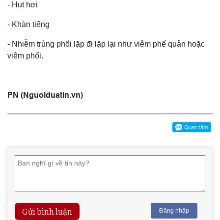
- Hụt hơi
- Khàn tiếng
- Nhiễm trùng phổi lặp đi lặp lại như viêm phế quản hoặc
viêm phổi.
PN (Nguoiduatin.vn)
Gửi bình luận
Đăng nhập