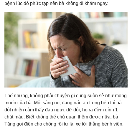
bệnh lúc đó phức tạp nên bà không đi khám ngay.
Thế nhưng, không phải chuyện gì cũng suôn sẻ như mong
muốn của bà. Một sáng nọ, đang nấu ăn trong bếp thì bà
đột nhiên cảm thấy đau ngực dữ dội, ho ra đờm dính 1
chút máu. Biết không thể chủ quan thêm được nữa, bà
Tăng gọi điện cho chồng rồi tự lái xe tới thẳng bệnh viện.