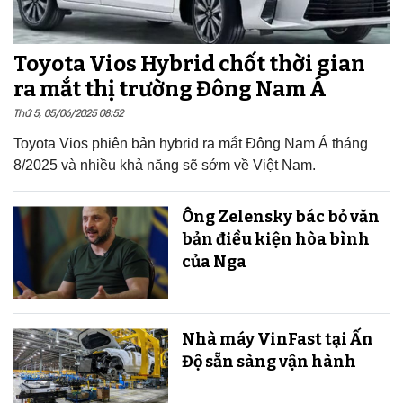
Toyota Vios Hybrid chốt thời gian
ra mắt thị trường Đông Nam Á
Thứ 5, 05/06/2025 08:52
Toyota Vios phiên bản hybrid ra mắt Đông Nam Á tháng
8/2025 và nhiều khả năng sẽ sớm về Việt Nam.
Ông Zelensky bác bỏ văn
bản điều kiện hòa bình
của Nga
Nhà máy VinFast tại Ấn
Độ sẵn sàng v​​​​​​​ận hành