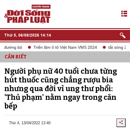
Thứ 5, 06/08/2026 14:14
ờng bộ
Triển lãm ô tô Việt Nam VMS 2024
tắt sóng 2G
CẦN BIẾT
Người phụ nữ 40 tuổi chưa từng
hút thuốc cũng chẳng rượu bia
nhưng qua đời vì ung thư phổi:
'Thủ phạm' nằm ngay trong căn
bếp
Thứ 4, 13/04/2022 13:40