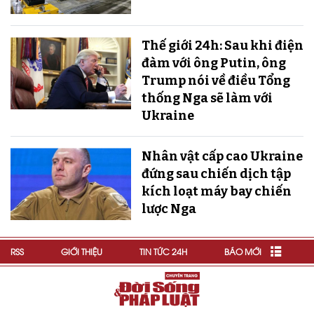
Thế giới 24h: Sau khi điện
đàm với ông Putin, ông
Trump nói về điều Tổng
thống Nga sẽ làm với
Ukraine
Nhân vật cấp cao Ukraine
đứng sau chiến dịch tập
kích loạt máy bay chiến
lược Nga
RSS
GIỚI THIỆU
TIN TỨC 24H
BÁO MỚI