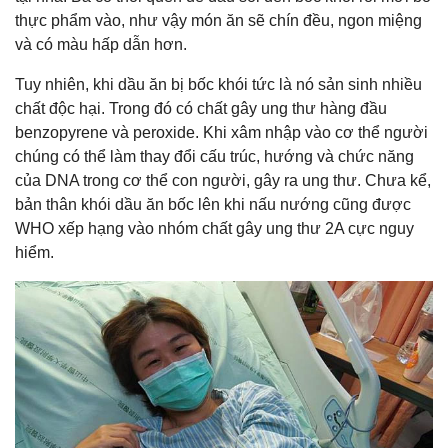
thực phẩm vào, như vậy món ăn sẽ chín đều, ngon miệng
và có màu hấp dẫn hơn.
Tuy nhiên, khi dầu ăn bị bốc khói tức là nó sản sinh nhiều
chất độc hại. Trong đó có chất gây ung thư hàng đầu
benzopyrene và peroxide. Khi xâm nhập vào cơ thể người
chúng có thể làm thay đổi cấu trúc, hướng và chức năng
của DNA trong cơ thể con người, gây ra ung thư. Chưa kể,
bản thân khói dầu ăn bốc lên khi nấu nướng cũng được
WHO xếp hạng vào nhóm chất gây ung thư 2A cực nguy
hiểm.