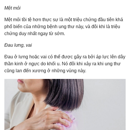
Mệt mỏi
Mệt mỏi tồi tệ hơn thực sự là một triệu chứng đầu tiên khá
phổ biến của những bệnh ung thư này, và đôi khi là triệu
chứng duy nhất ngay từ sớm.
Đau lưng, vai
Đau ở lưng hoặc vai có thể được gây ra bởi áp lực lên dây
thần kinh ở ngực do khối u. Nó đôi khi xảy ra khi ung thư
cũng lan đến xương ở những vùng này.