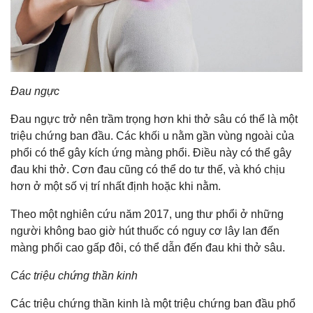
Đau ngực
Đau ngực trở nên trầm trọng hơn khi thở sâu có thể là một
triệu chứng ban đầu. Các khối u nằm gần vùng ngoài của
phổi có thể gây kích ứng màng phổi. Điều này có thể gây
đau khi thở. Cơn đau cũng có thể do tư thế, và khó chịu
hơn ở một số vị trí nhất định hoặc khi nằm.
Theo một nghiên cứu năm 2017, ung thư phổi ở những
người không bao giờ hút thuốc có nguy cơ lây lan đến
màng phổi cao gấp đôi, có thể dẫn đến đau khi thở sâu.
Các triệu chứng thần kinh
Các triệu chứng thần kinh là một triệu chứng ban đầu phổ