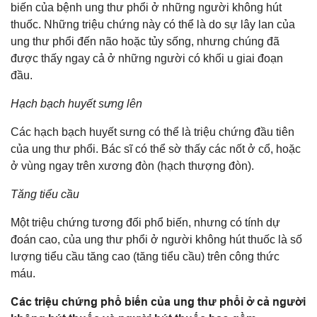
biến của bệnh ung thư phổi ở những người không hút
thuốc. Những triệu chứng này có thể là do sự lây lan của
ung thư phổi đến não hoặc tủy sống, nhưng chúng đã
được thấy ngay cả ở những người có khối u giai đoạn
đầu.
Hạch bạch huyết sưng lên
Các hạch bạch huyết sưng có thể là triệu chứng đầu tiên
của ung thư phổi. Bác sĩ có thể sờ thấy các nốt ở cổ, hoặc
ở vùng ngay trên xương đòn (hạch thượng đòn).
Tăng tiểu cầu
Một triệu chứng tương đối phổ biến, nhưng có tính dự
đoán cao, của ung thư phổi ở người không hút thuốc là số
lượng tiểu cầu tăng cao (tăng tiểu cầu) trên công thức
máu.
Các triệu chứng phổ biến của ung thư phổi ở cả người