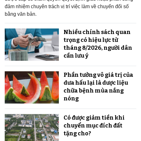
đảm nhiệm chuyên trách vị trí việc làm về chuyển đổi số
bằng văn bản.
Nhiều chính sách quan
trọng có hiệu lực từ
tháng 8/2026, người dân
cần lưu ý
Phần tưởng vô giá trị của
dưa hấu lại là dược liệu
chữa bệnh mùa nắng
nóng
Có được giảm tiền khi
chuyển mục đích đất
tặng cho?