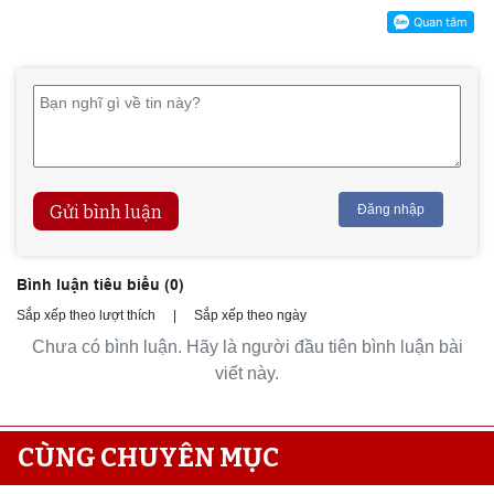
Gửi bình luận
Đăng nhập
Bình luận tiêu biểu (
0
)
Sắp xếp theo lượt thích
|
Sắp xếp theo ngày
Chưa có bình luận. Hãy là người đầu tiên bình luận bài
viết này.
CÙNG CHUYÊN MỤC