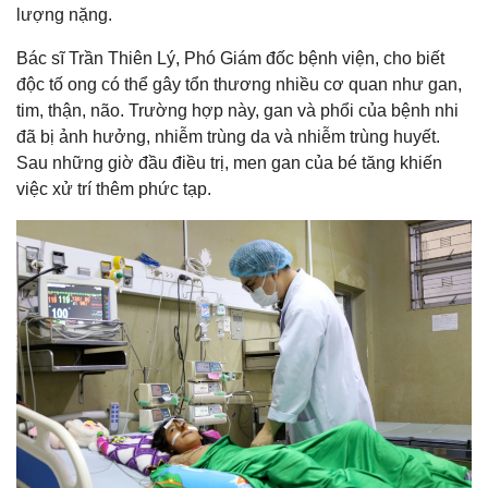
lượng nặng.
Bác sĩ Trần Thiên Lý, Phó Giám đốc bệnh viện, cho biết
độc tố ong có thể gây tổn thương nhiều cơ quan như gan,
tim, thận, não. Trường hợp này, gan và phổi của bệnh nhi
đã bị ảnh hưởng, nhiễm trùng da và nhiễm trùng huyết.
Sau những giờ đầu điều trị, men gan của bé tăng khiến
việc xử trí thêm phức tạp.