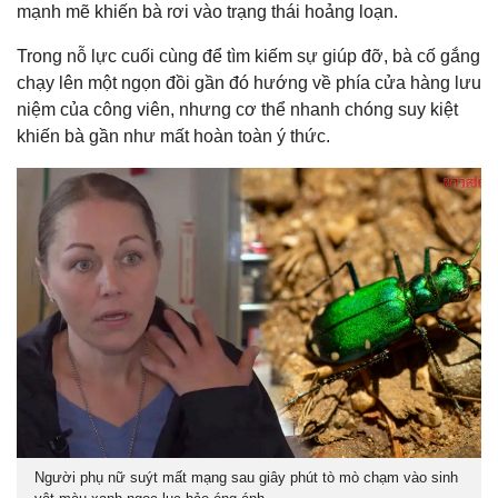
mạnh mẽ khiến bà rơi vào trạng thái hoảng loạn.
Trong nỗ lực cuối cùng để tìm kiếm sự giúp đỡ, bà cố gắng
chạy lên một ngọn đồi gần đó hướng về phía cửa hàng lưu
niệm của công viên, nhưng cơ thể nhanh chóng suy kiệt
khiến bà gần như mất hoàn toàn ý thức.
Người phụ nữ suýt mất mạng sau giây phút tò mò chạm vào sinh