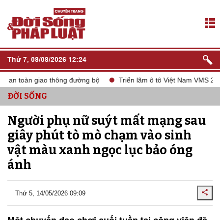
Thứ 7, 08/08/2026 12:24
an toàn giao thông đường bộ
Triển lãm ô tô Việt Nam VMS 2024
ĐỜI SỐNG
Người phụ nữ suýt mất mạng sau
giây phút tò mò chạm vào sinh
vật màu xanh ngọc lục bảo óng
ánh
Thứ 5, 14/05/2026 09:09