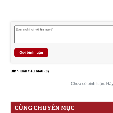
Gửi bình luận
Bình luận tiêu biểu (
0
)
Chưa có bình luận. Hãy 
CÙNG CHUYÊN MỤC