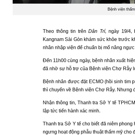
Bệnh viện thẩ
Theo thông tin trên
Dân Trí,
ngày 19/4, 
Kangnam Sài Gòn khám sức khỏe trước khi
nhân nhập viện để chuẩn bị mổ nâng ngực
Đến 11h00 cùng ngày, bệnh nhân xuất hiện
đã nhờ sự hỗ trợ của Bệnh viện Chợ Rẫy l
Bệnh nhân được đặt ECMO (hồi sinh tim p
thì chuyển về Bệnh viện Chợ Rẫy. Nhưng đ
Nhận thông tin, Thanh tra Sở Y tế TPHC
lập tức tiến hành xác minh.
Thanh tra Sở Y tế cho biết đã niêm phon
ngưng hoạt động phẫu thuật thẩm mỹ cho đế