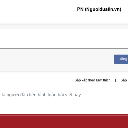
PN (Nguoiduatin.vn)
Đăng
Sắp xếp theo lượt thích
|
Sắp 
là người đầu tiên bình luận bài viết này.