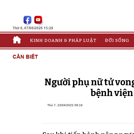
Thứ 6, 07/08/2026 15:28
KINH DOANH & PHÁP LUẬT
ĐỜI SỐNG
CẦN BIẾT
Người phụ nữ tử vong
bệnh viện
Thứ 7, 23/04/2022 09:19