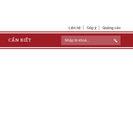
Liên hệ
Góp ý
Quảng cáo
CẦN BIẾT