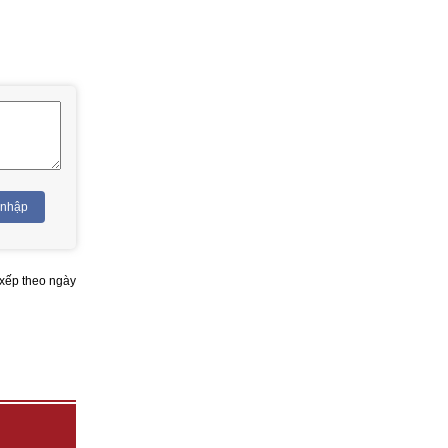
 nhập
xếp theo ngày