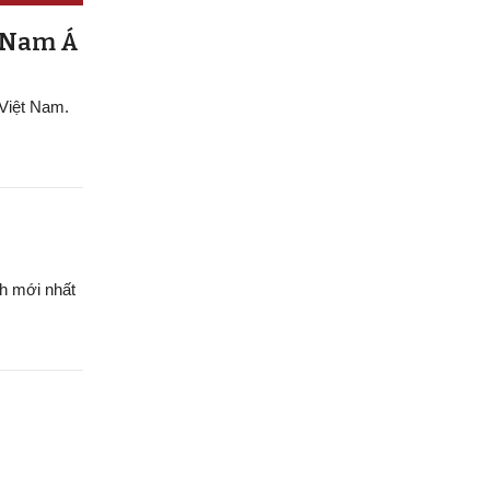
g Nam Á
 Việt Nam.
h mới nhất