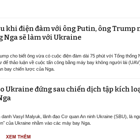
au khi điện đàm với ông Putin, ông Trump 
g Nga sẽ làm với Ukraine
ump cho biết ông vừa có cuộc điện đàm dài 75 phút với Tổng thống
ư để thảo luận về cuộc tấn công bằng máy bay không người lái (UAV
n bay chiến lược của Nga.
o Ukraine đứng sau chiến dịch tập kích lo
 Nga
h danh Vasyl Malyuk, lãnh đạo Cơ quan An ninh Ukraine (SBU), là n
ện" của Ukraine nhằm vào các máy bay Nga.
XEM THÊM