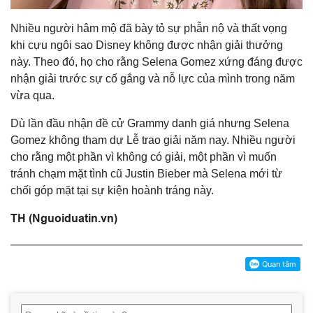
Nhiều người hâm mộ đã bày tỏ sự phẫn nộ và thất vọng
khi cựu ngôi sao Disney không được nhận giải thưởng
này. Theo đó, họ cho rằng Selena Gomez xứng đáng được
nhận giải trước sự cố gắng và nỗ lực của mình trong năm
vừa qua.
Dù lần đầu nhận đề cử Grammy danh giá nhưng Selena
Gomez không tham dự Lễ trao giải năm nay. Nhiều người
cho rằng một phần vì không có giải, một phần vì muốn
tránh chạm mặt tình cũ Justin Bieber mà Selena mới từ
chối góp mặt tại sự kiện hoành tráng này.
TH (Nguoiduatin.vn)