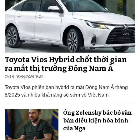
Toyota Vios Hybrid chốt thời gian
ra mắt thị trường Đông Nam Á
Thứ 5, 05/06/2025 08:52
Toyota Vios phiên bản hybrid ra mắt Đông Nam Á tháng
8/2025 và nhiều khả năng sẽ sớm về Việt Nam.
Ông Zelensky bác bỏ văn
bản điều kiện hòa bình
của Nga