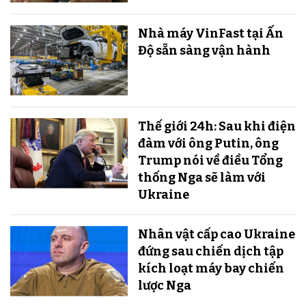
Nhà máy VinFast tại Ấn
Độ sẵn sàng v​​​​​​​ận hành
Thế giới 24h: Sau khi điện
đàm với ông Putin, ông
Trump nói về điều Tổng
thống Nga sẽ làm với
Ukraine
Nhân vật cấp cao Ukraine
đứng sau chiến dịch tập
kích loạt máy bay chiến
lược Nga