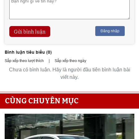
Gửi bình luận
Đăng nhập
Bình luận tiêu biểu (
0
)
Sắp xếp theo lượt thích
|
Sắp xếp theo ngày
Chưa có bình luận. Hãy là người đầu tiên bình luận bài
viết này.
CÙNG CHUYÊN MỤC