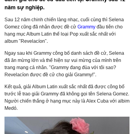
năm sự nghiệp.
Sau 12 năm chinh chiến làng nhạc, cuối cùng thì Selena
Gomez cũng đã nhận được đề cử
Grammy
đầu tiên cho
hạng mục Album Latin thể loại Pop xuất sắc nhất với
album "Revelacíon".
Ngay sau khi Grammy công bố danh sách đề cử, Selena
đã ăn mừng lớn và thể hiện sự vui mừng của mình trên
trang mạng cá nhân. "Grammy đang đùa với tôi sao?
Revelacíon được đề cử cho giải Grammy!".
Kết quả, giải Album Latin xuất sắc nhất đã được công bố
trước lễ trao giải Grammy đã không gọi tên Selena Gomez.
Người chiến thắng ở hạng mục này là Alex Cuba với albim
Medó.