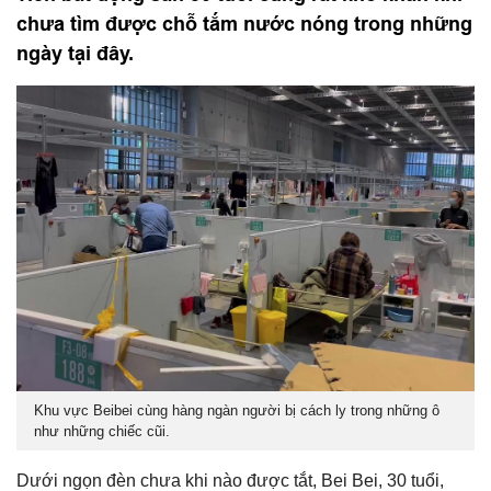
chưa tìm được chỗ tắm nước nóng trong những
ngày tại đây.
Khu vực Beibei cùng hàng ngàn người bị cách ly trong những ô
như những chiếc cũi.
Dưới ngọn đèn chưa khi nào được tắt, Bei Bei, 30 tuổi,