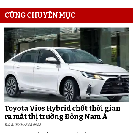
CÙNG CHUYÊN MỤC
Toyota Vios Hybrid chốt thời gian
ra mắt thị trường Đông Nam Á
Thứ 5, 05/06/2025 08:52