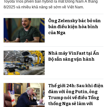
Toyota Vios phiên bản hybrid ra mắt Đông Nam Á tháng
8/2025 và nhiều khả năng sẽ sớm về Việt Nam.
Ông Zelensky bác bỏ văn
bản điều kiện hòa bình
của Nga
Nhà máy VinFast tại Ấn
Độ sẵn sàng v​​​​​​​ận hành
Thế giới 24h: Sau khi điện
đàm với ông Putin, ông
Trump nói về điều Tổng
thống Nga sẽ làm với