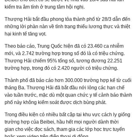
kiểm tra âm tính ở trung tâm hội nghị.
Thượng Hải bắt đầu phong tỏa thành phố từ 28/3 dẫn đến
những lời phàn nàn về tình trạng thiếu lương thực và thiệt
hại kinh tế tăng vọt.
Theo báo cáo, Trung Quốc hiện đã có 23.460 ca nhiễm
mới, và 2.742 trường hợp trong số đó là có triệu chứng.
Thượng Hải chiếm 95% tổng số, tương đương 22.251
trường hợp, trong đó có 2.420 người có triệu chứng.
Thành phố đã báo cáo hơn 300.000 trường hợp kể từ cuối
tháng Ba. Thượng Hải đã bắt đầu nới lỏng các hạn chế
vào tuần trước, mặc dù một quan chức y tế cảnh báo thành
phố này không kiểm soát được dịch bùng phát.
Trong điều kiện có nhiều bất cập tại khu vực cách ly giống
trường hợp của Beibei, hầu hết mọi người dành thời
gian cho việc đọc sách, tham gia các lớp học trực tuyến
hoặc xem video trên điện thoại di động.