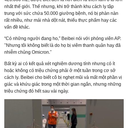
nhất thế giới. Thế nhưng, khi trở thành khu cách ly tập
trung với sức chứa 50.000 giường bệnh, nó bị phàn nàn
rất nhiều, như mái nhà dột nát, thiếu thực phẩm hay các
vấn đề khác.
“Có những người đang ho,” Beibei nói với phóng viên AP.
"Nhưng tôi không biết là do họ bị viêm thanh quản hay đã
nhiễm chủng Omicron."
Bất kỳ ai có kết quả xét nghiệm dương tính nhưng có ít
hoặc không có triệu chứng phải ở một tuần trong cơ sở
cách ly. Beibei cho biết cô bị nghẹt mũi và mất một phần vị
giác và khứu giác trong một thời gian ngắn, nhưng những
triệu chứng đó hết sau vài ngày.