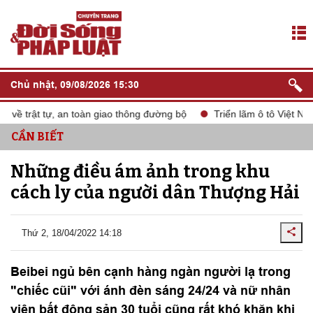
Chủ nhật, 09/08/2026 15:30
 trật tự, an toàn giao thông đường bộ
Triển lãm ô tô Việt Nam V
CẦN BIẾT
Những điều ám ảnh trong khu
cách ly của người dân Thượng Hải
Thứ 2, 18/04/2022 14:18
Beibei ngủ bên cạnh hàng ngàn người lạ trong
"chiếc cũi" với ánh đèn sáng 24/24 và nữ nhân
viên bất động sản 30 tuổi cũng rất khó khăn khi