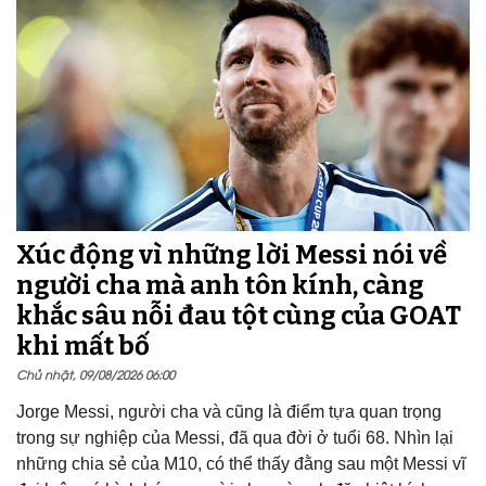
Xúc động vì những lời Messi nói về
người cha mà anh tôn kính, càng
khắc sâu nỗi đau tột cùng của GOAT
khi mất bố
Chủ nhật, 09/08/2026 06:00
Jorge Messi, người cha và cũng là điểm tựa quan trọng
trong sự nghiệp của Messi, đã qua đời ở tuổi 68. Nhìn lại
những chia sẻ của M10, có thể thấy đằng sau một Messi vĩ