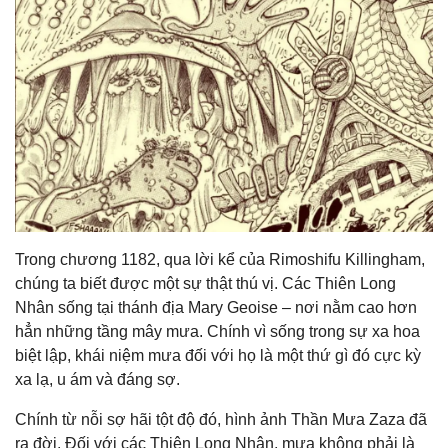
Trong chương 1182, qua lời kể của Rimoshifu Killingham,
chúng ta biết được một sự thật thú vị. Các Thiên Long
Nhân sống tại thánh địa Mary Geoise – nơi nằm cao hơn
hẳn những tầng mây mưa. Chính vì sống trong sự xa hoa
biệt lập, khái niệm mưa đối với họ là một thứ gì đó cực kỳ
xa lạ, u ám và đáng sợ.
Chính từ nỗi sợ hãi tột độ đó, hình ảnh Thần Mưa Zaza đã
ra đời. Đối với các Thiên Long Nhân, mưa không phải là