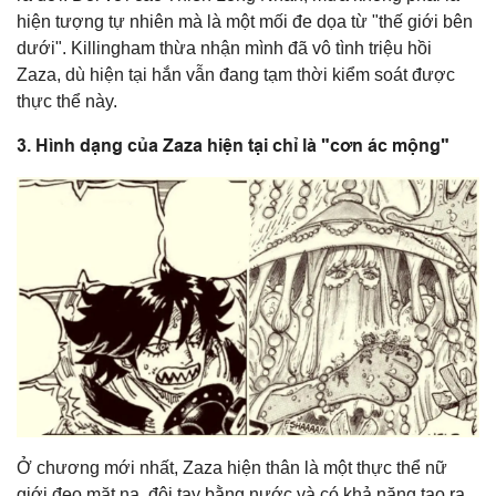
hiện tượng tự nhiên mà là một mối đe dọa từ "thế giới bên
dưới". Killingham thừa nhận mình đã vô tình triệu hồi
Zaza, dù hiện tại hắn vẫn đang tạm thời kiểm soát được
thực thể này.
3. Hình dạng của Zaza hiện tại chỉ là "cơn ác mộng"
Ở chương mới nhất, Zaza hiện thân là một thực thể nữ
giới đeo mặt nạ, đôi tay bằng nước và có khả năng tạo ra