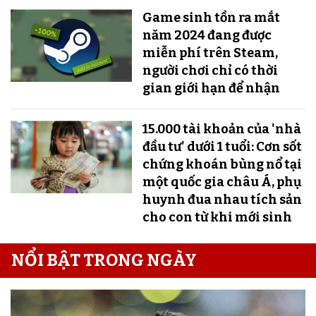
Game sinh tồn ra mắt
năm 2024 đang được
miễn phí trên Steam,
người chơi chỉ có thời
gian giới hạn để nhận
15.000 tài khoản của 'nhà
đầu tư' dưới 1 tuổi: Cơn sốt
chứng khoán bùng nổ tại
một quốc gia châu Á, phụ
huynh đua nhau tích sản
cho con từ khi mới sinh
NỔI BẬT TRONG NGÀY