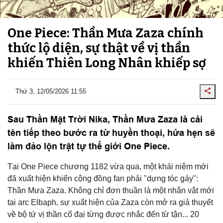
One Piece: Thần Mưa Zaza chính
thức lộ diện, sự thật về vị thần
khiến Thiên Long Nhân khiếp sợ
Thứ 3, 12/05/2026 11:55
Sau Thần Mặt Trời Nika, Thần Mưa Zaza là cái
tên tiếp theo bước ra từ huyền thoại, hứa hẹn sẽ
làm đảo lộn trật tự thế giới One Piece.
Tại One Piece chương 1182 vừa qua, một khái niệm mới
đã xuất hiện khiến cộng đồng fan phải "dựng tóc gáy":
Thần Mưa Zaza. Không chỉ đơn thuần là một nhân vật mới
tại arc Elbaph, sự xuất hiện của Zaza còn mở ra giả thuyết
về bộ tứ vị thần cổ đại từng được nhắc đến từ tận... 20