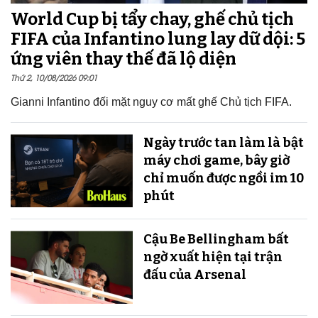
World Cup bị tẩy chay, ghế chủ tịch
FIFA của Infantino lung lay dữ dội: 5
ứng viên thay thế đã lộ diện
Thứ 2, 10/08/2026 09:01
Gianni Infantino đối mặt nguy cơ mất ghế Chủ tịch FIFA.
Ngày trước tan làm là bật
máy chơi game, bây giờ
chỉ muốn được ngồi im 10
phút
Cậu Be Bellingham bất
ngờ xuất hiện tại trận
đấu của Arsenal