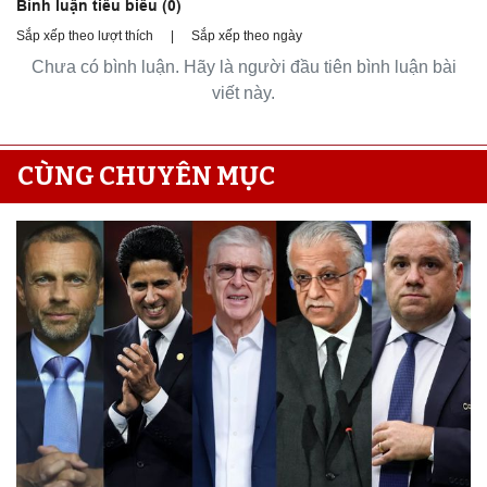
Bình luận tiêu biểu (
0
)
Sắp xếp theo lượt thích
|
Sắp xếp theo ngày
Chưa có bình luận. Hãy là người đầu tiên bình luận bài
viết này.
CÙNG CHUYÊN MỤC