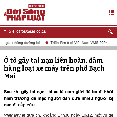
Thứ 6, 07/08/2026 00:38
oàn giao thông đường bộ
Triển lãm ô tô Việt Nam VMS 2024
Ô tô gây tai nạn liên hoàn, đâm
hàng loạt xe máy trên phố Bạch
Mai
Sau khi gây tai nạn, lái xe là nam giới đã bỏ đi khỏi
hiện trường để mặc người dân đưa nhiều người bị
nạn đi cấp cứu.
Vietnamnet
đưa tin, khoảng 17h30 ngày 10/12, một vụ tai