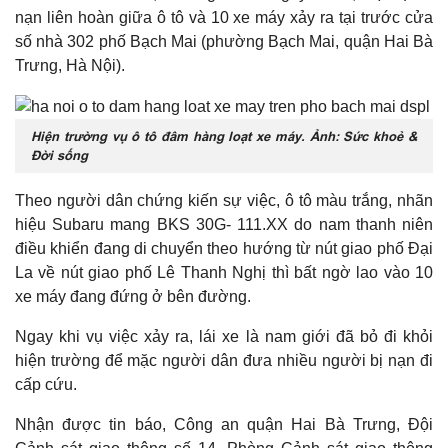
nạn liên hoàn giữa ô tô và 10 xe máy xảy ra tại trước cửa
số nhà 302 phố Bạch Mai (phường Bạch Mai, quận Hai Bà
Trưng, Hà Nội).
Hiện trường vụ ô tô đâm hàng loạt xe máy. Ảnh: Sức khoẻ &
Đời sống
Theo người dân chứng kiến sự việc, ô tô màu trắng, nhãn
hiệu Subaru mang BKS 30G- 111.XX do nam thanh niên
điều khiển đang di chuyển theo hướng từ nút giao phố Đại
La về nút giao phố Lê Thanh Nghị thì bất ngờ lao vào 10
xe máy đang đứng ở bên đường.
Ngay khi vụ việc xảy ra, lái xe là nam giới đã bỏ đi khỏi
hiện trường để mặc người dân đưa nhiều người bị nạn đi
cấp cứu.
Nhận được tin báo, Công an quận Hai Bà Trưng, Đội