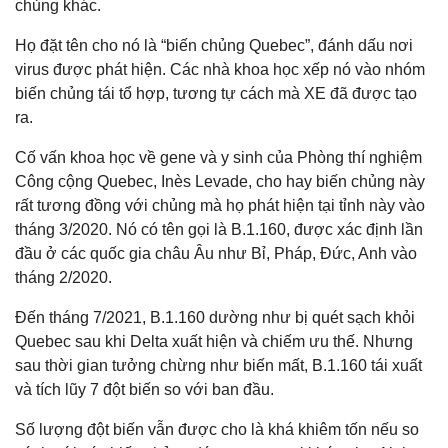
chủng khác.
Họ đặt tên cho nó là “biến chủng Quebec”, đánh dấu nơi
virus được phát hiện. Các nhà khoa học xếp nó vào nhóm
biến chủng tái tổ hợp, tương tự cách mà XE đã được tạo
ra.
Cố vấn khoa học về gene và y sinh của Phòng thí nghiệm
Công cộng Quebec, Inès Levade, cho hay biến chủng này
rất tương đồng với chủng mà họ phát hiện tại tỉnh này vào
tháng 3/2020. Nó có tên gọi là B.1.160, được xác định lần
đầu ở các quốc gia châu Âu như Bỉ, Pháp, Đức, Anh vào
tháng 2/2020.
Đến tháng 7/2021, B.1.160 dường như bị quét sạch khỏi
Quebec sau khi Delta xuất hiện và chiếm ưu thế. Nhưng
sau thời gian tưởng chừng như biến mất, B.1.160 tái xuất
và tích lũy 7 đột biến so với ban đầu.
Số lượng đột biến vẫn được cho là khá khiêm tốn nếu so