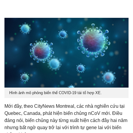
Hình ảnh mô phỏng biến thể COVID-19 tái tổ hợp XE.
Mới đây, theo CityNews Montreal, các nhà nghiên cứu tại
Quebec, Canada, phát hiện biến chủng nCoV mới. Điều
đáng nói, biến chủng này từng xuất hiện cách đây hai năm
nhưng bất ngờ quay trở lại với trình tự gene lai với biến