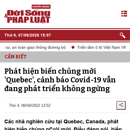
Thứ 6, 07/08/2026 15:57
tự, an toàn giao thông đường bộ
Triển lãm ô tô Việt Nam VMS 20
CẦN BIẾT
Phát hiện biến chủng mới
'Quebec', cảnh báo Covid-19 vẫn
đang phát triển không ngừng
Thứ 4, 06/04/2022 13:52
Các nhà nghiên cứu tại Quebec, Canada, phát
hiện biến chủng nCoV mới. Điều đáng nói, biến