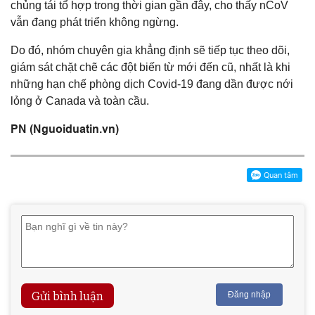
chủng tái tổ hợp trong thời gian gần đây, cho thấy nCoV
vẫn đang phát triển không ngừng.
Do đó, nhóm chuyên gia khẳng định sẽ tiếp tục theo dõi,
giám sát chặt chẽ các đột biến từ mới đến cũ, nhất là khi
những hạn chế phòng dịch Covid-19 đang dần được nới
lỏng ở Canada và toàn cầu.
PN (Nguoiduatin.vn)
Gửi bình luận
Đăng nhập