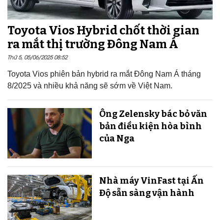
Toyota Vios Hybrid chốt thời gian
ra mắt thị trường Đông Nam Á
Thứ 5, 05/06/2025 08:52
Toyota Vios phiên bản hybrid ra mắt Đông Nam Á tháng
8/2025 và nhiều khả năng sẽ sớm về Việt Nam.
Ông Zelensky bác bỏ văn
bản điều kiện hòa bình
của Nga
Nhà máy VinFast tại Ấn
Độ sẵn sàng v​​​​​​​ận hành