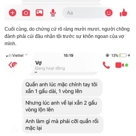
Cuối cùng, do chứng cứ rõ ràng mười mươi, người chồng
đành phải cúi đầu nhận tội trước sự khôn ngoan của vợ
mình.