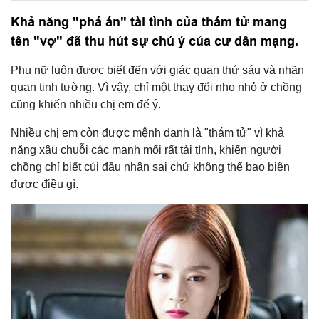
Khả năng "phá án" tài tình của thám tử mang
tên "vợ" đã thu hút sự chú ý của cư dân mạng.
Phụ nữ luôn được biết đến với giác quan thứ sáu và nhãn
quan tinh tường. Vì vậy, chỉ một thay đổi nho nhỏ ở chồng
cũng khiến nhiều chị em để ý.
Nhiều chị em còn được mệnh danh là "thám tử" vì khả
năng xâu chuỗi các manh mối rất tài tình, khiến người
chồng chỉ biết cúi đầu nhận sai chứ không thể bao biện
được điều gì.