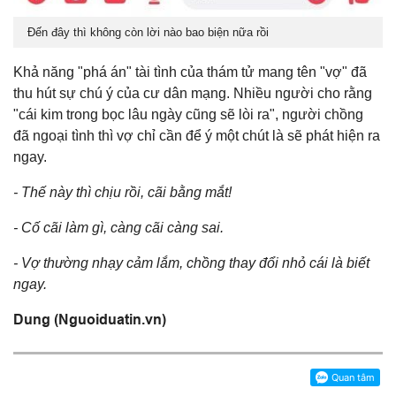
Đến đây thì không còn lời nào bao biện nữa rồi
Khả năng "phá án" tài tình của thám tử mang tên "vợ" đã
thu hút sự chú ý của cư dân mạng. Nhiều người cho rằng
"cái kim trong bọc lâu ngày cũng sẽ lòi ra", người chồng
đã ngoại tình thì vợ chỉ cần để ý một chút là sẽ phát hiện ra
ngay.
- Thế này thì chịu rồi, cãi bằng mắt!
- Cố cãi làm gì, càng cãi càng sai.
- Vợ thường nhạy cảm lắm, chồng thay đổi nhỏ cái là biết
ngay.
Dung (Nguoiduatin.vn)