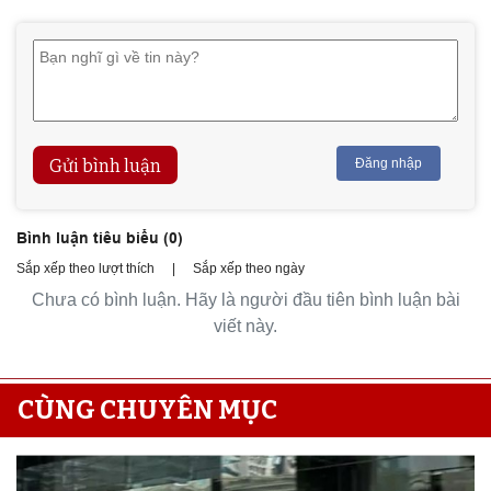
Gửi bình luận
Đăng nhập
Bình luận tiêu biểu (
0
)
Sắp xếp theo lượt thích
|
Sắp xếp theo ngày
Chưa có bình luận. Hãy là người đầu tiên bình luận bài
viết này.
CÙNG CHUYÊN MỤC