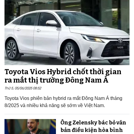
Toyota Vios Hybrid chốt thời gian
ra mắt thị trường Đông Nam Á
Thứ 5, 05/06/2025 08:52
Toyota Vios phiên bản hybrid ra mắt Đông Nam Á tháng
8/2025 và nhiều khả năng sẽ sớm về Việt Nam.
Ông Zelensky bác bỏ văn
bản điều kiện hòa bình