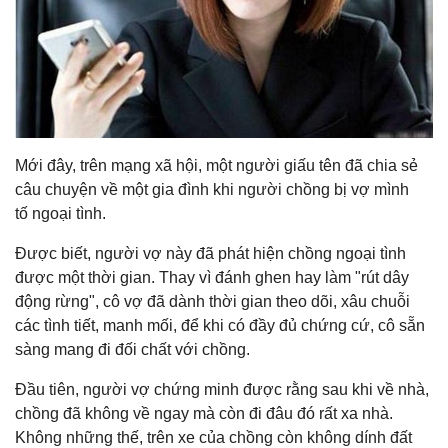
Mới đây, trên mạng xã hội, một người giấu tên đã chia sẻ
câu chuyện về một gia đình khi người chồng bị vợ mình
tố ngoại tình.
Được biết, người vợ này đã phát hiện chồng ngoại tình
được một thời gian. Thay vì đánh ghen hay làm "rút dây
động rừng", cô vợ đã dành thời gian theo dõi, xâu chuỗi
các tình tiết, manh mối, để khi có đầy đủ chứng cứ, cô sẵn
sàng mang đi đối chất với chồng.
Đầu tiên, người vợ chứng minh được rằng sau khi về nhà,
chồng đã không về ngay mà còn đi đâu đó rất xa nhà.
Không những thế, trên xe của chồng còn không dính đất