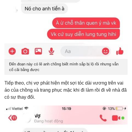
Đến đoạn này có lẽ anh chồng biết mình sắp bị lộ rồi nhưng vẫn
cố cãi bằng được
Tiếp theo, chị vợ phát hiện một sợi tóc dài vương trên vai
áo của chồng và trang phục mặc khi đi làm rồi đi về nhà đã
có sự thay đổi.