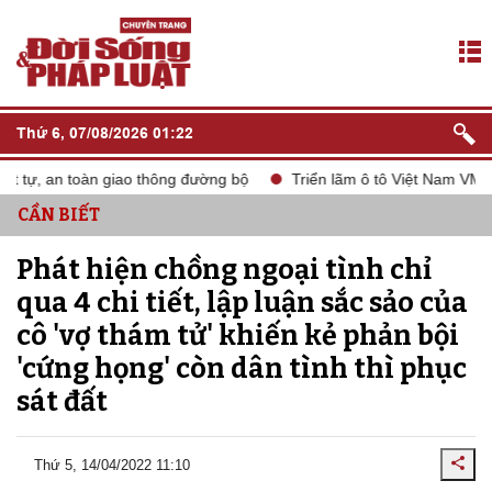
Thứ 6, 07/08/2026 01:22
 an toàn giao thông đường bộ
Triển lãm ô tô Việt Nam VMS 2024
CẦN BIẾT
Phát hiện chồng ngoại tình chỉ
qua 4 chi tiết, lập luận sắc sảo của
cô 'vợ thám tử' khiến kẻ phản bội
'cứng họng' còn dân tình thì phục
sát đất
Thứ 5, 14/04/2022 11:10