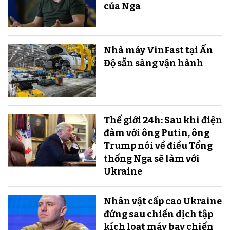
của Nga
Nhà máy VinFast tại Ấn
Độ sẵn sàng v​​​​​​​ận hành
Thế giới 24h: Sau khi điện
đàm với ông Putin, ông
Trump nói về điều Tổng
thống Nga sẽ làm với
Ukraine
Nhân vật cấp cao Ukraine
đứng sau chiến dịch tập
kích loạt máy bay chiến