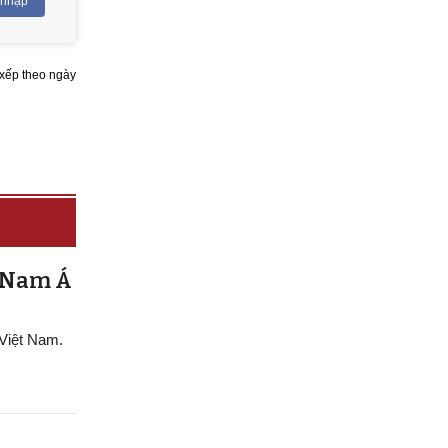
 nhập
xếp theo ngày
g Nam Á
 Việt Nam.