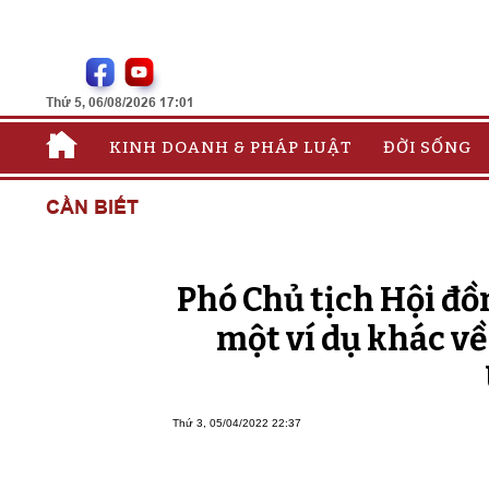
Thứ 5, 06/08/2026 17:01
KINH DOANH & PHÁP LUẬT
ĐỜI SỐNG
CẦN BIẾT
Phó Chủ tịch Hội đồ
một ví dụ khác v
Thứ 3, 05/04/2022 22:37