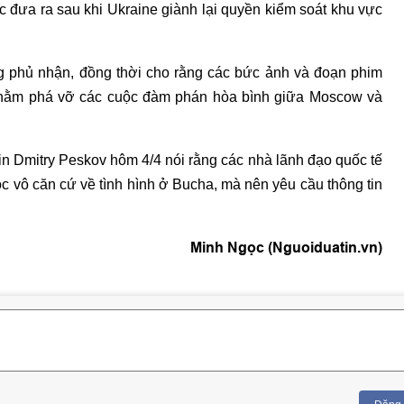
 đưa ra sau khi Ukraine giành lại quyền kiểm soát khu vực
g phủ nhận, đồng thời cho rằng các bức ảnh và đoạn phim
nhằm phá vỡ các cuộc đàm phán hòa bình giữa Moscow và
n Dmitry Peskov hôm 4/4 nói rằng các nhà lãnh đạo quốc tế
 vô căn cứ về tình hình ở Bucha, mà nên yêu cầu thông tin
Minh Ngọc (Nguoiduatin.vn)