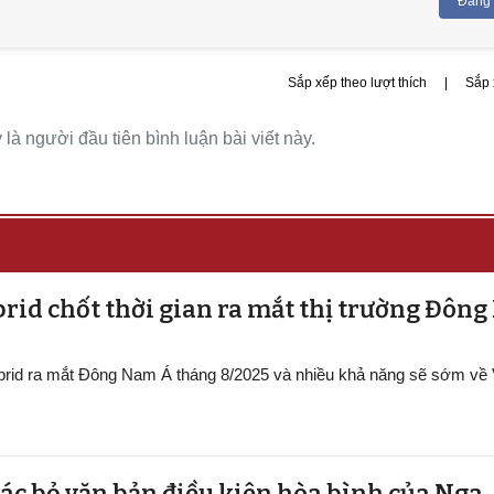
Đăng
Sắp xếp theo lượt thích
|
Sắp 
là người đầu tiên bình luận bài viết này.
rid chốt thời gian ra mắt thị trường Đôn
ybrid ra mắt Đông Nam Á tháng 8/2025 và nhiều khả năng sẽ sớm về
ác bỏ văn bản điều kiện hòa bình của Nga