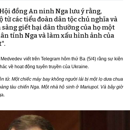
Hội đồng An ninh Nga lưu ý rằng,
 từ các tiểu đoàn dân tộc chủ nghĩa và
n sàng giết hại dân thường của họ một
ân tính Nga và làm xấu hình ảnh của
".
Medvedev viết trên Telegram hôm thứ Ba (5/4) rằng sự kiện
 khác về hoạt động tuyên truyền của Ukraine.
ện tử. Một chiếc máy bay không người lái bị một lọ dưa chua
àng tàu chiến Nga. Một nhà hộ sinh ở Mariupol. Và bây giờ
ga.