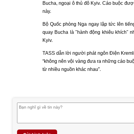
Bucha, ngoại ô thủ đô Kyiv. Cáo buộc được
này.
Bộ Quốc phòng Nga ngay lập tức lên tiến
quay Bucha là "hành động khiêu khích" 
Kyiv.
TASS dẫn lời người phát ngôn Điện Kremli
“không nên vội vàng đưa ra những cáo buộc
từ nhiều nguồn khác nhau”.