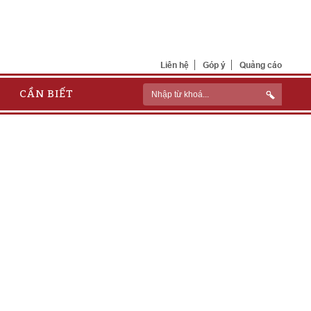
Liên hệ
Góp ý
Quảng cáo
CẦN BIẾT