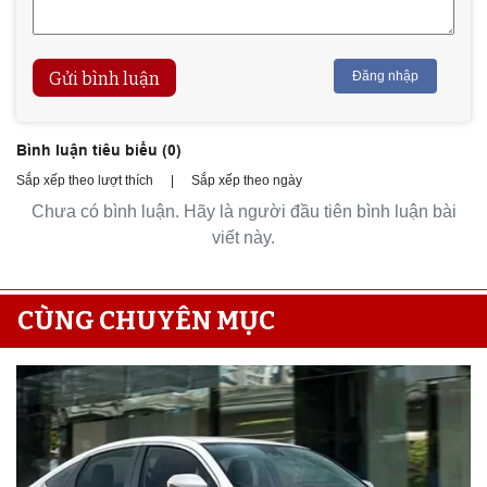
Gửi bình luận
Đăng nhập
Bình luận tiêu biểu (
0
)
Sắp xếp theo lượt thích
|
Sắp xếp theo ngày
Chưa có bình luận. Hãy là người đầu tiên bình luận bài
viết này.
CÙNG CHUYÊN MỤC