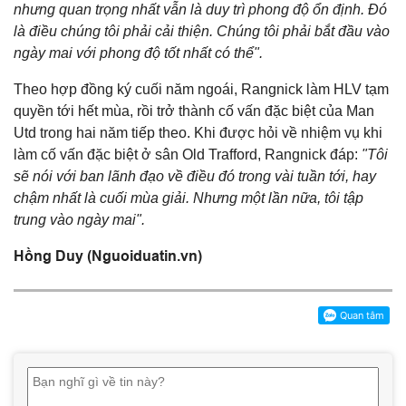
nhưng quan trọng nhất vẫn là duy trì phong độ ổn định. Đó
là điều chúng tôi phải cải thiện. Chúng tôi phải bắt đầu vào
ngày mai với phong độ tốt nhất có thể".
Theo hợp đồng ký cuối năm ngoái, Rangnick làm HLV tạm
quyền tới hết mùa, rồi trở thành cố vấn đặc biệt của Man
Utd trong hai năm tiếp theo. Khi được hỏi về nhiệm vụ khi
làm cố vấn đặc biệt ở sân Old Trafford, Rangnick đáp:
"Tôi
sẽ nói với ban lãnh đạo về điều đó trong vài tuần tới, hay
chậm nhất là cuối mùa giải. Nhưng một lần nữa, tôi tập
trung vào ngày mai".
Hồng Duy (Nguoiduatin.vn)