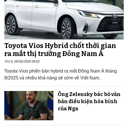
Toyota Vios Hybrid chốt thời gian
ra mắt thị trường Đông Nam Á
Thứ 5, 05/06/2025 08:52
Toyota Vios phiên bản hybrid ra mắt Đông Nam Á tháng
8/2025 và nhiều khả năng sẽ sớm về Việt Nam.
Ông Zelensky bác bỏ văn
bản điều kiện hòa bình
của Nga