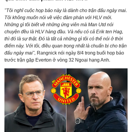
"Tôi nghĩ cuộc họp báo này là dành cho trận đấu ngày mai.
Tôi không muốn nói về việc đàm phán với HLV mới.
Những gì tôi biết về những ứng viên mà Man Utd nói
chuyện đều là HLV hàng đầu. Và nếu có cả Erik ten Hag,
thì đó là sự thật. Đó là tất cả những gì tôi có thể nói ở thời
điểm này. Với tôi, điều quan trọng nhất là chuẩn bị cho trận
đấu ngày mai",
Rangnick nói ngày 8/4 trong buổi họp báo
trước trận gặp Everton ở vòng 32 Ngoại hạng Anh.