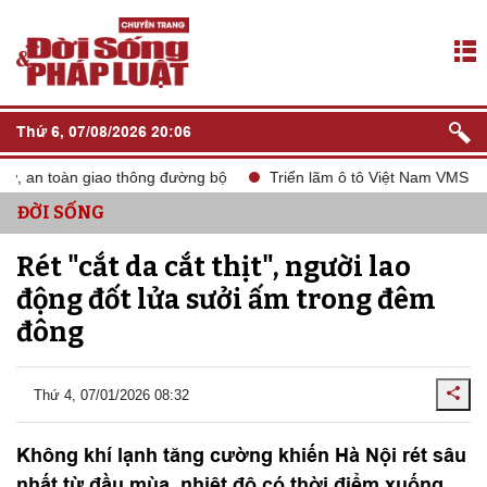
Thứ 6, 07/08/2026 20:06
, an toàn giao thông đường bộ
Triển lãm ô tô Việt Nam VMS 2024
ĐỜI SỐNG
Rét "cắt da cắt thịt", người lao
động đốt lửa sưởi ấm trong đêm
đông
Thứ 4, 07/01/2026 08:32
Không khí lạnh tăng cường khiến Hà Nội rét sâu
nhất từ đầu mùa, nhiệt độ có thời điểm xuống