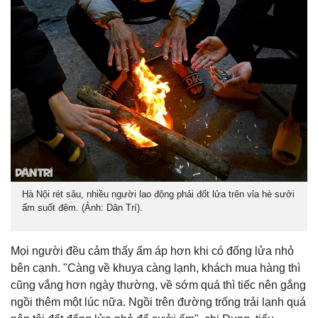
Hà Nội rét sâu, nhiều người lao động phải đốt lửa trên vỉa hè sưởi
ấm suốt đêm. (Ảnh: Dân Trí).
Mọi người đều cảm thấy ấm áp hơn khi có đống lửa nhỏ
bên cạnh. "Càng về khuya càng lạnh, khách mua hàng thì
cũng vắng hơn ngày thường, về sớm quá thì tiếc nên gắng
ngồi thêm một lúc nữa. Ngồi trên đường trống trải lạnh quá