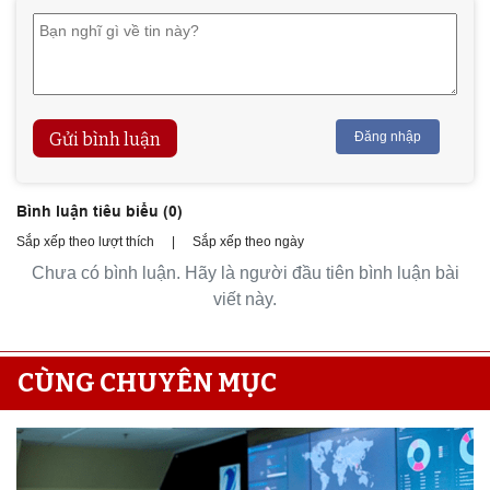
Gửi bình luận
Đăng nhập
Bình luận tiêu biểu (
0
)
Sắp xếp theo lượt thích
|
Sắp xếp theo ngày
Chưa có bình luận. Hãy là người đầu tiên bình luận bài
viết này.
CÙNG CHUYÊN MỤC