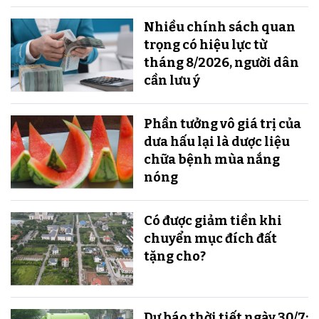
Nhiều chính sách quan
trọng có hiệu lực từ
tháng 8/2026, người dân
cần lưu ý
Phần tưởng vô giá trị của
dưa hấu lại là dược liệu
chữa bệnh mùa nắng
nóng
Có được giảm tiền khi
chuyển mục đích đất
tặng cho?
Dự báo thời tiết ngày 30/7: