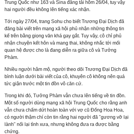
Trung Quốc như 163 và Sina đăng tải hôm 26/04, tuy vậy
hai người đều không lên tiếng xác nhận.
Tới ngày 27/04, trang Sohu cho biết Trương Đại Dịch đã
đăng bài viết trên mạng xã hội phủ nhận những thông tin
kể trên bằng giọng văn khá gay gắt. Tuy vậy, cô chỉ phủ
nhận chuyện kết hôn và mang thai, không nhắc tới mối
quan hệ được cho là đang diễn ra giữa cô và Tưởng
Phàm.
Nhiều người hâm mộ, người theo dõi Trương Đại Dịch đã
bình luận dưới bài viết của cô, khuyên cô không nên quá
tức giận trước một tin đồn vô căn cứ.
Trong khi đó, Tưởng Phàm vẫn chưa lên tiếng về tin đồn.
Một số người dùng mạng xã hội Trung Quốc cho rằng anh
vẫn chưa chấm dứt hoàn toàn với vợ cũ Đổng Hoa Hoa,
có người thậm chí còn tin rằng hai người đã "gương vỡ lại
lành" nối lại tình xưa, nhưng không đưa ra được bằng
chứng.