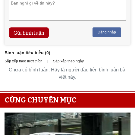
Gửi bình luận
Đăng nhập
Bình luận tiêu biểu (
0
)
Sắp xếp theo lượt thích
|
Sắp xếp theo ngày
Chưa có bình luận. Hãy là người đầu tiên bình luận bài
viết này.
CÙNG CHUYÊN MỤC