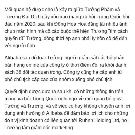
Mối quan hệ được cho là xảy ra giữa Tưởng Phàm và
Trương Đại Dịch gây xôn xao mạng xã hội Trung Quốc hồi
đầu năm 2020, sau khi Đổng Hoa Hoa đăng tải nhiều ảnh
chụp màn hình mà cô cáo buộc thể hiện Trương "tìm cách
quyến rũ" Tưởng, đồng thời ép anh phải ly hôn cô để đến
với người tình.
Alibaba sau đó loại Tưởng, người giám sát các bộ phận
bán hàng online của công ty ở thời điểm đó, ra khỏi danh
sách 38 đối tác quan trọng. Công ty cũng hạ cấp anh từ
phó chủ tịch cấp cao của nhóm xuống phó chủ tịch.
Quyết định được đưa ra sau khi có những thông tin trên
mạng xã hội Trung Quốc nghi ngờ về mối quan hệ giữa
Tưởng và Trương, và về việc có hay không chuyện anh lợi
dụng ảnh hưởng ở Alibaba để đảm bảo lợi ích cho những
đơn vị kinh doanh có liên quan tới Ruhnn Holding Ltd, nơi
Trương làm giám đốc marketing.