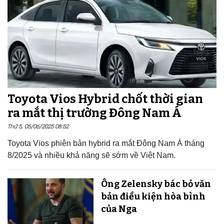
Toyota Vios Hybrid chốt thời gian
ra mắt thị trường Đông Nam Á
Thứ 5, 05/06/2025 08:52
Toyota Vios phiên bản hybrid ra mắt Đông Nam Á tháng
8/2025 và nhiều khả năng sẽ sớm về Việt Nam.
Ông Zelensky bác bỏ văn
bản điều kiện hòa bình
của Nga