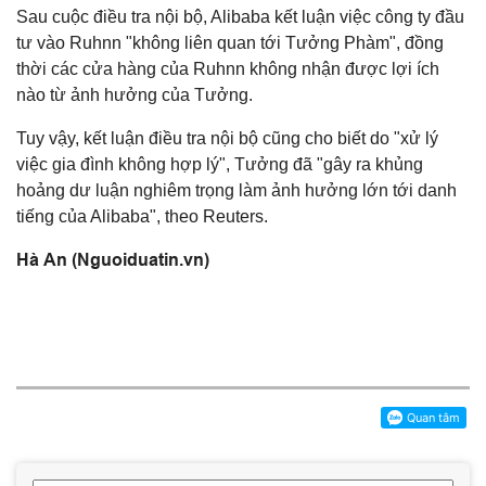
Sau cuộc điều tra nội bộ, Alibaba kết luận việc công ty đầu
tư vào Ruhnn "không liên quan tới Tưởng Phàm", đồng
thời các cửa hàng của Ruhnn không nhận được lợi ích
nào từ ảnh hưởng của Tưởng.
Tuy vậy, kết luận điều tra nội bộ cũng cho biết do "xử lý
việc gia đình không hợp lý", Tưởng đã "gây ra khủng
hoảng dư luận nghiêm trọng làm ảnh hưởng lớn tới danh
tiếng của Alibaba", theo Reuters.
Hà An (Nguoiduatin.vn)