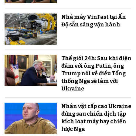
Nhà máy VinFast tại Ấn
Độ sẵn sàng v​​​​​​​ận hành
Thế giới 24h: Sau khi điện
đàm với ông Putin, ông
Trump nói về điều Tổng
thống Nga sẽ làm với
Ukraine
Nhân vật cấp cao Ukraine
đứng sau chiến dịch tập
kích loạt máy bay chiến
lược Nga