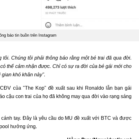
ông báo tin buồn trên Instagram
 tôi. Chúng tôi phải thông báo rằng một bé trai đã qua đời.
có thể cảm nhận được. Chỉ có sự ra đời của bé gái mới cho
 gian khó khăn này".
 CĐV của "The Kop" đề xuất sau khi Ronaldo lẫn bạn gái
o cậu con trai của họ đã không may qua đời vào rạng sáng
ở cánh tay. Đây là yêu cầu do MU đề xuất với BTC và được
rpool hưởng ứng.