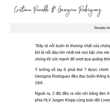
Ronaldo th
"Đây là nỗi buồn bi thương nhất của chúng
Đó là nỗi đau lớn nhất mà mọi bậc cha mẹ 
chúng tôi sức mạnh để vượt qua quãng thời
Ý tưởng vỗ tay ở phút thứ 7 được chính
Georgina Rodriguez đều đau buồn thông bá
19/4.
Ngoài ra, 2 đội đều ra sân với băng đen 
phía HLV Jurgen Klopp cùng toàn đội Live