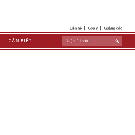
Liên hệ
Góp ý
Quảng cáo
CẦN BIẾT