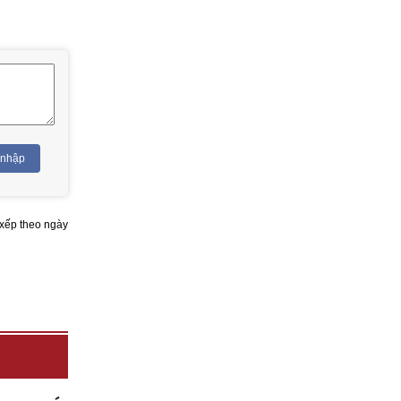
 nhập
xếp theo ngày