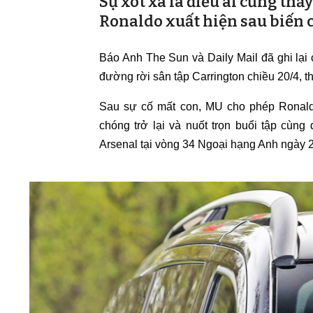
Sự xót xa là điều ai cũng th
Ronaldo xuất hiện sau biến c
Báo Anh The Sun và Daily Mail đã ghi lại 
đường rời sân tập Carrington chiều 20/4, 
Sau sự cố mất con, MU cho phép Ronald
chóng trở lại và nuốt trọn buổi tập cùng 
Arsenal tại vòng 34 Ngoại hạng Anh ngày 2