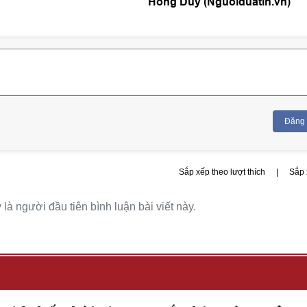
Hồng Duy (Nguoiduatin.vn)
Đăng
Sắp xếp theo lượt thích
|
Sắp 
là người đầu tiên bình luận bài viết này.