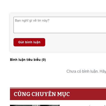
Gửi bình luận
Bình luận tiêu biểu (
0
)
Chưa có bình luận. Hãy 
CÙNG CHUYÊN MỤC