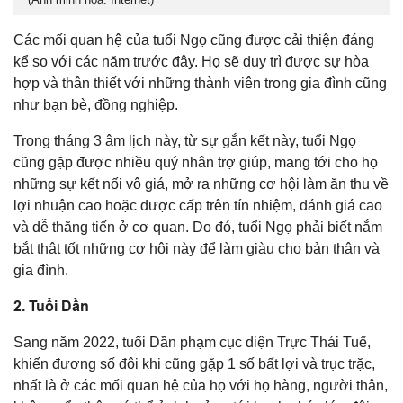
Các mối quan hệ của tuổi Ngọ cũng được cải thiện đáng
kể so với các năm trước đây. Họ sẽ duy trì được sự hòa
hợp và thân thiết với những thành viên trong gia đình cũng
như bạn bè, đồng nghiệp.
Trong tháng 3 âm lịch này, từ sự gắn kết này, tuổi Ngọ
cũng gặp được nhiều quý nhân trợ giúp, mang tới cho họ
những sự kết nối vô giá, mở ra những cơ hội làm ăn thu về
lợi nhuận cao hoặc được cấp trên tín nhiệm, đánh giá cao
và dễ thăng tiến ở cơ quan. Do đó, tuổi Ngọ phải biết nắm
bắt thật tốt những cơ hội này để làm giàu cho bản thân và
gia đình.
2. Tuổi Dần
Sang năm 2022, tuổi Dần phạm cục diện Trực Thái Tuế,
khiến đương số đôi khi cũng gặp 1 số bất lợi và trục trặc,
nhất là ở các mối quan hệ của họ với họ hàng, người thân,