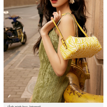
(Ảnh minh họa: Internet)