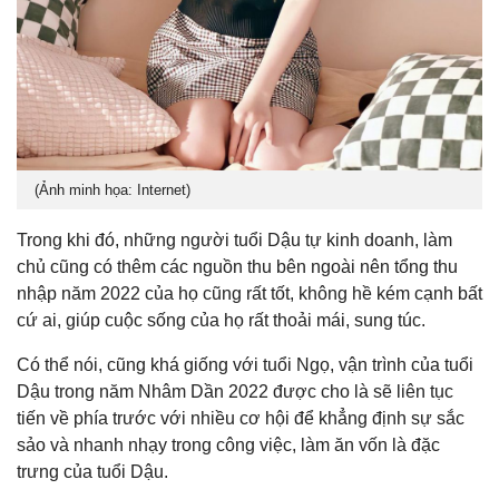
(Ảnh minh họa: Internet)
Trong khi đó, những người tuổi Dậu tự kinh doanh, làm
chủ cũng có thêm các nguồn thu bên ngoài nên tổng thu
nhập năm 2022 của họ cũng rất tốt, không hề kém cạnh bất
cứ ai, giúp cuộc sống của họ rất thoải mái, sung túc.
Có thể nói, cũng khá giống với tuổi Ngọ, vận trình của tuổi
Dậu trong năm Nhâm Dần 2022 được cho là sẽ liên tục
tiến về phía trước với nhiều cơ hội để khẳng định sự sắc
sảo và nhanh nhạy trong công việc, làm ăn vốn là đặc
trưng của tuổi Dậu.