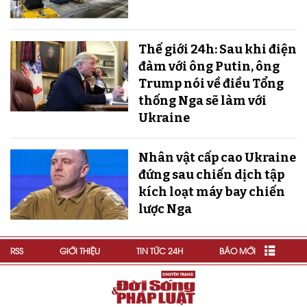
Thế giới 24h: Sau khi điện
đàm với ông Putin, ông
Trump nói về điều Tổng
thống Nga sẽ làm với
Ukraine
Nhân vật cấp cao Ukraine
đứng sau chiến dịch tập
kích loạt máy bay chiến
lược Nga
RSS
GIỚI THIỆU
TIN TỨC 24H
BÁO MỚI