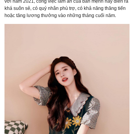
với năm 2021, công việc làm ăn của bản mệnh này diễn ra
khá suôn sẻ, có quý nhân phù trợ, có khả năng thăng tiến
hoặc tăng lương thưởng vào những tháng cuối năm.