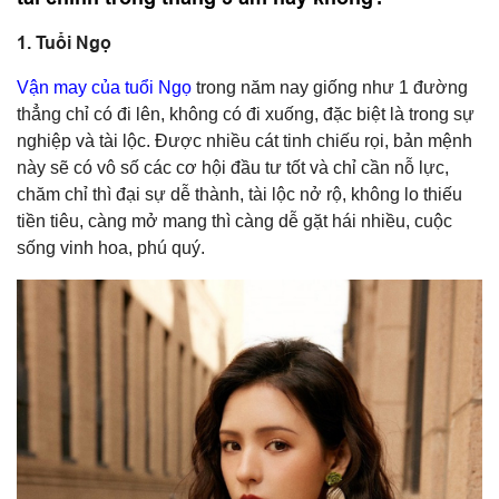
1. Tuổi Ngọ
Vận may của tuổi Ngọ
trong năm nay giống như 1 đường
thẳng chỉ có đi lên, không có đi xuống, đặc biệt là trong sự
nghiệp và tài lộc. Được nhiều cát tinh chiếu rọi, bản mệnh
này sẽ có vô số các cơ hội đầu tư tốt và chỉ cần nỗ lực,
chăm chỉ thì đại sự dễ thành, tài lộc nở rộ, không lo thiếu
tiền tiêu, càng mở mang thì càng dễ gặt hái nhiều, cuộc
sống vinh hoa, phú quý.