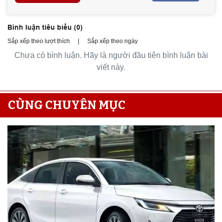
Bình luận tiêu biểu (
0
)
Sắp xếp theo lượt thích
|
Sắp xếp theo ngày
Chưa có bình luận. Hãy là người đầu tiên bình luận bài
viết này.
CÙNG CHUYÊN MỤC