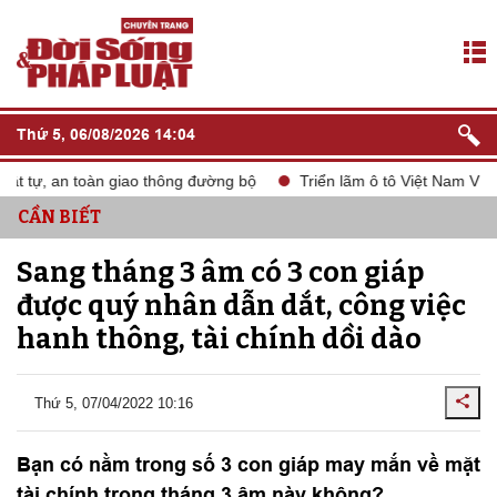
Thứ 5, 06/08/2026 14:04
, an toàn giao thông đường bộ
Triển lãm ô tô Việt Nam VMS 202
CẦN BIẾT
Sang tháng 3 âm có 3 con giáp
được quý nhân dẫn dắt, công việc
hanh thông, tài chính dồi dào
Thứ 5, 07/04/2022 10:16
Bạn có nằm trong số 3 con giáp may mắn về mặt
tài chính trong tháng 3 âm này không?