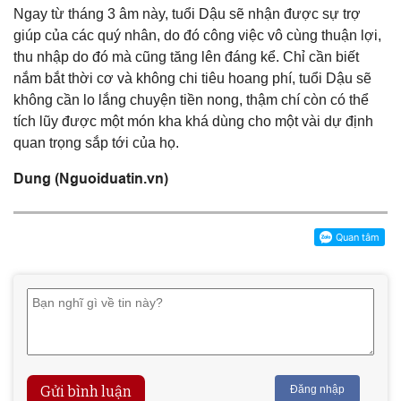
Ngay từ tháng 3 âm này, tuổi Dậu sẽ nhận được sự trợ
giúp của các quý nhân, do đó công việc vô cùng thuận lợi,
thu nhập do đó mà cũng tăng lên đáng kể. Chỉ cần biết
nắm bắt thời cơ và không chi tiêu hoang phí, tuổi Dậu sẽ
không cần lo lắng chuyện tiền nong, thậm chí còn có thể
tích lũy được một món kha khá dùng cho một vài dự định
quan trọng sắp tới của họ.
Dung (Nguoiduatin.vn)
Gửi bình luận
Đăng nhập