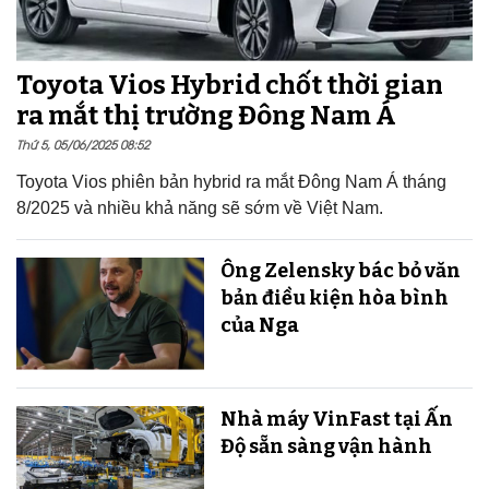
Toyota Vios Hybrid chốt thời gian
ra mắt thị trường Đông Nam Á
Thứ 5, 05/06/2025 08:52
Toyota Vios phiên bản hybrid ra mắt Đông Nam Á tháng
8/2025 và nhiều khả năng sẽ sớm về Việt Nam.
Ông Zelensky bác bỏ văn
bản điều kiện hòa bình
của Nga
Nhà máy VinFast tại Ấn
Độ sẵn sàng v​​​​​​​ận hành